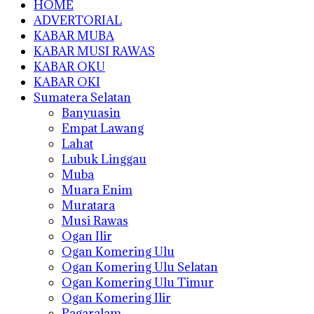
HOME
ADVERTORIAL
KABAR MUBA
KABAR MUSI RAWAS
KABAR OKU
KABAR OKI
Sumatera Selatan
Banyuasin
Empat Lawang
Lahat
Lubuk Linggau
Muba
Muara Enim
Muratara
Musi Rawas
Ogan Ilir
Ogan Komering Ulu
Ogan Komering Ulu Selatan
Ogan Komering Ulu Timur
Ogan Komering Ilir
Pagaralam