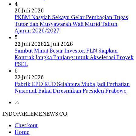
4
26 Juli 2026
PKBM Nasyiah Sekayu Gelar Pembagian Tugas
Tutor dan Musyawarah Wali Murid Tahun
Ajaran 2026/2027
5
22 Juli 2026
22 Juli 2026
Sambut Minat Besar Investor, PLN Siapkan
Kontrak Jangka Panjang untuk Akselerasi Proyek
PSEL
6
22 Juli 2026
Pabrik CPO KUD Sejahtera Muba Jadi Perhatian
Nasional, Bakal Diresmikan Presiden Prabowo
INDOPARLEMENEWS.CO
Checkout
Home