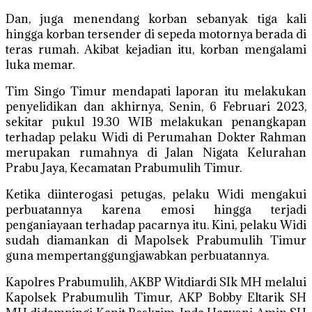
Dan, juga menendang korban sebanyak tiga kali
hingga korban tersender di sepeda motornya berada di
teras rumah. Akibat kejadian itu, korban mengalami
luka memar.
Tim Singo Timur mendapati laporan itu melakukan
penyelidikan dan akhirnya, Senin, 6 Februari 2023,
sekitar pukul 19.30 WIB melakukan penangkapan
terhadap pelaku Widi di Perumahan Dokter Rahman
merupakan rumahnya di Jalan Nigata Kelurahan
Prabu Jaya, Kecamatan Prabumulih Timur.
Ketika diinterogasi petugas, pelaku Widi mengakui
perbuatannya karena emosi hingga terjadi
penganiayaan terhadap pacarnya itu. Kini, pelaku Widi
sudah diamankan di Mapolsek Prabumulih Timur
guna mempertanggungjawabkan perbuatannya.
Kapolres Prabumulih, AKBP Witdiardi SIk MH melalui
Kapolsek Prabumulih Timur, AKP Bobby Eltarik SH