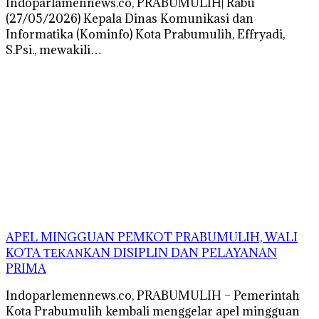
Indoparlamennews.co, PRABUMULIH| Rabu
(27/05/2026) Kepala Dinas Komunikasi dan
Informatika (Kominfo) Kota Prabumulih, Effryadi,
S.Psi., mewakili…
APEL MINGGUAN PEMKOT PRABUMULIH, WALI
KOTA ΤΕΚΑΝKAN DISIPLIN DAN PELAYANAN
PRIMA
Indoparlemennews.co, PRABUMULIH – Pemerintah
Kota Prabumulih kembali menggelar apel mingguan