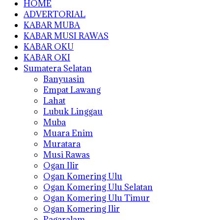
HOME
ADVERTORIAL
KABAR MUBA
KABAR MUSI RAWAS
KABAR OKU
KABAR OKI
Sumatera Selatan
Banyuasin
Empat Lawang
Lahat
Lubuk Linggau
Muba
Muara Enim
Muratara
Musi Rawas
Ogan Ilir
Ogan Komering Ulu
Ogan Komering Ulu Selatan
Ogan Komering Ulu Timur
Ogan Komering Ilir
Pagaralam