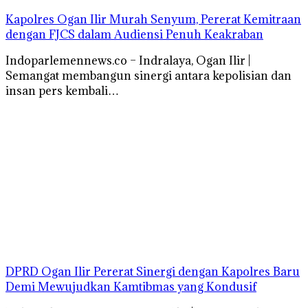
Kapolres Ogan Ilir Murah Senyum, Pererat Kemitraan
dengan FJCS dalam Audiensi Penuh Keakraban
Indoparlemennews.co – Indralaya, Ogan Ilir |
Semangat membangun sinergi antara kepolisian dan
insan pers kembali…
DPRD Ogan Ilir Pererat Sinergi dengan Kapolres Baru
Demi Mewujudkan Kamtibmas yang Kondusif