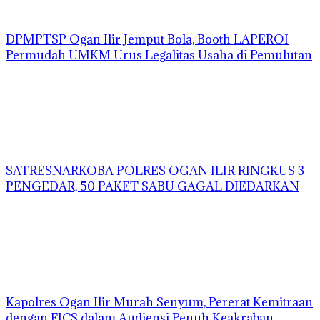
DPMPTSP Ogan Ilir Jemput Bola, Booth LAPEROI
Permudah UMKM Urus Legalitas Usaha di Pemulutan
SATRESNARKOBA POLRES OGAN ILIR RINGKUS 3
PENGEDAR, 50 PAKET SABU GAGAL DIEDARKAN
Kapolres Ogan Ilir Murah Senyum, Pererat Kemitraan
dengan FJCS dalam Audiensi Penuh Keakraban