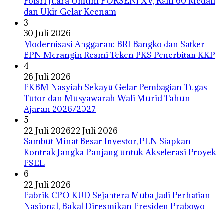
Polsri Juara Umum PORSENI XV, Raih 60 Medali
dan Ukir Gelar Keenam
3
30 Juli 2026
Modernisasi Anggaran: BRI Bangko dan Satker
BPN Merangin Resmi Teken PKS Penerbitan KKP
4
26 Juli 2026
PKBM Nasyiah Sekayu Gelar Pembagian Tugas
Tutor dan Musyawarah Wali Murid Tahun
Ajaran 2026/2027
5
22 Juli 2026
22 Juli 2026
Sambut Minat Besar Investor, PLN Siapkan
Kontrak Jangka Panjang untuk Akselerasi Proyek
PSEL
6
22 Juli 2026
Pabrik CPO KUD Sejahtera Muba Jadi Perhatian
Nasional, Bakal Diresmikan Presiden Prabowo