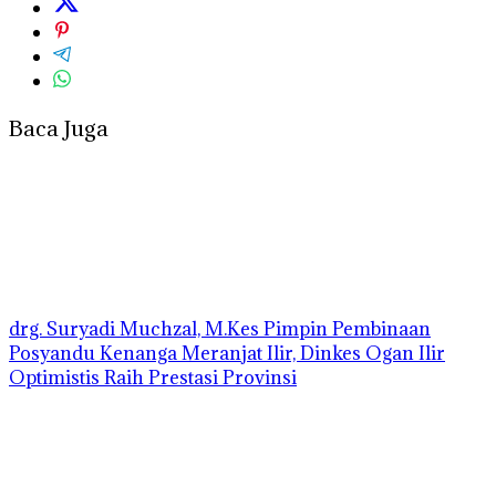
Baca Juga
drg. Suryadi Muchzal, M.Kes Pimpin Pembinaan
Posyandu Kenanga Meranjat Ilir, Dinkes Ogan Ilir
Optimistis Raih Prestasi Provinsi