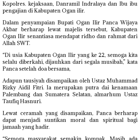
Kopolres. kejaksaan, Danramil Indralaya dan Ibu ibu
pengajian di Kabupaten Ogan ilir.
Dalam penyampaian Bupati Ogan Ilir Panca Wijaya
Akbar berharap lewat majelis tersebut, Kabupaten
Ogan Ilir senantiasa mendapat ridho dan rahmat dari
Allah SWT.
“Di usia Kabupaten Ogan Ilir yang ke 22, semoga kita
selalu diberkahi, dijauhkan dari segala musibah,” kata
Panca setelah doa bersama,
Adapun tausiyah disampaikan oleh Ustaz Muhammad
Rizky Aidil Fitri. Ia merupakan putra dai kenamaan
Palembang dan Sumatera Selatan, almarhum Ustaz
Taufiq Hasnuri.
Lewat ceramah yang disampaikan, Panca berharap
dapat menjadi suntikan moral dan spiritual bagi
jamaah yang hadir.
“Semoga masyarakat semakin kompak. Masih ada