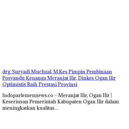
drg. Suryadi Muchzal, M.Kes Pimpin Pembinaan
Posyandu Kenanga Meranjat Ilir, Dinkes Ogan Ilir
Optimistis Raih Prestasi Provinsi
Indoparlemennews.co – Meranjat Ilir, Ogan Ilir |
Keseriusan Pemerintah Kabupaten Ogan Ilir dalam
meningkatkan kualitas…