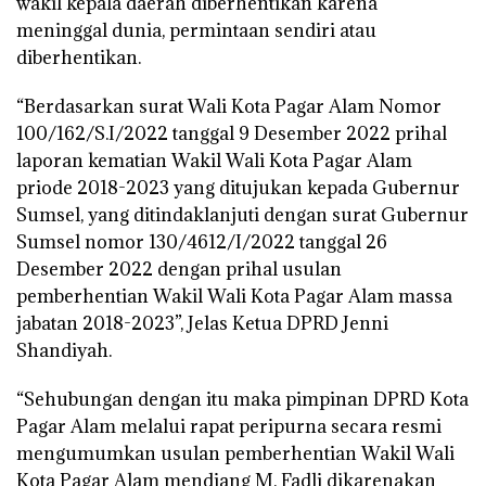
wakil kepala daerah diberhentikan karena
meninggal dunia, permintaan sendiri atau
diberhentikan.
“Berdasarkan surat Wali Kota Pagar Alam Nomor
100/162/S.I/2022 tanggal 9 Desember 2022 prihal
laporan kematian Wakil Wali Kota Pagar Alam
priode 2018-2023 yang ditujukan kepada Gubernur
Sumsel, yang ditindaklanjuti dengan surat Gubernur
Sumsel nomor 130/4612/I/2022 tanggal 26
Desember 2022 dengan prihal usulan
pemberhentian Wakil Wali Kota Pagar Alam massa
jabatan 2018-2023”, Jelas Ketua DPRD Jenni
Shandiyah.
“Sehubungan dengan itu maka pimpinan DPRD Kota
Pagar Alam melalui rapat peripurna secara resmi
mengumumkan usulan pemberhentian Wakil Wali
Kota Pagar Alam mendiang M. Fadli dikarenakan