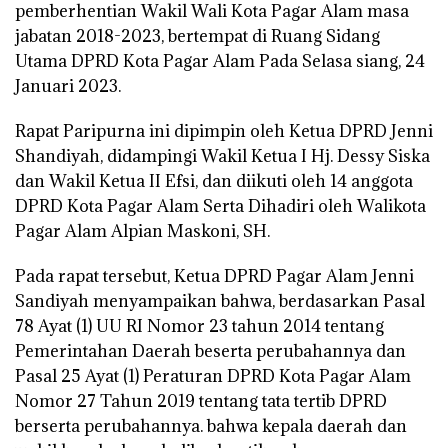
pemberhentian Wakil Wali Kota Pagar Alam masa
jabatan 2018-2023, bertempat di Ruang Sidang
Utama DPRD Kota Pagar Alam Pada Selasa siang, 24
Januari 2023.
Rapat Paripurna ini dipimpin oleh Ketua DPRD Jenni
Shandiyah, didampingi Wakil Ketua I Hj. Dessy Siska
dan Wakil Ketua II Efsi, dan diikuti oleh 14 anggota
DPRD Kota Pagar Alam Serta Dihadiri oleh Walikota
Pagar Alam Alpian Maskoni, SH.
Pada rapat tersebut, Ketua DPRD Pagar Alam Jenni
Sandiyah menyampaikan bahwa, berdasarkan Pasal
78 Ayat (1) UU RI Nomor 23 tahun 2014 tentang
Pemerintahan Daerah beserta perubahannya dan
Pasal 25 Ayat (1) Peraturan DPRD Kota Pagar Alam
Nomor 27 Tahun 2019 tentang tata tertib DPRD
berserta perubahannya. bahwa kepala daerah dan