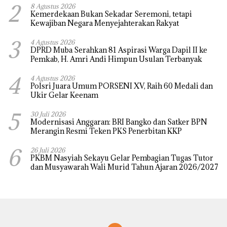
2
8 Agustus 2026
Kemerdekaan Bukan Sekadar Seremoni, tetapi
Kewajiban Negara Menyejahterakan Rakyat
3
4 Agustus 2026
DPRD Muba Serahkan 81 Aspirasi Warga Dapil II ke
Pemkab, H. Amri Andi Himpun Usulan Terbanyak
4
4 Agustus 2026
Polsri Juara Umum PORSENI XV, Raih 60 Medali dan
Ukir Gelar Keenam
5
30 Juli 2026
Modernisasi Anggaran: BRI Bangko dan Satker BPN
Merangin Resmi Teken PKS Penerbitan KKP
6
26 Juli 2026
PKBM Nasyiah Sekayu Gelar Pembagian Tugas Tutor
dan Musyawarah Wali Murid Tahun Ajaran 2026/2027