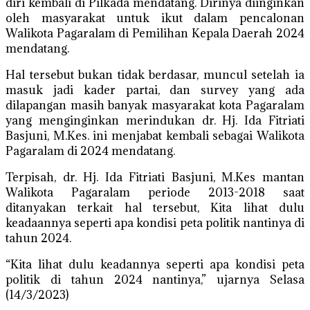
diri kembali di Pilkada mendatang. Dirinya diinginkan
oleh masyarakat untuk ikut dalam pencalonan
Walikota Pagaralam di Pemilihan Kepala Daerah 2024
mendatang.
Hal tersebut bukan tidak berdasar, muncul setelah ia
masuk jadi kader partai, dan survey yang ada
dilapangan masih banyak masyarakat kota Pagaralam
yang menginginkan merindukan dr. Hj. Ida Fitriati
Basjuni, M.Kes. ini menjabat kembali sebagai Walikota
Pagaralam di 2024 mendatang.
Terpisah, dr. Hj. Ida Fitriati Basjuni, M.Kes mantan
Walikota Pagaralam periode 2013-2018 saat
ditanyakan terkait hal tersebut, Kita lihat dulu
keadaannya seperti apa kondisi peta politik nantinya di
tahun 2024.
“Kita lihat dulu keadannya seperti apa kondisi peta
politik di tahun 2024 nantinya,” ujarnya Selasa
(14/3/2023)