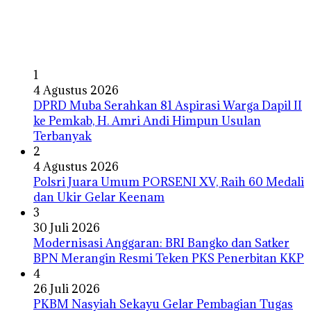
1
4 Agustus 2026
DPRD Muba Serahkan 81 Aspirasi Warga Dapil II
ke Pemkab, H. Amri Andi Himpun Usulan
Terbanyak
2
4 Agustus 2026
Polsri Juara Umum PORSENI XV, Raih 60 Medali
dan Ukir Gelar Keenam
3
30 Juli 2026
Modernisasi Anggaran: BRI Bangko dan Satker
BPN Merangin Resmi Teken PKS Penerbitan KKP
4
26 Juli 2026
PKBM Nasyiah Sekayu Gelar Pembagian Tugas