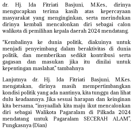
dr. Hj. Ida Fitriati Basjuni, M.Kes., dirinya
mengucapkan terima kasih atas kepercayaan
masyarakat yang menginginkan, serta merindukan
dirinya kembali mencalonkan diri sebagai calon
walikota di pemilihan kepala daerah 2024 mendatang.
“Kembalinya ke dunia politik, diakuinya untuk
menjadi penyeimbang dalam beraktivitas di dunia
politik, dan memberikan sedikit kontribusi serta
gagasan dan masukan jika itu dinilai untuk
kepentingan maslahat,” tambahnya
Lanjutnya dr. Hj. Ida Fitriati Basjuni, M.Kes.
mengatakan, dirinya masih mempertimbangkan
kondisi politik yang ada nantinya, kita tunggu dan lihat
dulu keadaannya. Jika sesuai harapan dan keinginan
kita bersama, “insyaallah kita maju ikut mencalonkan
diri sebagai Walikota Pagaralam di Pilkada 2024
mendatang untuk Pagaralam SECERAH ALAM”,
Pungkasnya (Dian)