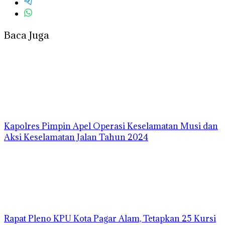
Baca Juga
Kapolres Pimpin Apel Operasi Keselamatan Musi dan
Aksi Keselamatan Jalan Tahun 2024
Rapat Pleno KPU Kota Pagar Alam, Tetapkan 25 Kursi