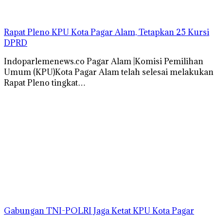
Rapat Pleno KPU Kota Pagar Alam, Tetapkan 25 Kursi
DPRD
Indoparlemenews.co Pagar Alam |Komisi Pemilihan
Umum (KPU)Kota Pagar Alam telah selesai melakukan
Rapat Pleno tingkat…
Gabungan TNI-POLRI Jaga Ketat KPU Kota Pagar