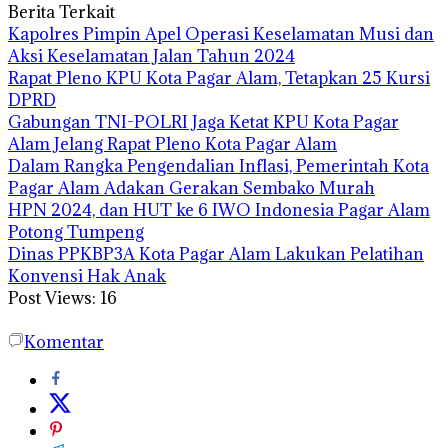
Berita Terkait
Kapolres Pimpin Apel Operasi Keselamatan Musi dan
Aksi Keselamatan Jalan Tahun 2024
Rapat Pleno KPU Kota Pagar Alam, Tetapkan 25 Kursi
DPRD
Gabungan TNI-POLRI Jaga Ketat KPU Kota Pagar
Alam Jelang Rapat Pleno Kota Pagar Alam
Dalam Rangka Pengendalian Inflasi, Pemerintah Kota
Pagar Alam Adakan Gerakan Sembako Murah
HPN 2024, dan HUT ke 6 IWO Indonesia Pagar Alam
Potong Tumpeng
Dinas PPKBP3A Kota Pagar Alam Lakukan Pelatihan
Konvensi Hak Anak
Post Views:
16
Komentar