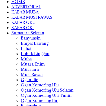
HOME
ADVERTORIAL
KABAR MUBA
KABAR MUSI RAWAS
KABAR OKU
KABAR OKI
Sumatera Selatan
Banyuasin
Empat Lawang
Lahat
Lubuk Linggau
Muba
Muara Enim
Muratara
Musi Rawas
Ogan Ilir
Ogan Komering Ulu
Ogan Komering Ulu Selatan
Ogan Komering Ulu Timur
Ogan Komering Ilir
Pagaralam