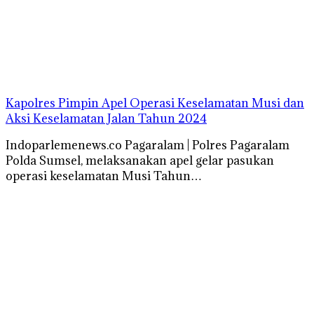
Kapolres Pimpin Apel Operasi Keselamatan Musi dan
Aksi Keselamatan Jalan Tahun 2024
Indoparlemenews.co Pagaralam | Polres Pagaralam
Polda Sumsel, melaksanakan apel gelar pasukan
operasi keselamatan Musi Tahun…