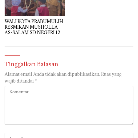
KOTA PRABUMULIH
WALI KOTA PRABUMULIH
RESMIKAN MUSHOLLA
AS-SALAM SD NEGERI 12,
DORONG PEMBENTUKAN
KARAKTER RELIGIUS
SISWA
Tinggalkan Balasan
Alamat email Anda tidak akan dipublikasikan.
Ruas yang
wajib ditandai
*