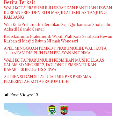
Berita Terkait
WALI KOTA PRABUMULIH SERAHKAN BANTUAN HEWAN
KURBAN PRESIDEN RI DI MASJID AL IKHLAS TANJUNG
RAMBANG
Wali Kota Prabumulih Serahkan Sapi Qurban usai Sholat Idul
Adha di Islamic Center
Kadiskominfo Prabumulih Wakili Wali Kota Serahkan Hewan
Kurban di Masjid Babun Ni’mah Wonosari
APEL MINGGUAN PEMKOT PRABUMULIH, WALI KOTA
ΤΕΚΑΝKAN DISIPLIN DAN PELAYANAN PRIMA
WALI KOTA PRABUMULIH RESMIKAN MUSHOLLA AS-
SALAM SD NEGERI 12, DORONG PEMBENTUKAN
KARAKTER RELIGIUS SISWA
AUDIENSI DAN SILATURAHMI KBSS BERSAMA
PEMERINTAH KOTA PRABUMULIH
Post Views:
15