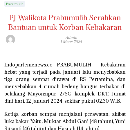
Prabumulih
PJ Walikota Prabumulih Serahkan
Bantuan untuk Korban Kebakaran
Admin
1 Maret 2024
Indoparlemenews.co PRABUMULIH | Kebakaran
hebat yang terjadi pada Januari lalu menyebabkan
tiga orang sempat dirawat di RS Pertamina, dan
menyebabkan 4 rumah bedeng hangus terbakar di
belakang Mayonzipur 2/SG komplek DKT, Jumat
dini hari, 12 Januari 2024, sekitar pukul 02.30 WIB.
Ketiga korban sempat menjalani perawatan, akibat
luka bakar. Yaitu, Muktar Abdul Gani (48 tahun), Yuni
Susanti (46 tahun), dan Hasnah (14 tahun).