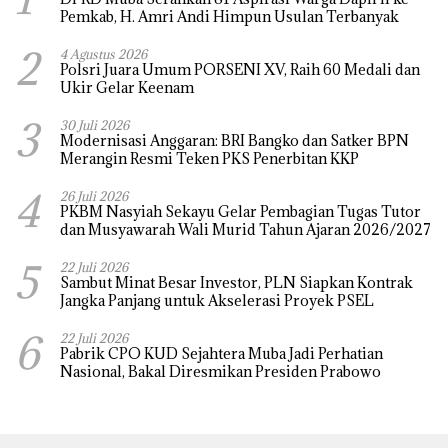
Pemkab, H. Amri Andi Himpun Usulan Terbanyak
2
4 Agustus 2026
Polsri Juara Umum PORSENI XV, Raih 60 Medali dan
Ukir Gelar Keenam
3
30 Juli 2026
Modernisasi Anggaran: BRI Bangko dan Satker BPN
Merangin Resmi Teken PKS Penerbitan KKP
4
26 Juli 2026
PKBM Nasyiah Sekayu Gelar Pembagian Tugas Tutor
dan Musyawarah Wali Murid Tahun Ajaran 2026/2027
5
22 Juli 2026
Sambut Minat Besar Investor, PLN Siapkan Kontrak
Jangka Panjang untuk Akselerasi Proyek PSEL
6
22 Juli 2026
Pabrik CPO KUD Sejahtera Muba Jadi Perhatian
Nasional, Bakal Diresmikan Presiden Prabowo