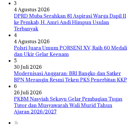
3
4 Agustus 2026
DPRD Muba Serahkan 81 Aspirasi Warga Dapil II
ke Pemkab, H. Amri Andi Himpun Usulan
Terbanyak
4
4 Agustus 2026
Polsri Juara Umum PORSENI XV, Raih 60 Medali
dan Ukir Gelar Keenam
5
30 Juli 2026
Modernisasi Anggaran: BRI Bangko dan Satker
BPN Merangin Resmi Teken PKS Penerbitan KKP
6
26 Juli 2026
PKBM Nasyiah Sekayu Gelar Pembagian Tugas
Tutor dan Musyawarah Wali Murid Tahun
Ajaran 2026/2027