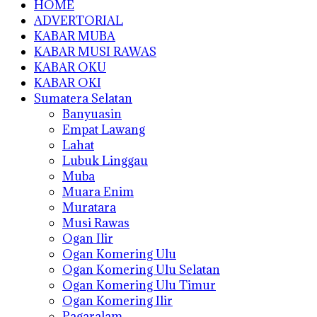
HOME
ADVERTORIAL
KABAR MUBA
KABAR MUSI RAWAS
KABAR OKU
KABAR OKI
Sumatera Selatan
Banyuasin
Empat Lawang
Lahat
Lubuk Linggau
Muba
Muara Enim
Muratara
Musi Rawas
Ogan Ilir
Ogan Komering Ulu
Ogan Komering Ulu Selatan
Ogan Komering Ulu Timur
Ogan Komering Ilir
Pagaralam