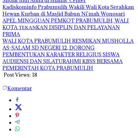
Sholat Idul Adha di Islamic Center
Kadiskominfo Prabumulih Wakili Wali Kota Serahkan
Hewan Kurban di Masjid Babun Ni’mah Wonosari
APEL MINGGUAN PEMKOT PRABUMULIH, WALI
KOTA ΤΕΚΑΝKAN DISIPLIN DAN PELAYANAN
PRIMA
WALI KOTA PRABUMULIH RESMIKAN MUSHOLLA
AS-SALAM SD NEGERI 12, DORONG
PEMBENTUKAN KARAKTER RELIGIUS SISWA
AUDIENSI DAN SILATURAHMI KBSS BERSAMA
PEMERINTAH KOTA PRABUMULIH
Post Views:
18
Komentar