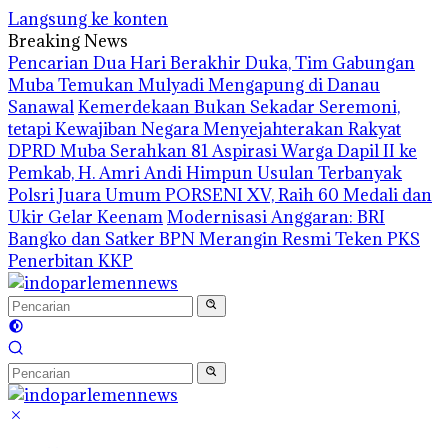
Langsung ke konten
Breaking News
Pencarian Dua Hari Berakhir Duka, Tim Gabungan
Muba Temukan Mulyadi Mengapung di Danau
Sanawal
Kemerdekaan Bukan Sekadar Seremoni,
tetapi Kewajiban Negara Menyejahterakan Rakyat
DPRD Muba Serahkan 81 Aspirasi Warga Dapil II ke
Pemkab, H. Amri Andi Himpun Usulan Terbanyak
Polsri Juara Umum PORSENI XV, Raih 60 Medali dan
Ukir Gelar Keenam
Modernisasi Anggaran: BRI
Bangko dan Satker BPN Merangin Resmi Teken PKS
Penerbitan KKP