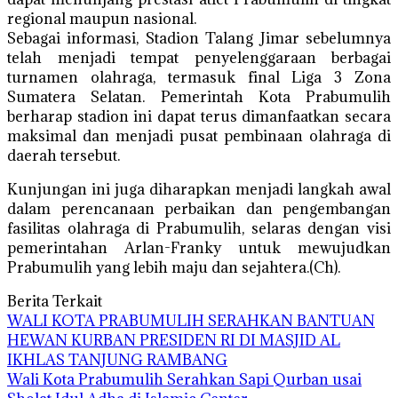
regional maupun nasional.
Sebagai informasi, Stadion Talang Jimar sebelumnya
telah menjadi tempat penyelenggaraan berbagai
turnamen olahraga, termasuk final Liga 3 Zona
Sumatera Selatan. Pemerintah Kota Prabumulih
berharap stadion ini dapat terus dimanfaatkan secara
maksimal dan menjadi pusat pembinaan olahraga di
daerah tersebut.
Kunjungan ini juga diharapkan menjadi langkah awal
dalam perencanaan perbaikan dan pengembangan
fasilitas olahraga di Prabumulih, selaras dengan visi
pemerintahan Arlan-Franky untuk mewujudkan
Prabumulih yang lebih maju dan sejahtera.(Ch).
Berita Terkait
WALI KOTA PRABUMULIH SERAHKAN BANTUAN
HEWAN KURBAN PRESIDEN RI DI MASJID AL
IKHLAS TANJUNG RAMBANG
Wali Kota Prabumulih Serahkan Sapi Qurban usai