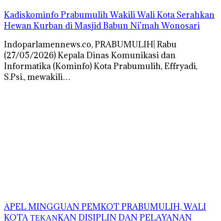
Kadiskominfo Prabumulih Wakili Wali Kota Serahkan
Hewan Kurban di Masjid Babun Ni’mah Wonosari
Indoparlamennews.co, PRABUMULIH| Rabu
(27/05/2026) Kepala Dinas Komunikasi dan
Informatika (Kominfo) Kota Prabumulih, Effryadi,
S.Psi., mewakili…
APEL MINGGUAN PEMKOT PRABUMULIH, WALI
KOTA ΤΕΚΑΝKAN DISIPLIN DAN PELAYANAN