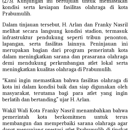
(2/3). Kunjungan ini bertujuan untuk memastikan
kondisi serta kesiapan fasilitas olahraga di kota
Prabumulih.
Dalam tinjauan tersebut, H. Arlan dan Franky Nasril
melihat secara langsung kondisi stadion, termasuk
infrastruktur pendukung seperti tribun penonton,
lapangan, serta fasilitas lainnya. Peninjauan ini
merupakan bagian dari program pemerintah kota
dalam meningkatkan sarana dan prasarana olahraga
demi mendukung perkembangan atlet lokal serta
meningkatkan kualitas olahraga di Prabumulih.
“Kami ingin memastikan bahwa fasilitas olahraga di
kota ini dalam kondisi baik dan siap digunakan oleh
masyarakat, terutama bagi para atlet yang ingin
berlatih dan bertanding,” ujar H. Arlan.
Wakil Wali Kota Franky Nasril menambahkan bahwa
pemerintah kota berkomitmen untuk terus
membangun dan memperbaiki sarana olahraga agar
dapat menunjang prestasi atlet Prabumulih di tingkat