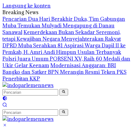
Langsung ke konten
Breaking News
Pencarian Dua Hari Berakhir Duka, Tim Gabungan
Muba Temukan Mulyadi Mengapung di Danau
Sanawal
Kemerdekaan Bukan Sekadar Seremoni,
tetapi Kewajiban Negara Menyejahterakan Rakyat
DPRD Muba Serahkan 81 Aspirasi Warga Dapil II ke
Pemkab, H. Amri Andi Himpun Usulan Terbanyak
Polsri Juara Umum PORSENI XV, Raih 60 Medali dan
Ukir Gelar Keenam
Modernisasi Anggaran: BRI
Bangko dan Satker BPN Merangin Resmi Teken PKS
Penerbitan KKP