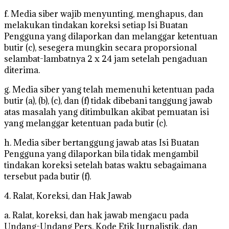
f. Media siber wajib menyunting, menghapus, dan
melakukan tindakan koreksi setiap Isi Buatan
Pengguna yang dilaporkan dan melanggar ketentuan
butir (c), sesegera mungkin secara proporsional
selambat-lambatnya 2 x 24 jam setelah pengaduan
diterima.
g. Media siber yang telah memenuhi ketentuan pada
butir (a), (b), (c), dan (f) tidak dibebani tanggung jawab
atas masalah yang ditimbulkan akibat pemuatan isi
yang melanggar ketentuan pada butir (c).
h. Media siber bertanggung jawab atas Isi Buatan
Pengguna yang dilaporkan bila tidak mengambil
tindakan koreksi setelah batas waktu sebagaimana
tersebut pada butir (f).
4. Ralat, Koreksi, dan Hak Jawab
a. Ralat, koreksi, dan hak jawab mengacu pada
Undang-Undang Pers, Kode Etik Jurnalistik, dan