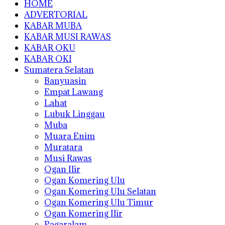
HOME
ADVERTORIAL
KABAR MUBA
KABAR MUSI RAWAS
KABAR OKU
KABAR OKI
Sumatera Selatan
Banyuasin
Empat Lawang
Lahat
Lubuk Linggau
Muba
Muara Enim
Muratara
Musi Rawas
Ogan Ilir
Ogan Komering Ulu
Ogan Komering Ulu Selatan
Ogan Komering Ulu Timur
Ogan Komering Ilir
Pagaralam