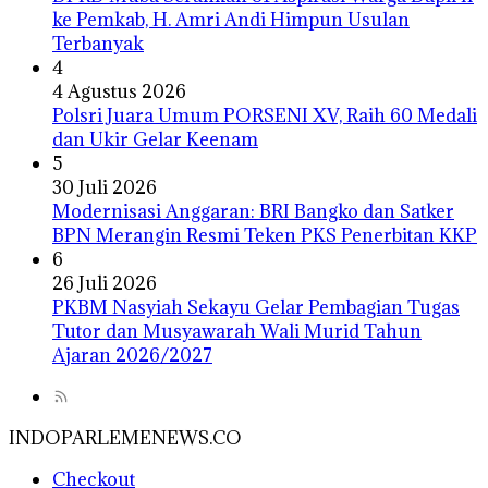
ke Pemkab, H. Amri Andi Himpun Usulan
Terbanyak
4
4 Agustus 2026
Polsri Juara Umum PORSENI XV, Raih 60 Medali
dan Ukir Gelar Keenam
5
30 Juli 2026
Modernisasi Anggaran: BRI Bangko dan Satker
BPN Merangin Resmi Teken PKS Penerbitan KKP
6
26 Juli 2026
PKBM Nasyiah Sekayu Gelar Pembagian Tugas
Tutor dan Musyawarah Wali Murid Tahun
Ajaran 2026/2027
INDOPARLEMENEWS.CO
Checkout