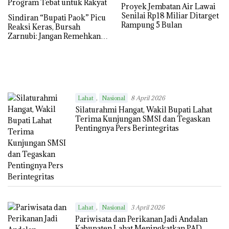
Proyek Jembatan Air Lawai
Senilai Rp18 Miliar Ditarget
Sindiran “Bupati Paok” Picu
Rampung 5 Bulan
Reaksi Keras, Bursah
Zarnubi: Jangan Remehkan
Program Tebat untuk Rakyat
,
Lahat
Nasional
8 April 2026
Silaturahmi Hangat, Wakil Bupati Lahat
Terima Kunjungan SMSI dan Tegaskan
Pentingnya Pers Berintegritas
,
Lahat
Nasional
3 April 2026
Pariwisata dan Perikanan Jadi Andalan
Kabupaten Lahat Meningkatkan PAD