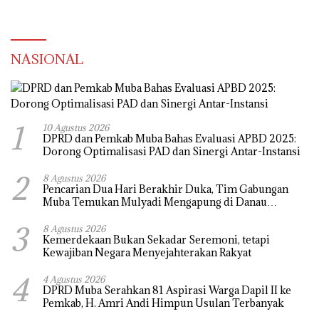
NASIONAL
1
10 Agustus 2026
DPRD dan Pemkab Muba Bahas Evaluasi APBD 2025:
Dorong Optimalisasi PAD dan Sinergi Antar-Instansi
2
8 Agustus 2026
Pencarian Dua Hari Berakhir Duka, Tim Gabungan
Muba Temukan Mulyadi Mengapung di Danau
Sanawal
3
8 Agustus 2026
Kemerdekaan Bukan Sekadar Seremoni, tetapi
Kewajiban Negara Menyejahterakan Rakyat
4
4 Agustus 2026
DPRD Muba Serahkan 81 Aspirasi Warga Dapil II ke
Pemkab, H. Amri Andi Himpun Usulan Terbanyak