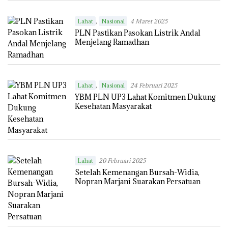
,
Lahat
Nasional
4 Maret 2025
PLN Pastikan Pasokan Listrik Andal
Menjelang Ramadhan
,
Lahat
Nasional
24 Februari 2025
YBM PLN UP3 Lahat Komitmen Dukung
Kesehatan Masyarakat
Lahat
20 Februari 2025
Setelah Kemenangan Bursah-Widia,
Nopran Marjani Suarakan Persatuan