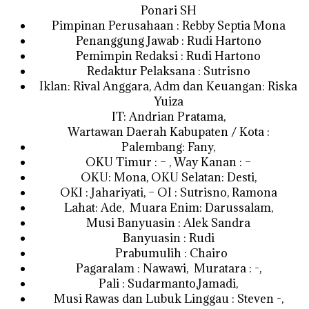
Ponari SH
Pimpinan Perusahaan : Rebby Septia Mona
Penanggung Jawab : Rudi Hartono
Pemimpin Redaksi : Rudi Hartono
Redaktur Pelaksana : Sutrisno
Iklan: Rival Anggara, Adm dan Keuangan: Riska
Yuiza
IT: Andrian Pratama,
Wartawan Daerah Kabupaten / Kota :
Palembang: Fany,
OKU Timur : – , Way Kanan : –
OKU: Mona, OKU Selatan: Desti,
OKI : Jahariyati, – OI : Sutrisno, Ramona
Lahat: Ade, Muara Enim: Darussalam,
Musi Banyuasin : Alek Sandra
Banyuasin : Rudi
Prabumulih : Chairo
Pagaralam : Nawawi, Muratara : -,
Pali : Sudarmanto,Jamadi,
Musi Rawas dan Lubuk Linggau : Steven -,