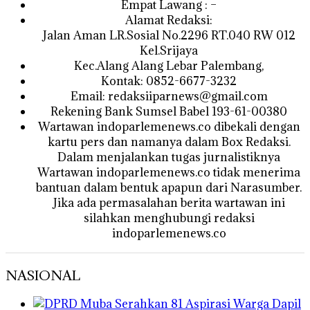
Empat Lawang : –
Alamat Redaksi:
Jalan Aman LR.Sosial No.2296 RT.040 RW 012
Kel.Srijaya
Kec.Alang Alang Lebar Palembang,
Kontak: 0852-6677-3232
Email: redaksiiparnews@gmail.com
Rekening Bank Sumsel Babel 193-61-00380
Wartawan indoparlemenews.co dibekali dengan
kartu pers dan namanya dalam Box Redaksi.
Dalam menjalankan tugas jurnalistiknya
Wartawan indoparlemenews.co tidak menerima
bantuan dalam bentuk apapun dari Narasumber.
Jika ada permasalahan berita wartawan ini
silahkan menghubungi redaksi
indoparlemenews.co
NASIONAL