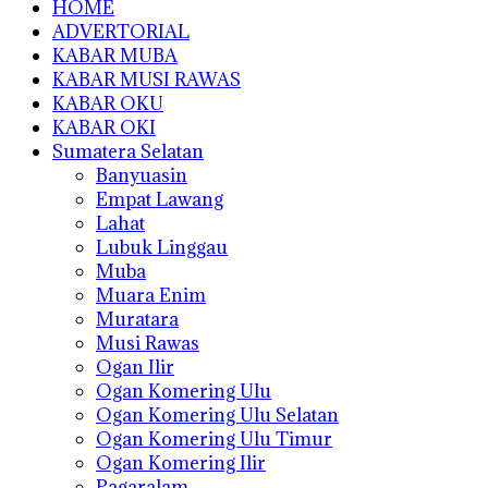
HOME
ADVERTORIAL
KABAR MUBA
KABAR MUSI RAWAS
KABAR OKU
KABAR OKI
Sumatera Selatan
Banyuasin
Empat Lawang
Lahat
Lubuk Linggau
Muba
Muara Enim
Muratara
Musi Rawas
Ogan Ilir
Ogan Komering Ulu
Ogan Komering Ulu Selatan
Ogan Komering Ulu Timur
Ogan Komering Ilir
Pagaralam