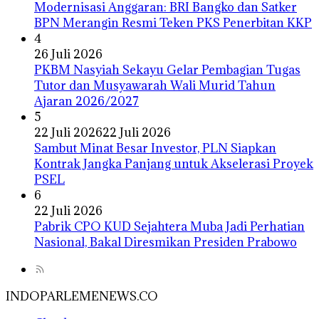
Modernisasi Anggaran: BRI Bangko dan Satker
BPN Merangin Resmi Teken PKS Penerbitan KKP
4
26 Juli 2026
PKBM Nasyiah Sekayu Gelar Pembagian Tugas
Tutor dan Musyawarah Wali Murid Tahun
Ajaran 2026/2027
5
22 Juli 2026
22 Juli 2026
Sambut Minat Besar Investor, PLN Siapkan
Kontrak Jangka Panjang untuk Akselerasi Proyek
PSEL
6
22 Juli 2026
Pabrik CPO KUD Sejahtera Muba Jadi Perhatian
Nasional, Bakal Diresmikan Presiden Prabowo
INDOPARLEMENEWS.CO