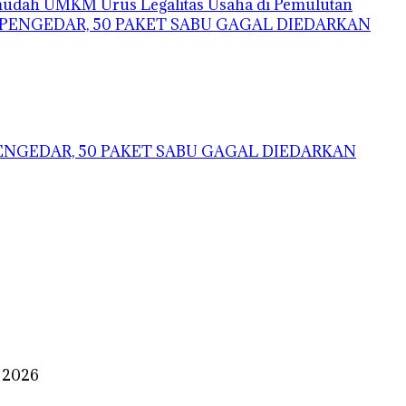
mudah UMKM Urus Legalitas Usaha di Pemulutan
ENGEDAR, 50 PAKET SABU GAGAL DIEDARKAN
i 2026