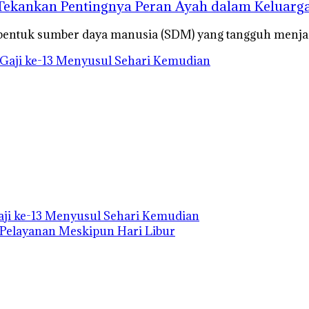
Tekankan Pentingnya Peran Ayah dalam Keluarg
mbentuk sumber daya manusia (SDM) yang tangguh menj
Gaji ke-13 Menyusul Sehari Kemudian