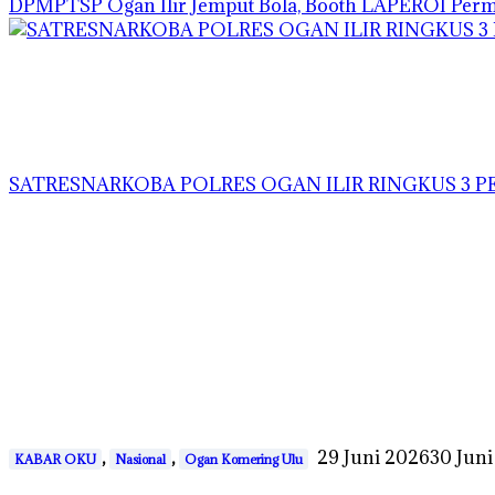
DPMPTSP Ogan Ilir Jemput Bola, Booth LAPEROI Per
SATRESNARKOBA POLRES OGAN ILIR RINGKUS 3 P
,
,
29 Juni 2026
30 Jun
KABAR OKU
Nasional
Ogan Komering Ulu