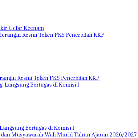
Ukir Gelar Keenam
rangin Resmi Teken PKS Penerbitan KKP
angsung Bertugas di Komisi I