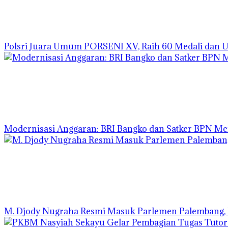
Polsri Juara Umum PORSENI XV, Raih 60 Medali dan 
Modernisasi Anggaran: BRI Bangko dan Satker BPN Me
M. Djody Nugraha Resmi Masuk Parlemen Palembang, L