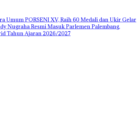
uara Umum PORSENI XV, Raih 60 Medali dan Ukir Gelar
ody Nugraha Resmi Masuk Parlemen Palembang,
id Tahun Ajaran 2026/2027