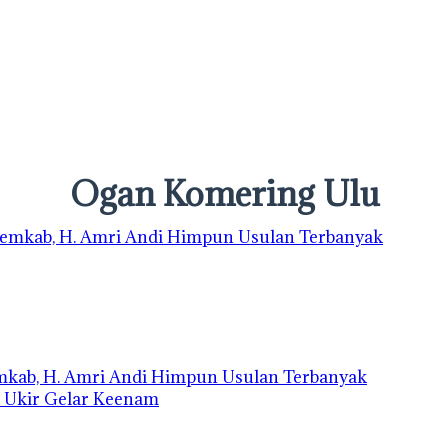
Ogan Komering Ulu
emkab, H. Amri Andi Himpun Usulan Terbanyak