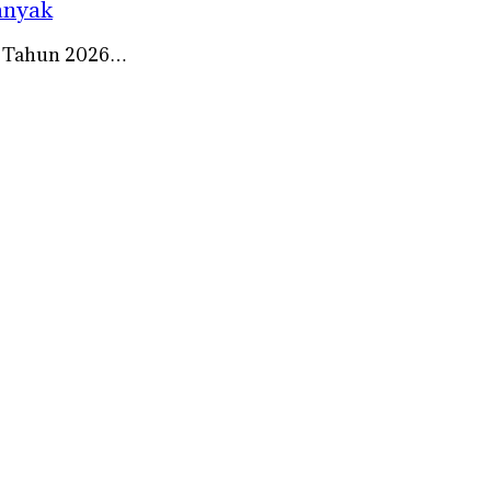
anyak
II Tahun 2026…