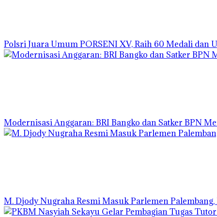
Polsri Juara Umum PORSENI XV, Raih 60 Medali dan 
Modernisasi Anggaran: BRI Bangko dan Satker BPN Me
M. Djody Nugraha Resmi Masuk Parlemen Palembang, L