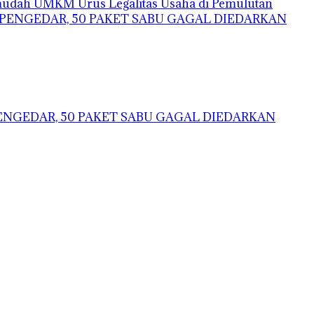
mudah UMKM Urus Legalitas Usaha di Pemulutan
ENGEDAR, 50 PAKET SABU GAGAL DIEDARKAN