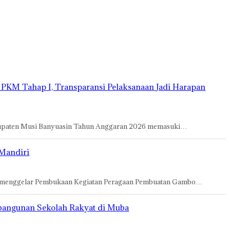
PKM Tahap I, Transparansi Pelaksanaan Jadi Harapan
bupaten Musi Banyuasin Tahun Anggaran 2026 memasuki…
Mandiri
 menggelar Pembukaan Kegiatan Peragaan Pembuatan Gambo…
angunan Sekolah Rakyat di Muba