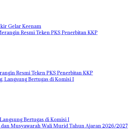
Ukir Gelar Keenam
rangin Resmi Teken PKS Penerbitan KKP
angsung Bertugas di Komisi I