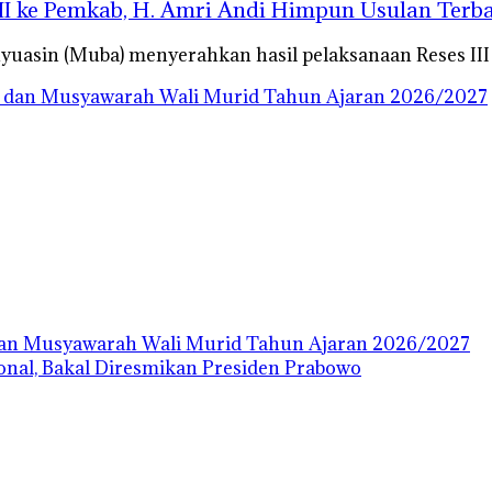
II ke Pemkab, H. Amri Andi Himpun Usulan Terb
yuasin (Muba) menyerahkan hasil pelaksanaan Reses I
dan Musyawarah Wali Murid Tahun Ajaran 2026/2027