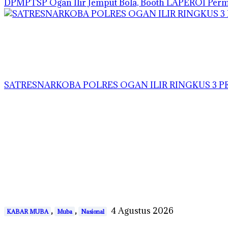
DPMPTSP Ogan Ilir Jemput Bola, Booth LAPEROI Per
SATRESNARKOBA POLRES OGAN ILIR RINGKUS 3 P
,
,
4 Agustus 2026
KABAR MUBA
Muba
Nasional