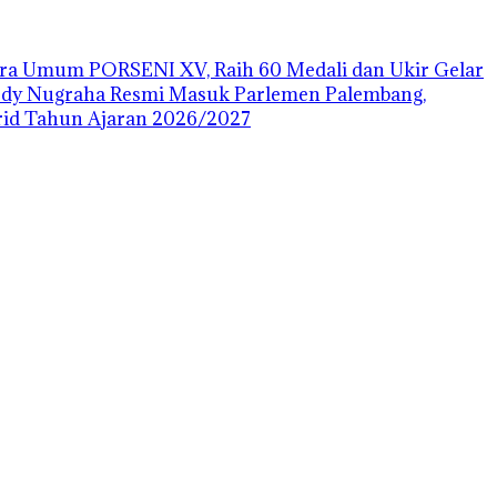
uara Umum PORSENI XV, Raih 60 Medali dan Ukir Gelar
ody Nugraha Resmi Masuk Parlemen Palembang,
id Tahun Ajaran 2026/2027