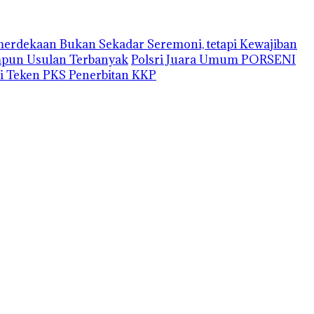
erdekaan Bukan Sekadar Seremoni, tetapi Kewajiban
impun Usulan Terbanyak
Polsri Juara Umum PORSENI
i Teken PKS Penerbitan KKP