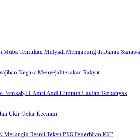
an Muba Temukan Mulyadi Mengapung di Danau Sanawa
wajiban Negara Menyejahterakan Rakyat
ke Pemkab, H. Amri Andi Himpun Usulan Terbanyak
dan Ukir Gelar Keenam
PN Merangin Resmi Teken PKS Penerbitan KKP