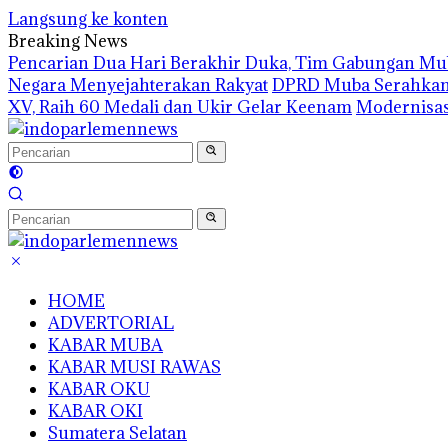
Langsung ke konten
Breaking News
Pencarian Dua Hari Berakhir Duka, Tim Gabungan M
Negara Menyejahterakan Rakyat
DPRD Muba Serahkan 8
XV, Raih 60 Medali dan Ukir Gelar Keenam
Modernisas
HOME
ADVERTORIAL
KABAR MUBA
KABAR MUSI RAWAS
KABAR OKU
KABAR OKI
Sumatera Selatan