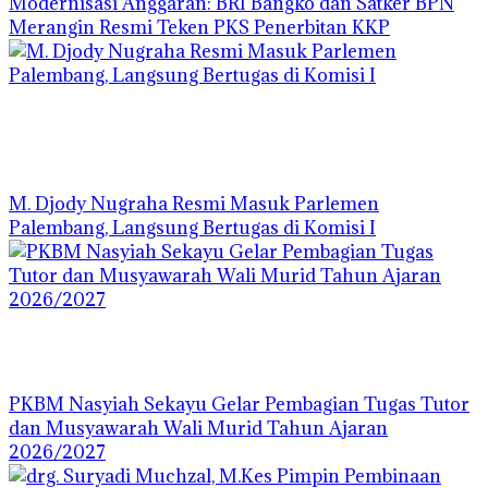
Modernisasi Anggaran: BRI Bangko dan Satker BPN
Merangin Resmi Teken PKS Penerbitan KKP
M. Djody Nugraha Resmi Masuk Parlemen
Palembang, Langsung Bertugas di Komisi I
PKBM Nasyiah Sekayu Gelar Pembagian Tugas Tutor
dan Musyawarah Wali Murid Tahun Ajaran
2026/2027