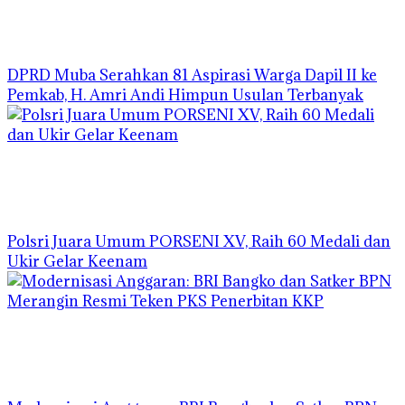
DPRD Muba Serahkan 81 Aspirasi Warga Dapil II ke
Pemkab, H. Amri Andi Himpun Usulan Terbanyak
Polsri Juara Umum PORSENI XV, Raih 60 Medali dan
Ukir Gelar Keenam