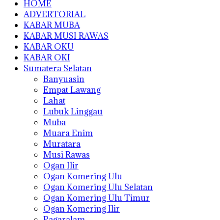
HOME
ADVERTORIAL
KABAR MUBA
KABAR MUSI RAWAS
KABAR OKU
KABAR OKI
Sumatera Selatan
Banyuasin
Empat Lawang
Lahat
Lubuk Linggau
Muba
Muara Enim
Muratara
Musi Rawas
Ogan Ilir
Ogan Komering Ulu
Ogan Komering Ulu Selatan
Ogan Komering Ulu Timur
Ogan Komering Ilir
Pagaralam