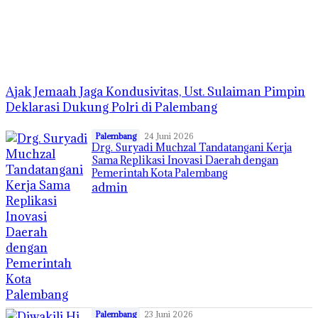
Ajak Jemaah Jaga Kondusivitas, Ust. Sulaiman Pimpin
Deklarasi Dukung Polri di Palembang
Palembang
24 Juni 2026
Drg. Suryadi Muchzal Tandatangani Kerja
Sama Replikasi Inovasi Daerah dengan
Pemerintah Kota Palembang
admin
Palembang
23 Juni 2026