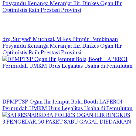
drg. Suryadi Muchzal, M.Kes Pimpin Pembinaan
Posyandu Kenanga Meranjat Ilir, Dinkes Ogan Ilir
Optimistis Raih Prestasi Provinsi
DPMPTSP Ogan Ilir Jemput Bola, Booth LAPEROI
Permudah UMKM Urus Legalitas Usaha di Pemulutan