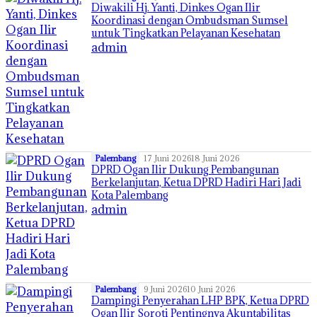
Diwakili Hj. Yanti, Dinkes Ogan Ilir
Koordinasi dengan Ombudsman Sumsel
untuk Tingkatkan Pelayanan Kesehatan
admin
Palembang
17 Juni 2026
18 Juni 2026
DPRD Ogan Ilir Dukung Pembangunan
Berkelanjutan, Ketua DPRD Hadiri Hari Jadi
Kota Palembang
admin
Palembang
9 Juni 2026
10 Juni 2026
Dampingi Penyerahan LHP BPK, Ketua DPRD
Ogan Ilir Soroti Pentingnya Akuntabilitas