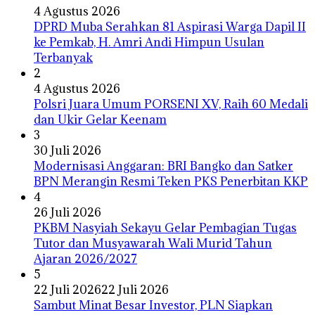
4 Agustus 2026
DPRD Muba Serahkan 81 Aspirasi Warga Dapil II
ke Pemkab, H. Amri Andi Himpun Usulan
Terbanyak
2
4 Agustus 2026
Polsri Juara Umum PORSENI XV, Raih 60 Medali
dan Ukir Gelar Keenam
3
30 Juli 2026
Modernisasi Anggaran: BRI Bangko dan Satker
BPN Merangin Resmi Teken PKS Penerbitan KKP
4
26 Juli 2026
PKBM Nasyiah Sekayu Gelar Pembagian Tugas
Tutor dan Musyawarah Wali Murid Tahun
Ajaran 2026/2027
5
22 Juli 2026
22 Juli 2026
Sambut Minat Besar Investor, PLN Siapkan