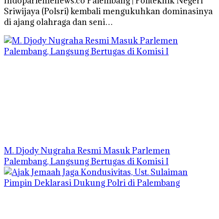
Indoparlemenews.co Palembang | Politeknik Negeri
Sriwijaya (Polsri) kembali mengukuhkan dominasinya
di ajang olahraga dan seni…
M. Djody Nugraha Resmi Masuk Parlemen
Palembang, Langsung Bertugas di Komisi I