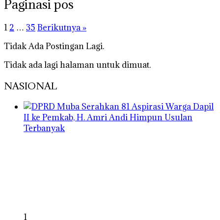
Paginasi pos
1
2
…
35
Berikutnya »
Tidak Ada Postingan Lagi.
Tidak ada lagi halaman untuk dimuat.
NASIONAL
1