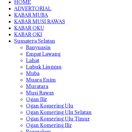
HOME
ADVERTORIAL
KABAR MUBA
KABAR MUSI RAWAS
KABAR OKU
KABAR OKI
Sumatera Selatan
Banyuasin
Empat Lawang
Lahat
Lubuk Linggau
Muba
Muara Enim
Muratara
Musi Rawas
Ogan Ilir
Ogan Komering Ulu
Ogan Komering Ulu Selatan
Ogan Komering Ulu Timur
Ogan Komering Ilir
Pagaralam