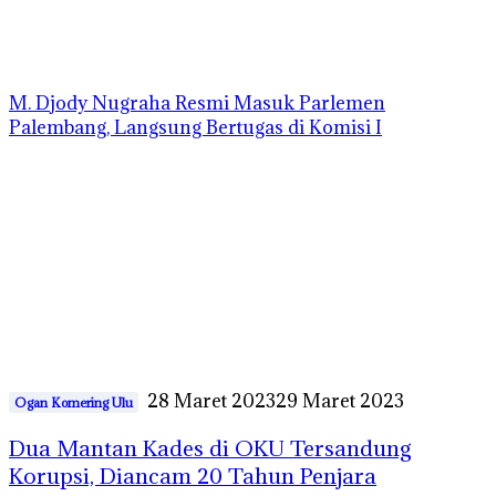
M. Djody Nugraha Resmi Masuk Parlemen
Palembang, Langsung Bertugas di Komisi I
28 Maret 2023
29 Maret 2023
Ogan Komering Ulu
Dua Mantan Kades di OKU Tersandung
Korupsi, Diancam 20 Tahun Penjara