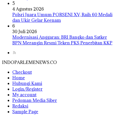
5
4 Agustus 2026
Polsri Juara Umum PORSENI XV, Raih 60 Medali
dan Ukir Gelar Keenam
6
30 Juli 2026
Modernisasi Anggaran: BRI Bangko dan Satker
BPN Merangin Resmi Teken PKS Penerbitan KKP
INDOPARLEMENEWS.CO
Checkout
Home
Hubungi Kami
Login/Register
My account
Pedoman Media Siber
Redaksi
Sample Page