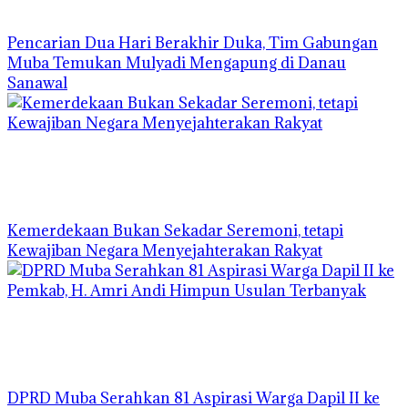
Pencarian Dua Hari Berakhir Duka, Tim Gabungan
Muba Temukan Mulyadi Mengapung di Danau
Sanawal
Kemerdekaan Bukan Sekadar Seremoni, tetapi
Kewajiban Negara Menyejahterakan Rakyat
DPRD Muba Serahkan 81 Aspirasi Warga Dapil II ke