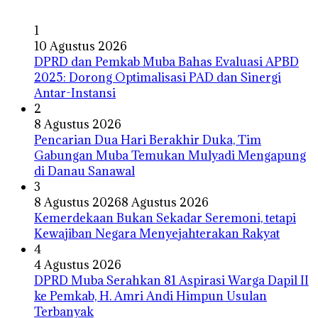
1
10 Agustus 2026
DPRD dan Pemkab Muba Bahas Evaluasi APBD
2025: Dorong Optimalisasi PAD dan Sinergi
Antar-Instansi
2
8 Agustus 2026
Pencarian Dua Hari Berakhir Duka, Tim
Gabungan Muba Temukan Mulyadi Mengapung
di Danau Sanawal
3
8 Agustus 2026
8 Agustus 2026
Kemerdekaan Bukan Sekadar Seremoni, tetapi
Kewajiban Negara Menyejahterakan Rakyat
4
4 Agustus 2026
DPRD Muba Serahkan 81 Aspirasi Warga Dapil II
ke Pemkab, H. Amri Andi Himpun Usulan
Terbanyak