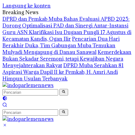
Langsung ke konten
Breaking News
DPRD dan Pemkab Muba Bahas Evaluasi APBD 2025:
Dorong Optimalisasi PAD dan Sinergi Antar-Instansi
Guru ASN Klarifikasi Isu Dugaan Pungli 17 Agustus di
Kecamatan Kandis, Ogan Ilir
Pencarian Dua Hari
Berakhir Duka, Tim Gabungan Muba Temukan
Mulyadi Mengapung di Danau Sanawal
Kemerdekaan
Bukan Sekadar Seremoni, tetapi Kewajiban Negara
Menyejahterakan Rakyat
DPRD Muba Serahkan 81
Aspirasi Warga Dapil II ke Pemkab, H. Amri Andi
Himpun Usulan Terbanyak