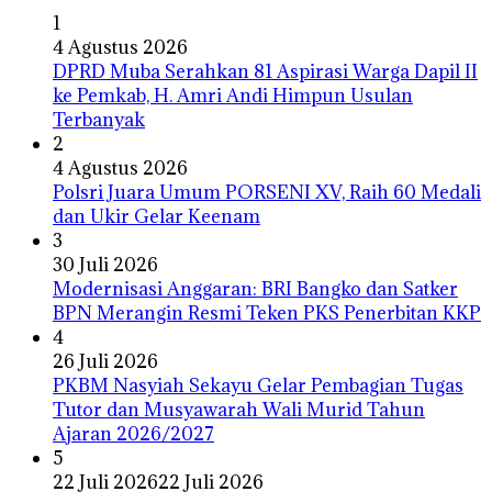
1
4 Agustus 2026
DPRD Muba Serahkan 81 Aspirasi Warga Dapil II
ke Pemkab, H. Amri Andi Himpun Usulan
Terbanyak
2
4 Agustus 2026
Polsri Juara Umum PORSENI XV, Raih 60 Medali
dan Ukir Gelar Keenam
3
30 Juli 2026
Modernisasi Anggaran: BRI Bangko dan Satker
BPN Merangin Resmi Teken PKS Penerbitan KKP
4
26 Juli 2026
PKBM Nasyiah Sekayu Gelar Pembagian Tugas
Tutor dan Musyawarah Wali Murid Tahun
Ajaran 2026/2027
5
22 Juli 2026
22 Juli 2026