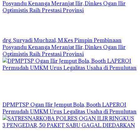
drg. Suryadi Muchzal, M.Kes Pimpin Pembinaan
Posyandu Kenanga Meranjat Ilir, Dinkes Ogan Ilir
Optimistis Raih Prestasi Provinsi
DPMPTSP Ogan Ilir Jemput Bola, Booth LAPEROI
Permudah UMKM Urus Legalitas Usaha di Pemulutan