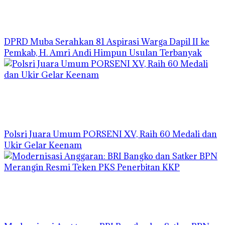
DPRD Muba Serahkan 81 Aspirasi Warga Dapil II ke
Pemkab, H. Amri Andi Himpun Usulan Terbanyak
Polsri Juara Umum PORSENI XV, Raih 60 Medali dan
Ukir Gelar Keenam