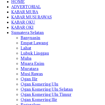
HOME
ADVERTORIAL
KABAR MUBA
KABAR MUSI RAWAS
KABAR OKU
KABAR OKI
Sumatera Selatan
Banyuasin
Empat Lawang
Lahat
Lubuk Linggau
Muba
Muara Enim
Muratara
Musi Rawas
Ogan Ilir
Ogan Komering Ulu
Ogan Komering Ulu Selatan
Ogan Komering Ulu Timur
Ogan Komering Ilir
Pagaralam