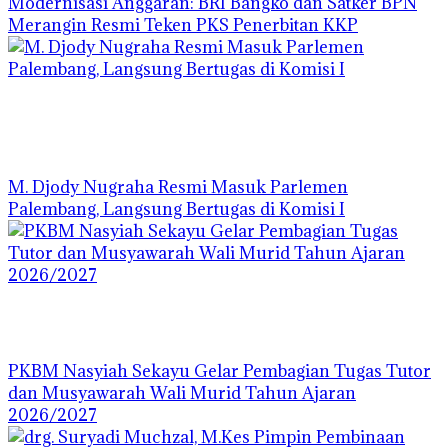
Modernisasi Anggaran: BRI Bangko dan Satker BPN
Merangin Resmi Teken PKS Penerbitan KKP
M. Djody Nugraha Resmi Masuk Parlemen
Palembang, Langsung Bertugas di Komisi I
PKBM Nasyiah Sekayu Gelar Pembagian Tugas Tutor
dan Musyawarah Wali Murid Tahun Ajaran
2026/2027