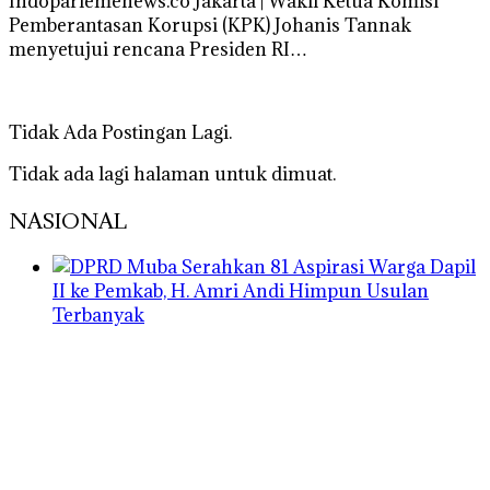
Indoparlemenews.co Jakarta | Wakil Ketua Komisi
Pemberantasan Korupsi (KPK) Johanis Tannak
menyetujui rencana Presiden RI…
Tidak Ada Postingan Lagi.
Tidak ada lagi halaman untuk dimuat.
NASIONAL