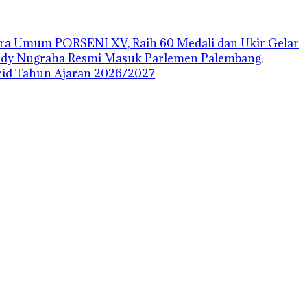
uara Umum PORSENI XV, Raih 60 Medali dan Ukir Gelar
ody Nugraha Resmi Masuk Parlemen Palembang,
id Tahun Ajaran 2026/2027