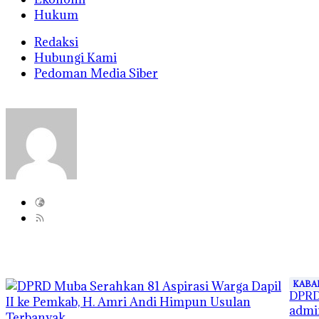
Hukum
Redaksi
Hubungi Kami
Pedoman Media Siber
KABA
DPRD 
admi