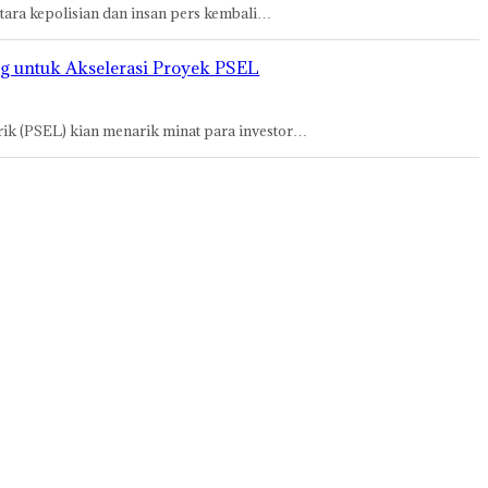
tara kepolisian dan insan pers kembali…
ng untuk Akselerasi Proyek PSEL
ik (PSEL) kian menarik minat para investor…