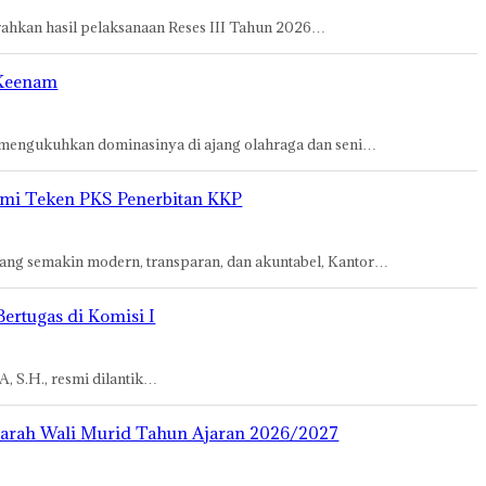
hkan hasil pelaksanaan Reses III Tahun 2026…
 Keenam
i mengukuhkan dominasinya di ajang olahraga dan seni…
smi Teken PKS Penerbitan KKP
g semakin modern, transparan, dan akuntabel, Kantor…
rtugas di Komisi I
, S.H., resmi dilantik…
arah Wali Murid Tahun Ajaran 2026/2027