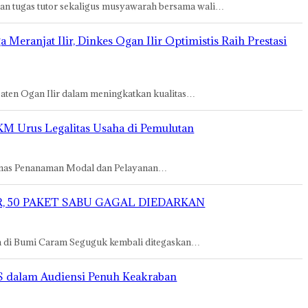
n tugas tutor sekaligus musyawarah bersama wali…
eranjat Ilir, Dinkes Ogan Ilir Optimistis Raih Prestasi
paten Ogan Ilir dalam meningkatkan kualitas…
 Urus Legalitas Usaha di Pemulutan
 Dinas Penanaman Modal dan Pelayanan…
, 50 PAKET SABU GAGAL DIEDARKAN
a di Bumi Caram Seguguk kembali ditegaskan…
CS dalam Audiensi Penuh Keakraban