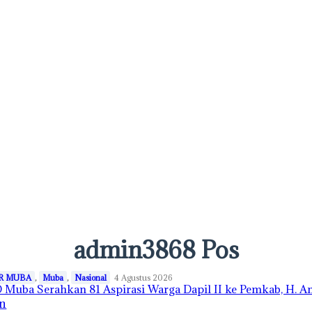
admin
3868 Pos
R MUBA
,
Muba
,
Nasional
4 Agustus 2026
Muba Serahkan 81 Aspirasi Warga Dapil II ke Pemkab, H. 
n