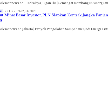
rlemennews.co – Indralaya, Ogan Ilir | Semangat membangun sinergi an
al
22 Juli 2026
22 Juli 2026
t Minat Besar Investor, PLN Siapkan Kontrak Jangka Panja
n
rlemenews.co Jakarta | Proyek Pengolahan Sampah menjadi Energi Listr