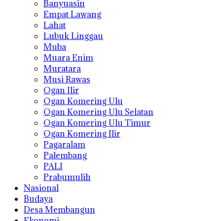
Banyuasin
Empat Lawang
Lahat
Lubuk Linggau
Muba
Muara Enim
Muratara
Musi Rawas
Ogan Ilir
Ogan Komering Ulu
Ogan Komering Ulu Selatan
Ogan Komering Ulu Timur
Ogan Komering Ilir
Pagaralam
Palembang
PALI
Prabumulih
Nasional
Budaya
Desa Membangun
Ekonomi