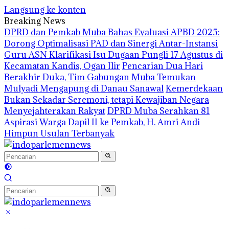
Langsung ke konten
Breaking News
DPRD dan Pemkab Muba Bahas Evaluasi APBD 2025:
Dorong Optimalisasi PAD dan Sinergi Antar-Instansi
Guru ASN Klarifikasi Isu Dugaan Pungli 17 Agustus di
Kecamatan Kandis, Ogan Ilir
Pencarian Dua Hari
Berakhir Duka, Tim Gabungan Muba Temukan
Mulyadi Mengapung di Danau Sanawal
Kemerdekaan
Bukan Sekadar Seremoni, tetapi Kewajiban Negara
Menyejahterakan Rakyat
DPRD Muba Serahkan 81
Aspirasi Warga Dapil II ke Pemkab, H. Amri Andi
Himpun Usulan Terbanyak