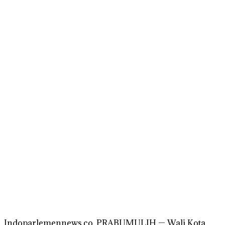
Indoparlemennews.co, PRABUMULIH — Wali Kota