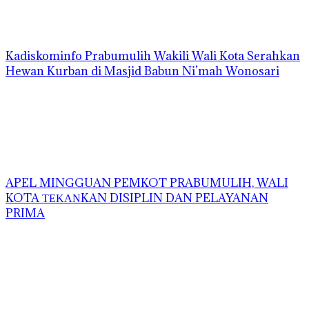
Kadiskominfo Prabumulih Wakili Wali Kota Serahkan
Hewan Kurban di Masjid Babun Ni’mah Wonosari
APEL MINGGUAN PEMKOT PRABUMULIH, WALI
KOTA ΤΕΚΑΝKAN DISIPLIN DAN PELAYANAN
PRIMA