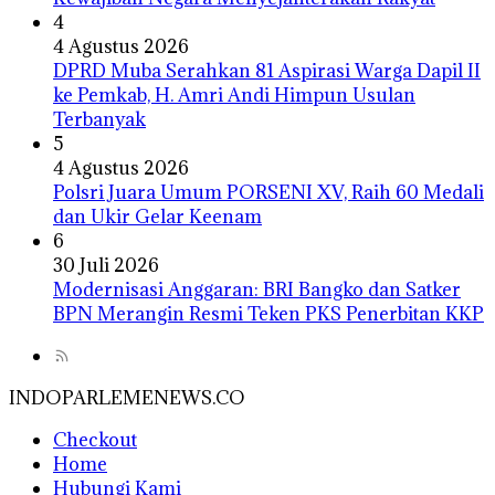
4
4 Agustus 2026
DPRD Muba Serahkan 81 Aspirasi Warga Dapil II
ke Pemkab, H. Amri Andi Himpun Usulan
Terbanyak
5
4 Agustus 2026
Polsri Juara Umum PORSENI XV, Raih 60 Medali
dan Ukir Gelar Keenam
6
30 Juli 2026
Modernisasi Anggaran: BRI Bangko dan Satker
BPN Merangin Resmi Teken PKS Penerbitan KKP
INDOPARLEMENEWS.CO
Checkout
Home
Hubungi Kami