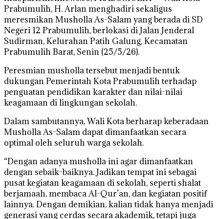
Prabumulih, H. Arlan menghadiri sekaligus
meresmikan Musholla As-Salam yang berada di SD
Negeri 12 Prabumulih, berlokasi di Jalan Jenderal
Sudirman, Kelurahan Patih Galung, Kecamatan
Prabumulih Barat, Senin (25/5/26).
Peresmian musholla tersebut menjadi bentuk
dukungan Pemerintah Kota Prabumulih terhadap
penguatan pendidikan karakter dan nilai-nilai
keagamaan di lingkungan sekolah.
Dalam sambutannya, Wali Kota berharap keberadaan
Musholla As-Salam dapat dimanfaatkan secara
optimal oleh seluruh warga sekolah.
“Dengan adanya musholla ini agar dimanfaatkan
dengan sebaik-baiknya. Jadikan tempat ini sebagai
pusat kegiatan keagamaan di sekolah, seperti shalat
berjamaah, membaca Al-Qur’an, dan kegiatan positif
lainnya. Dengan demikian, kalian tidak hanya menjadi
generasi yang cerdas secara akademik, tetapi juga