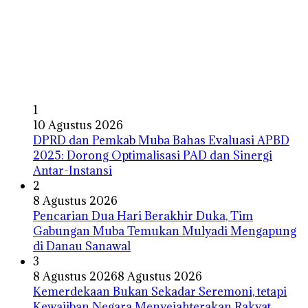
1
10 Agustus 2026
DPRD dan Pemkab Muba Bahas Evaluasi APBD
2025: Dorong Optimalisasi PAD dan Sinergi
Antar-Instansi
2
8 Agustus 2026
Pencarian Dua Hari Berakhir Duka, Tim
Gabungan Muba Temukan Mulyadi Mengapung
di Danau Sanawal
3
8 Agustus 2026
8 Agustus 2026
Kemerdekaan Bukan Sekadar Seremoni, tetapi
Kewajiban Negara Menyejahterakan Rakyat