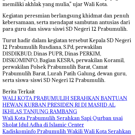
memiliki akhlak yang mulia,” ujar Wali Kota.
Kegiatan peresmian berlangsung khidmat dan penuh
kebersamaan, serta mendapat sambutan antusias dari
para guru dan siswa-siswi SD Negeri 12 Prabumulih.
Turut hadir dalam kegiatan tersebut Kepala SD Negeri
12 Prabumulih Rusdiana, S.Pd, perwakilan
DISDIKBUD, Dinas PUPR, Dinas PERKIM,
DISKOMINFO, Bagian KESRA, perwakilan Koramil,
perwakilan Polsek Prabumulih Barat, Camat
Prabumulih Barat, Lurah Patih Galung, dewan guru,
serta siswa-siswi SD Negeri 12 Prabumulih.
Berita Terkait
WALI KOTA PRABUMULIH SERAHKAN BANTUAN
HEWAN KURBAN PRESIDEN RI DI MASJID AL
IKHLAS TANJUNG RAMBANG
Wali Kota Prabumulih Serahkan Sapi Qurban usai
Sholat Idul Adha di Islamic Center
Kadiskominfo Prabumulih Wakili Wali Kota Serahkan