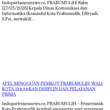
Indoparlamennews.co, PRABUMULIH| Rabu
(27/05/2026) Kepala Dinas Komunikasi dan
Informatika (Kominfo) Kota Prabumulih, Effryadi,
S.Psi., mewakili…
APEL MINGGUAN PEMKOT PRABUMULIH, WALI
KOTA ΤΕΚΑΝKAN DISIPLIN DAN PELAYANAN
PRIMA
Indoparlemennews.co, PRABUMULIH – Pemerintah
Kota Prabumulih kembali menggelar apel mingguan