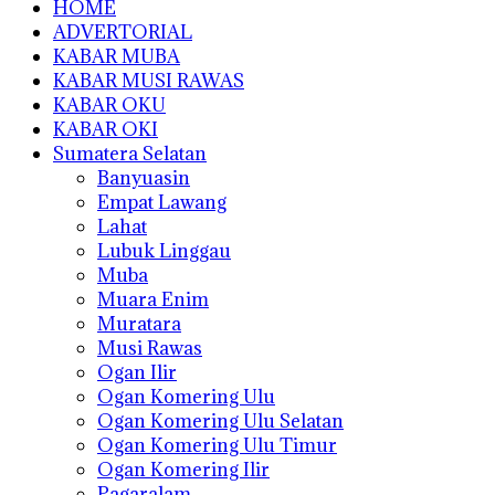
HOME
ADVERTORIAL
KABAR MUBA
KABAR MUSI RAWAS
KABAR OKU
KABAR OKI
Sumatera Selatan
Banyuasin
Empat Lawang
Lahat
Lubuk Linggau
Muba
Muara Enim
Muratara
Musi Rawas
Ogan Ilir
Ogan Komering Ulu
Ogan Komering Ulu Selatan
Ogan Komering Ulu Timur
Ogan Komering Ilir
Pagaralam