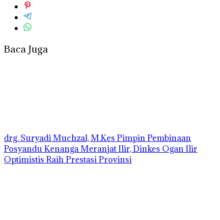
Baca Juga
drg. Suryadi Muchzal, M.Kes Pimpin Pembinaan
Posyandu Kenanga Meranjat Ilir, Dinkes Ogan Ilir
Optimistis Raih Prestasi Provinsi