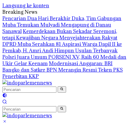
Langsung ke konten
Breaking News
Pencarian Dua Hari Berakhir Duka, Tim Gabungan
Muba Temukan Mulyadi Mengapung di Danau
Sanawal
Kemerdekaan Bukan Sekadar Seremoni,
tetapi Kewajiban Negara Menyejahterakan Rakyat
DPRD Muba Serahkan 81 Aspirasi Warga Dapil II ke
Pemkab, H. Amri Andi Himpun Usulan Terbanyak
Polsri Juara Umum PORSENI XV, Raih 60 Medali dan
Ukir Gelar Keenam
Modernisasi Anggaran: BRI
Bangko dan Satker BPN Merangin Resmi Teken PKS
Penerbitan KKP