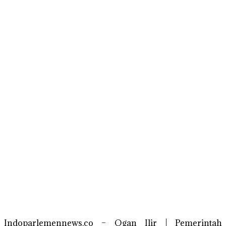
Indoparlemennews.co – Ogan Ilir | Pemerintah