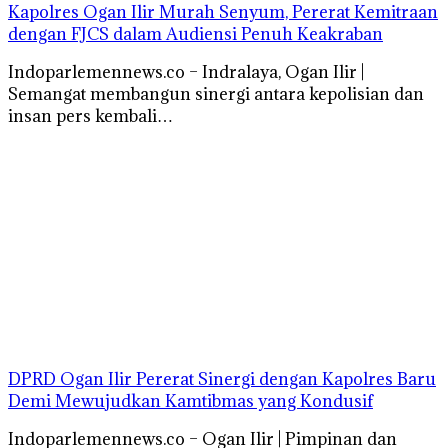
Kapolres Ogan Ilir Murah Senyum, Pererat Kemitraan
dengan FJCS dalam Audiensi Penuh Keakraban
Indoparlemennews.co – Indralaya, Ogan Ilir |
Semangat membangun sinergi antara kepolisian dan
insan pers kembali…
DPRD Ogan Ilir Pererat Sinergi dengan Kapolres Baru
Demi Mewujudkan Kamtibmas yang Kondusif
Indoparlemennews.co – Ogan Ilir | Pimpinan dan