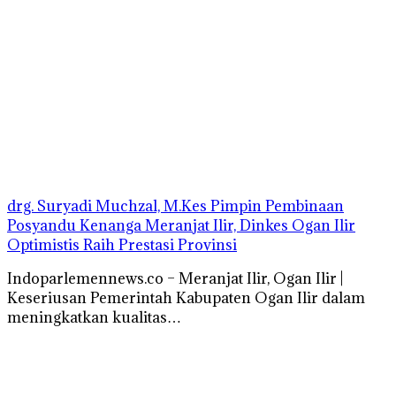
drg. Suryadi Muchzal, M.Kes Pimpin Pembinaan
Posyandu Kenanga Meranjat Ilir, Dinkes Ogan Ilir
Optimistis Raih Prestasi Provinsi
Indoparlemennews.co – Meranjat Ilir, Ogan Ilir |
Keseriusan Pemerintah Kabupaten Ogan Ilir dalam
meningkatkan kualitas…