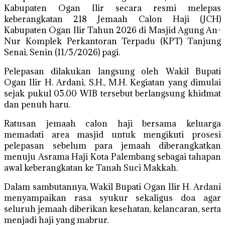
Kabupaten Ogan Ilir secara resmi melepas
keberangkatan 218 Jemaah Calon Haji (JCH)
Kabupaten Ogan Ilir Tahun 2026 di Masjid Agung An-
Nur Komplek Perkantoran Terpadu (KPT) Tanjung
Senai, Senin (11/5/2026) pagi.
Pelepasan dilakukan langsung oleh Wakil Bupati
Ogan Ilir H. Ardani, S.H., M.H. Kegiatan yang dimulai
sejak pukul 05.00 WIB tersebut berlangsung khidmat
dan penuh haru.
Ratusan jemaah calon haji bersama keluarga
memadati area masjid untuk mengikuti prosesi
pelepasan sebelum para jemaah diberangkatkan
menuju Asrama Haji Kota Palembang sebagai tahapan
awal keberangkatan ke Tanah Suci Makkah.
Dalam sambutannya, Wakil Bupati Ogan Ilir H. Ardani
menyampaikan rasa syukur sekaligus doa agar
seluruh jemaah diberikan kesehatan, kelancaran, serta
menjadi haji yang mabrur.