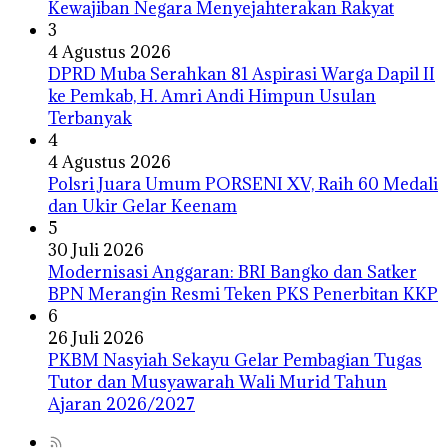
Kewajiban Negara Menyejahterakan Rakyat
3
4 Agustus 2026
DPRD Muba Serahkan 81 Aspirasi Warga Dapil II
ke Pemkab, H. Amri Andi Himpun Usulan
Terbanyak
4
4 Agustus 2026
Polsri Juara Umum PORSENI XV, Raih 60 Medali
dan Ukir Gelar Keenam
5
30 Juli 2026
Modernisasi Anggaran: BRI Bangko dan Satker
BPN Merangin Resmi Teken PKS Penerbitan KKP
6
26 Juli 2026
PKBM Nasyiah Sekayu Gelar Pembagian Tugas
Tutor dan Musyawarah Wali Murid Tahun
Ajaran 2026/2027