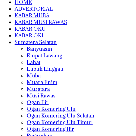
HOME
ADVERTORIAL
KABAR MUBA
KABAR MUSI RAWAS
KABAR OKU
KABAR OKI
Sumatera Selatan
Banyuasin
Empat Lawang
Lahat
Lubuk Linggau
Muba
Muara Enim
Muratara
Musi Rawas
Ogan Ilir
Ogan Komering Ulu
Ogan Komering Ulu Selatan
Ogan Komering Ulu Timur
Ogan Komering Ilir
Pagaralam