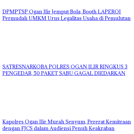
DPMPTSP Ogan Ilir Jemput Bola, Booth LAPEROI
Permudah UMKM Urus Legalitas Usaha di Pemulutan
SATRESNARKOBA POLRES OGAN ILIR RINGKUS 3
PENGEDAR, 50 PAKET SABU GAGAL DIEDARKAN
Kapolres Ogan Ilir Murah Senyum, Pererat Kemitraan
dengan FJCS dalam Audiensi Penuh Keakraban