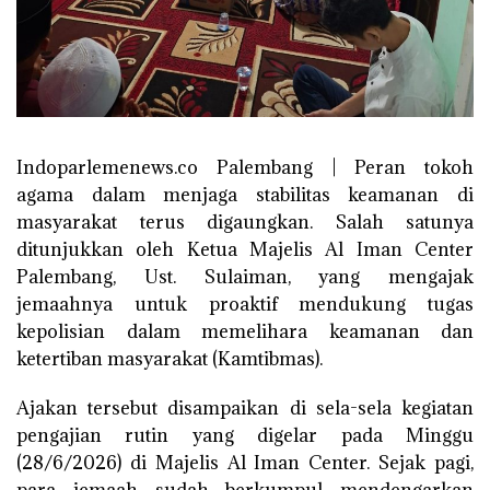
Indoparlemenews.co Palembang | Peran tokoh
agama dalam menjaga stabilitas keamanan di
masyarakat terus digaungkan. Salah satunya
ditunjukkan oleh Ketua Majelis Al Iman Center
Palembang, Ust. Sulaiman, yang mengajak
jemaahnya untuk proaktif mendukung tugas
kepolisian dalam memelihara keamanan dan
ketertiban masyarakat (Kamtibmas).
Ajakan tersebut disampaikan di sela-sela kegiatan
pengajian rutin yang digelar pada Minggu
(28/6/2026) di Majelis Al Iman Center. Sejak pagi,