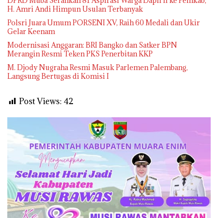
DPRD Muba Serahkan 81 Aspirasi Warga Dapil II ke Pemkab,
H. Amri Andi Himpun Usulan Terbanyak
Polsri Juara Umum PORSENI XV, Raih 60 Medali dan Ukir
Gelar Keenam
Modernisasi Anggaran: BRI Bangko dan Satker BPN
Merangin Resmi Teken PKS Penerbitan KKP
M. Djody Nugraha Resmi Masuk Parlemen Palembang,
Langsung Bertugas di Komisi I
Post Views:
42