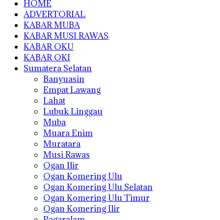
HOME
ADVERTORIAL
KABAR MUBA
KABAR MUSI RAWAS
KABAR OKU
KABAR OKI
Sumatera Selatan
Banyuasin
Empat Lawang
Lahat
Lubuk Linggau
Muba
Muara Enim
Muratara
Musi Rawas
Ogan Ilir
Ogan Komering Ulu
Ogan Komering Ulu Selatan
Ogan Komering Ulu Timur
Ogan Komering Ilir
Pagaralam