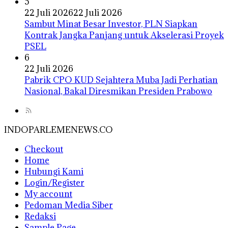
5
22 Juli 2026
22 Juli 2026
Sambut Minat Besar Investor, PLN Siapkan
Kontrak Jangka Panjang untuk Akselerasi Proyek
PSEL
6
22 Juli 2026
Pabrik CPO KUD Sejahtera Muba Jadi Perhatian
Nasional, Bakal Diresmikan Presiden Prabowo
INDOPARLEMENEWS.CO
Checkout
Home
Hubungi Kami
Login/Register
My account
Pedoman Media Siber
Redaksi
Sample Page