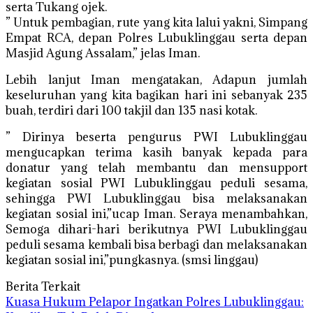
serta Tukang ojek.
” Untuk pembagian, rute yang kita lalui yakni, Simpang
Empat RCA, depan Polres Lubuklinggau serta depan
Masjid Agung Assalam,” jelas Iman.
Lebih lanjut Iman mengatakan, Adapun jumlah
keseluruhan yang kita bagikan hari ini sebanyak 235
buah, terdiri dari 100 takjil dan 135 nasi kotak.
” Dirinya beserta pengurus PWI Lubuklinggau
mengucapkan terima kasih banyak kepada para
donatur yang telah membantu dan mensupport
kegiatan sosial PWI Lubuklinggau peduli sesama,
sehingga PWI Lubuklinggau bisa melaksanakan
kegiatan sosial ini,”ucap Iman. Seraya menambahkan,
Semoga dihari-hari berikutnya PWI Lubuklinggau
peduli sesama kembali bisa berbagi dan melaksanakan
kegiatan sosial ini,”pungkasnya. (smsi linggau)
Berita Terkait
Kuasa Hukum Pelapor Ingatkan Polres Lubuklinggau: