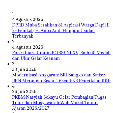
1
4 Agustus 2026
DPRD Muba Serahkan 81 Aspirasi Warga Dapil II
ke Pemkab, H. Amri Andi Himpun Usulan
Terbanyak
2
4 Agustus 2026
Polsri Juara Umum PORSENI XV, Raih 60 Medali
dan Ukir Gelar Keenam
3
30 Juli 2026
Modernisasi Anggaran: BRI Bangko dan Satker
BPN Merangin Resmi Teken PKS Penerbitan KKP
4
26 Juli 2026
PKBM Nasyiah Sekayu Gelar Pembagian Tugas
Tutor dan Musyawarah Wali Murid Tahun
Ajaran 2026/2027