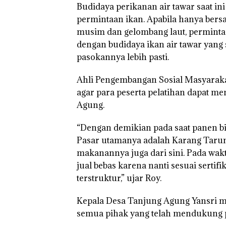
Budidaya perikanan air tawar saat i
permintaan ikan. Apabila hanya bersa
musim dan gelombang laut, perminta
dengan budidaya ikan air tawar yan
pasokannya lebih pasti.
Ahli Pengembangan Sosial Masyara
agar para peserta pelatihan dapat m
Agung.
“Dengan demikian pada saat panen bib
Pasar utamanya adalah Karang Taruna d
makanannya juga dari sini. Pada wakt
jual bebas karena nanti sesuai sertifi
terstruktur,” ujar Roy.
Kepala Desa Tanjung Agung Yansri 
semua pihak yang telah mendukung pe