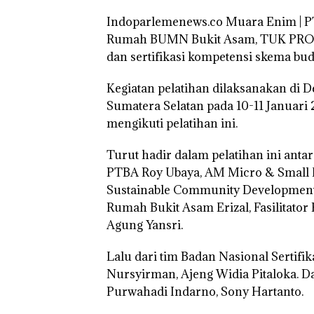
Indoparlemenews.co Muara Enim | P
Rumah BUMN Bukit Asam, TUK PROF
dan sertifikasi kompetensi skema b
Kegiatan pelatihan dilaksanakan di
Sumatera Selatan pada 10-11 Januari
mengikuti pelatihan ini.
Turut hadir dalam pelatihan ini anta
PTBA Roy Ubaya, AM Micro & Small 
Sustainable Community Developmen
Rumah Bukit Asam Erizal, Fasilitato
Agung Yansri.
Lalu dari tim Badan Nasional Sertifik
Nursyirman, Ajeng Widia Pitaloka. D
Purwahadi Indarno, Sony Hartanto.