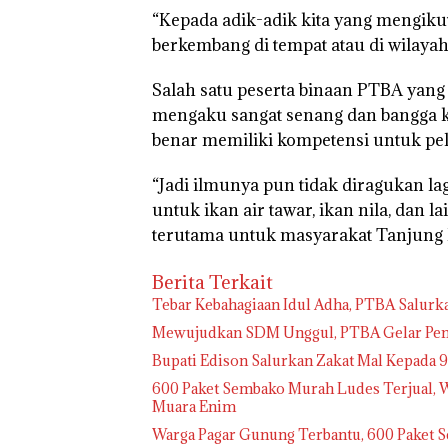
“Kepada adik-adik kita yang mengikuti
berkembang di tempat atau di wilayah 
Salah satu peserta binaan PTBA yang 
mengaku sangat senang dan bangga 
benar memiliki kompetensi untuk pela
“Jadi ilmunya pun tidak diragukan la
untuk ikan air tawar, ikan nila, dan
terutama untuk masyarakat Tanjung E
Berita Terkait
Tebar Kebahagiaan Idul Adha, PTBA Salurk
Mewujudkan SDM Unggul, PTBA Gelar Pemb
Bupati Edison Salurkan Zakat Mal Kepada 
600 Paket Sembako Murah Ludes Terjual, 
Muara Enim
Warga Pagar Gunung Terbantu, 600 Paket