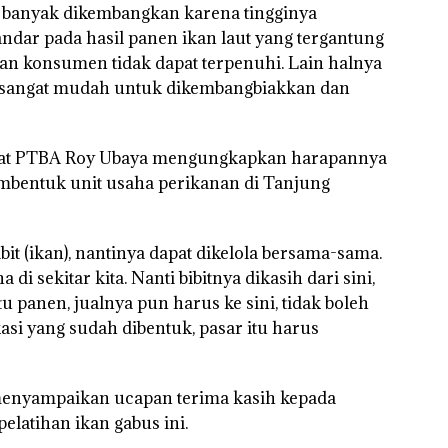
ni banyak dikembangkan karena tingginya
ndar pada hasil panen ikan laut yang tergantung
an konsumen tidak dapat terpenuhi. Lain halnya
g sangat mudah untuk dikembangbiakkan dan
kat PTBA Roy Ubaya mengungkapkan harapannya
embentuk unit usaha perikanan di Tanjung
it (ikan), nantinya dapat dikelola bersama-sama.
i sekitar kita. Nanti bibitnya dikasih dari sini,
u panen, jualnya pun harus ke sini, tidak boleh
kasi yang sudah dibentuk, pasar itu harus
menyampaikan ucapan terima kasih kepada
latihan ikan gabus ini.