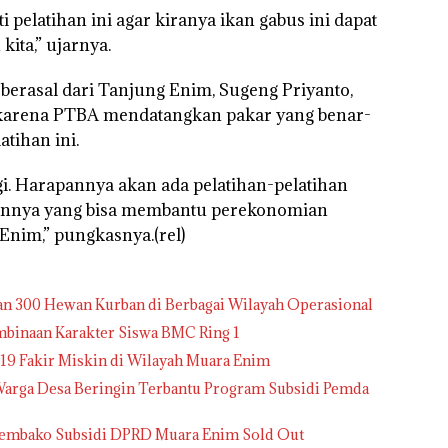
 pelatihan ini agar kiranya ikan gabus ini dapat
kita,” ujarnya.
berasal dari Tanjung Enim, Sugeng Priyanto,
karena PTBA mendatangkan pakar yang benar-
tihan ini.
gi. Harapannya akan ada pelatihan-pelatihan
 lainnya yang bisa membantu perekonomian
nim,” pungkasnya.(rel)
an 300 Hewan Kurban di Berbagai Wilayah Operasional
inaan Karakter Siswa BMC Ring 1
919 Fakir Miskin di Wilayah Muara Enim
Warga Desa Beringin Terbantu Program Subsidi Pemda
 Sembako Subsidi DPRD Muara Enim Sold Out