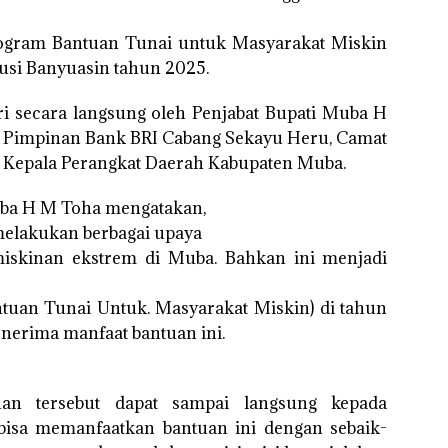
rogram Bantuan Tunai untuk Masyarakat Miskin
usi Banyuasin tahun 2025.
ri secara langsung oleh Penjabat Bupati Muba H
 Pimpinan Bank BRI Cabang Sekayu Heru, Camat
a Kepala Perangkat Daerah Kabupaten Muba.
uba H M Toha mengatakan,
melakukan berbagai upaya
iskinan ekstrem di Muba. Bahkan ini menjadi
tuan Tunai Untuk. Masyarakat Miskin) di tahun
nerima manfaat bantuan ini.
an tersebut dapat sampai langsung kepada
bisa memanfaatkan bantuan ini dengan sebaik-