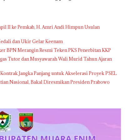
pil II ke Pemkab, H. Amri Andi Himpun Usulan
edali dan Ukir Gelar Keenam
tker BPN Merangin Resmi Teken PKS Penerbitan KKP
gas Tutor dan Musyawarah Wali Murid Tahun Ajaran
 Kontrak Jangka Panjang untuk Akselerasi Proyek PSEL
tian Nasional, Bakal Diresmikan Presiden Prabowo