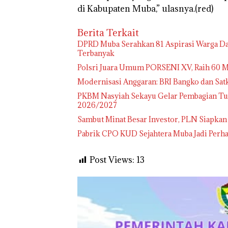
di Kabupaten Muba,” ulasnya.(red)
Berita Terkait
DPRD Muba Serahkan 81 Aspirasi Warga Da
Terbanyak
Polsri Juara Umum PORSENI XV, Raih 60 M
Modernisasi Anggaran: BRI Bangko dan Sa
PKBM Nasyiah Sekayu Gelar Pembagian Tu
2026/2027
Sambut Minat Besar Investor, PLN Siapkan
Pabrik CPO KUD Sejahtera Muba Jadi Perha
Post Views:
13