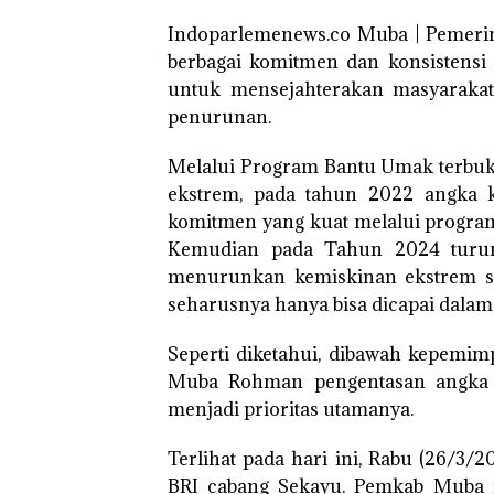
Indoparlemenews.co Muba | Pemeri
berbagai komitmen dan konsistens
untuk mensejahterakan masyarakat
penurunan.
Melalui Program Bantu Umak terbuk
ekstrem, pada tahun 2022 angka 
komitmen yang kuat melalui progra
Kemudian pada Tahun 2024 turun 
menurunkan kemiskinan ekstrem se
seharusnya hanya bisa dicapai dalam
Seperti diketahui, dibawah kepemi
Muba Rohman pengentasan angka 
menjadi prioritas utamanya.
Terlihat pada hari ini, Rabu (26/3/
BRI cabang Sekayu. Pemkab Muba m