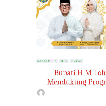
,
,
KABAR MUBA
Muba
Nasional
Bupati H M Toh
Mendukung Progr