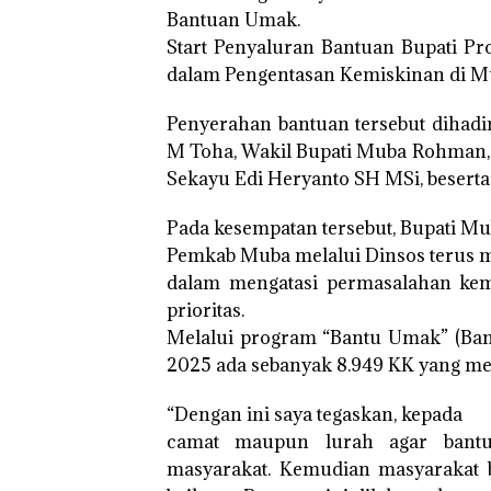
Bantuan Umak.
Start Penyaluran Bantuan Bupati P
dalam Pengentasan Kemiskinan di M
Penyerahan bantuan tersebut dihadi
M Toha, Wakil Bupati Muba Rohman,
Sekayu Edi Heryanto SH MSi, besert
Pada kesempatan tersebut, Bupati M
Pemkab Muba melalui Dinsos terus 
dalam mengatasi permasalahan kem
prioritas.
Melalui program “Bantu Umak” (Ban
2025 ada sebanyak 8.949 KK yang me
“Dengan ini saya tegaskan, kepada
camat maupun lurah agar bantu
masyarakat. Kemudian masyarakat 