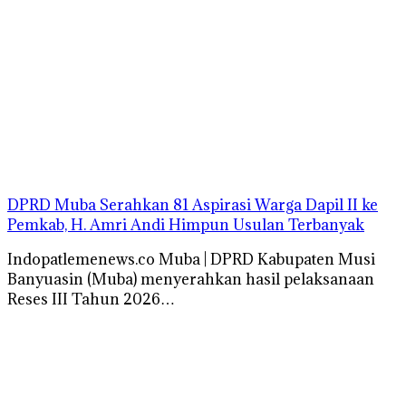
DPRD Muba Serahkan 81 Aspirasi Warga Dapil II ke
Pemkab, H. Amri Andi Himpun Usulan Terbanyak
Indopatlemenews.co Muba | DPRD Kabupaten Musi
Banyuasin (Muba) menyerahkan hasil pelaksanaan
Reses III Tahun 2026…