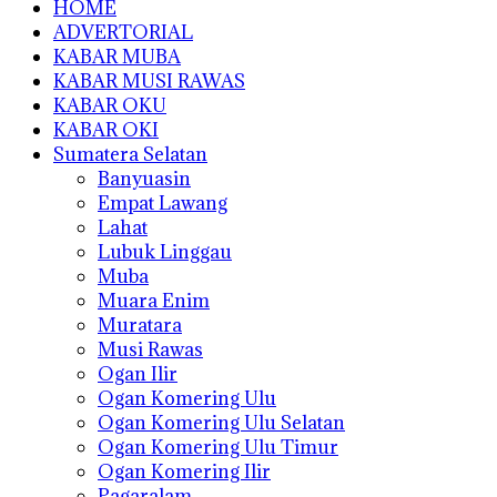
HOME
ADVERTORIAL
KABAR MUBA
KABAR MUSI RAWAS
KABAR OKU
KABAR OKI
Sumatera Selatan
Banyuasin
Empat Lawang
Lahat
Lubuk Linggau
Muba
Muara Enim
Muratara
Musi Rawas
Ogan Ilir
Ogan Komering Ulu
Ogan Komering Ulu Selatan
Ogan Komering Ulu Timur
Ogan Komering Ilir
Pagaralam