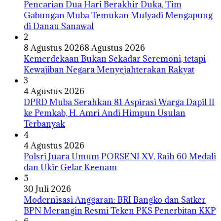
Pencarian Dua Hari Berakhir Duka, Tim
Gabungan Muba Temukan Mulyadi Mengapung
di Danau Sanawal
2
8 Agustus 2026
8 Agustus 2026
Kemerdekaan Bukan Sekadar Seremoni, tetapi
Kewajiban Negara Menyejahterakan Rakyat
3
4 Agustus 2026
DPRD Muba Serahkan 81 Aspirasi Warga Dapil II
ke Pemkab, H. Amri Andi Himpun Usulan
Terbanyak
4
4 Agustus 2026
Polsri Juara Umum PORSENI XV, Raih 60 Medali
dan Ukir Gelar Keenam
5
30 Juli 2026
Modernisasi Anggaran: BRI Bangko dan Satker
BPN Merangin Resmi Teken PKS Penerbitan KKP