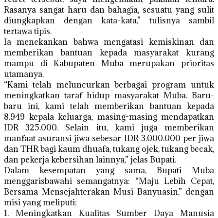
Rasanya sangat haru dan bahagia, sesuatu yang sulit
diungkapkan dengan kata-kata,” tulisnya sambil
tertawa tipis.
Ia menekankan bahwa mengatasi kemiskinan dan
memberikan bantuan kepada masyarakat kurang
mampu di Kabupaten Muba merupakan prioritas
utamanya.
“Kami telah meluncurkan berbagai program untuk
meningkatkan taraf hidup masyarakat Muba. Baru-
baru ini, kami telah memberikan bantuan kepada
8.949 kepala keluarga, masing-masing mendapatkan
IDR 325.000. Selain itu, kami juga memberikan
manfaat asuransi jiwa sebesar IDR 3.000.000 per jiwa
dan THR bagi kaum dhuafa, tukang ojek, tukang becak,
dan pekerja kebersihan lainnya,” jelas Bupati.
Dalam kesempatan yang sama, Bupati Muba
menggarisbawahi semangatnya: “Maju Lebih Cepat,
Bersama Mensejahterakan Musi Banyuasin,” dengan
misi yang meliputi:
1. Meningkatkan Kualitas Sumber Daya Manusia