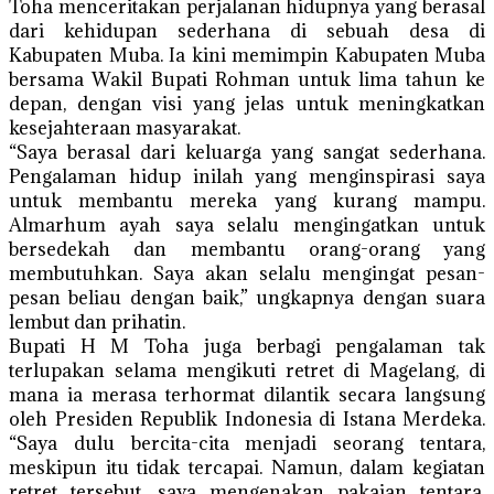
Toha menceritakan perjalanan hidupnya yang berasal
dari kehidupan sederhana di sebuah desa di
Kabupaten Muba. Ia kini memimpin Kabupaten Muba
bersama Wakil Bupati Rohman untuk lima tahun ke
depan, dengan visi yang jelas untuk meningkatkan
kesejahteraan masyarakat.
“Saya berasal dari keluarga yang sangat sederhana.
Pengalaman hidup inilah yang menginspirasi saya
untuk membantu mereka yang kurang mampu.
Almarhum ayah saya selalu mengingatkan untuk
bersedekah dan membantu orang-orang yang
membutuhkan. Saya akan selalu mengingat pesan-
pesan beliau dengan baik,” ungkapnya dengan suara
lembut dan prihatin.
Bupati H M Toha juga berbagi pengalaman tak
terlupakan selama mengikuti retret di Magelang, di
mana ia merasa terhormat dilantik secara langsung
oleh Presiden Republik Indonesia di Istana Merdeka.
“Saya dulu bercita-cita menjadi seorang tentara,
meskipun itu tidak tercapai. Namun, dalam kegiatan
retret tersebut, saya mengenakan pakaian tentara.