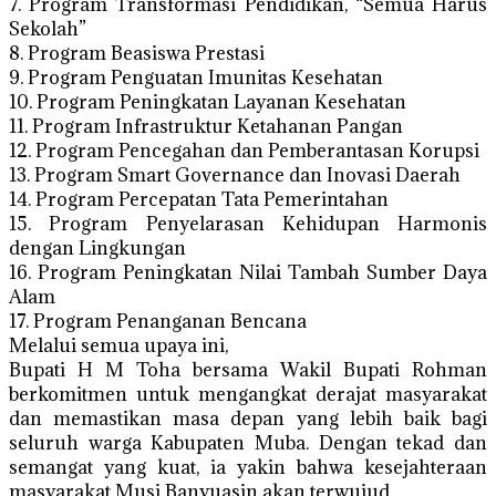
7. Program Transformasi Pendidikan, “Semua Harus
Sekolah”
8. Program Beasiswa Prestasi
9. Program Penguatan Imunitas Kesehatan
10. Program Peningkatan Layanan Kesehatan
11. Program Infrastruktur Ketahanan Pangan
12. Program Pencegahan dan Pemberantasan Korupsi
13. Program Smart Governance dan Inovasi Daerah
14. Program Percepatan Tata Pemerintahan
15. Program Penyelarasan Kehidupan Harmonis
dengan Lingkungan
16. Program Peningkatan Nilai Tambah Sumber Daya
Alam
17. Program Penanganan Bencana
Melalui semua upaya ini,
Bupati H M Toha bersama Wakil Bupati Rohman
berkomitmen untuk mengangkat derajat masyarakat
dan memastikan masa depan yang lebih baik bagi
seluruh warga Kabupaten Muba. Dengan tekad dan
semangat yang kuat, ia yakin bahwa kesejahteraan
masyarakat Musi Banyuasin akan terwujud.