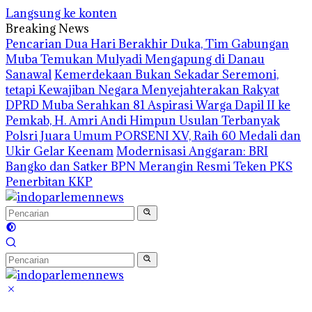
Langsung ke konten
Breaking News
Pencarian Dua Hari Berakhir Duka, Tim Gabungan
Muba Temukan Mulyadi Mengapung di Danau
Sanawal
Kemerdekaan Bukan Sekadar Seremoni,
tetapi Kewajiban Negara Menyejahterakan Rakyat
DPRD Muba Serahkan 81 Aspirasi Warga Dapil II ke
Pemkab, H. Amri Andi Himpun Usulan Terbanyak
Polsri Juara Umum PORSENI XV, Raih 60 Medali dan
Ukir Gelar Keenam
Modernisasi Anggaran: BRI
Bangko dan Satker BPN Merangin Resmi Teken PKS
Penerbitan KKP