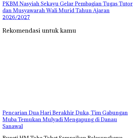
PKBM Nasyiah Sekayu Gelar Pembagian Tugas Tutor
dan Musyawarah Wali Murid Tahun Ajaran
2026/2027
Rekomendasi untuk kamu
Pencarian Dua Hari Berakhir Duka, Tim Gabungan
Muba Temukan Mulyadi Mengapung di Danau
Sanawal
Bupati HM Toha Tohet Sampaikan Belasungkawa