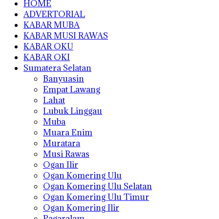
HOME
ADVERTORIAL
KABAR MUBA
KABAR MUSI RAWAS
KABAR OKU
KABAR OKI
Sumatera Selatan
Banyuasin
Empat Lawang
Lahat
Lubuk Linggau
Muba
Muara Enim
Muratara
Musi Rawas
Ogan Ilir
Ogan Komering Ulu
Ogan Komering Ulu Selatan
Ogan Komering Ulu Timur
Ogan Komering Ilir
Pagaralam