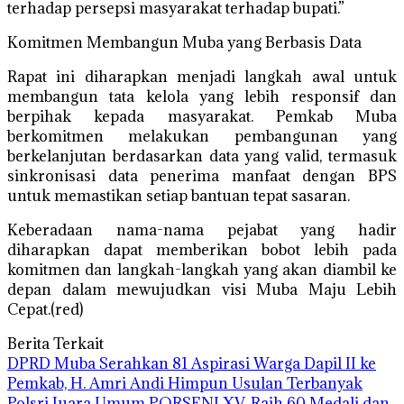
terhadap persepsi masyarakat terhadap bupati.”
Komitmen Membangun Muba yang Berbasis Data
Rapat ini diharapkan menjadi langkah awal untuk
membangun tata kelola yang lebih responsif dan
berpihak kepada masyarakat. Pemkab Muba
berkomitmen melakukan pembangunan yang
berkelanjutan berdasarkan data yang valid, termasuk
sinkronisasi data penerima manfaat dengan BPS
untuk memastikan setiap bantuan tepat sasaran.
Keberadaan nama-nama pejabat yang hadir
diharapkan dapat memberikan bobot lebih pada
komitmen dan langkah-langkah yang akan diambil ke
depan dalam mewujudkan visi Muba Maju Lebih
Cepat.(red)
Berita Terkait
DPRD Muba Serahkan 81 Aspirasi Warga Dapil II ke
Pemkab, H. Amri Andi Himpun Usulan Terbanyak
Polsri Juara Umum PORSENI XV, Raih 60 Medali dan