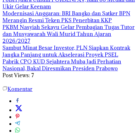
Ukir Gelar Keenam
Modernisasi Anggaran: BRI Bangko dan Satker BPN
Merangin Resmi Teken PKS Penerbitan KKP
PKBM Nasyiah Sekayu Gelar Pembagian Tugas Tutor
dan Musyawarah Wali Murid Tahun Ajaran
2026/2027
Sambut Minat Besar Investor, PLN Siapkan Kontrak
Jangka Panjang untuk Akselerasi Proyek PSEL
Pabrik CPO KUD Sejahtera Muba Jadi Perhatian
Nasional, Bakal Diresmikan Presiden Prabowo
Post Views:
7
Komentar