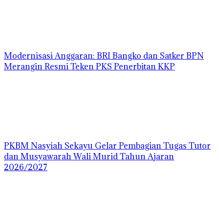
Modernisasi Anggaran: BRI Bangko dan Satker BPN
Merangin Resmi Teken PKS Penerbitan KKP
PKBM Nasyiah Sekayu Gelar Pembagian Tugas Tutor
dan Musyawarah Wali Murid Tahun Ajaran
2026/2027