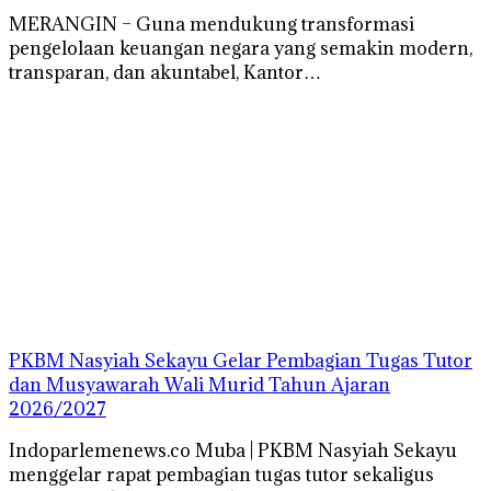
MERANGIN – Guna mendukung transformasi
pengelolaan keuangan negara yang semakin modern,
transparan, dan akuntabel, Kantor…
PKBM Nasyiah Sekayu Gelar Pembagian Tugas Tutor
dan Musyawarah Wali Murid Tahun Ajaran
2026/2027
Indoparlemenews.co Muba | PKBM Nasyiah Sekayu
menggelar rapat pembagian tugas tutor sekaligus