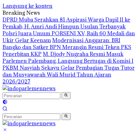
Langsung ke konten
Breaking News
DPRD Muba Serahkan 81 Aspirasi Warga Dapil II ke
Pemkab, H. Amri Andi Himpun Usulan Terbanyak
Polsri Juara Umum PORSENI XV, Raih 60 Medali dan
Ukir Gelar Keenam
Modernisasi Anggaran: BRI
Bangko dan Satker BPN Merangin Resmi Teken PKS
Penerbitan KKP
M. Djody Nugraha Resmi Masuk
Parlemen Palembang, Langsung Bertugas di Komisi I
PKBM Nasyiah Sekayu Gelar Pembagian Tugas Tutor
dan Musyawarah Wali Murid Tahun Ajaran
2026/2027