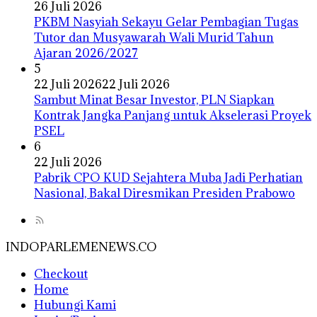
26 Juli 2026
PKBM Nasyiah Sekayu Gelar Pembagian Tugas
Tutor dan Musyawarah Wali Murid Tahun
Ajaran 2026/2027
5
22 Juli 2026
22 Juli 2026
Sambut Minat Besar Investor, PLN Siapkan
Kontrak Jangka Panjang untuk Akselerasi Proyek
PSEL
6
22 Juli 2026
Pabrik CPO KUD Sejahtera Muba Jadi Perhatian
Nasional, Bakal Diresmikan Presiden Prabowo
INDOPARLEMENEWS.CO
Checkout
Home
Hubungi Kami