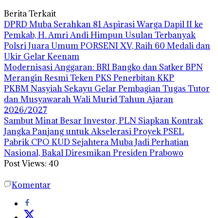
Berita Terkait
DPRD Muba Serahkan 81 Aspirasi Warga Dapil II ke
Pemkab, H. Amri Andi Himpun Usulan Terbanyak
Polsri Juara Umum PORSENI XV, Raih 60 Medali dan
Ukir Gelar Keenam
Modernisasi Anggaran: BRI Bangko dan Satker BPN
Merangin Resmi Teken PKS Penerbitan KKP
PKBM Nasyiah Sekayu Gelar Pembagian Tugas Tutor
dan Musyawarah Wali Murid Tahun Ajaran
2026/2027
Sambut Minat Besar Investor, PLN Siapkan Kontrak
Jangka Panjang untuk Akselerasi Proyek PSEL
Pabrik CPO KUD Sejahtera Muba Jadi Perhatian
Nasional, Bakal Diresmikan Presiden Prabowo
Post Views:
40
Komentar