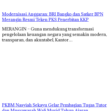
Modernisasi Anggaran: BRI Bangko dan Satker BPN
Merangin Resmi Teken PKS Penerbitan KKP
MERANGIN – Guna mendukung transformasi
pengelolaan keuangan negara yang semakin modern,
transparan, dan akuntabel, Kantor…
PKBM Nasyiah Sekayu Gelar Pembagian Tugas Tutor
dan Musyawarah Wali Murid Tahun Ajaran