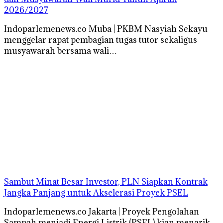
2026/2027
Indoparlemenews.co Muba | PKBM Nasyiah Sekayu
menggelar rapat pembagian tugas tutor sekaligus
musyawarah bersama wali…
Sambut Minat Besar Investor, PLN Siapkan Kontrak
Jangka Panjang untuk Akselerasi Proyek PSEL
Indoparlemenews.co Jakarta | Proyek Pengolahan
Sampah menjadi Energi Listrik (PSEL) kian menarik