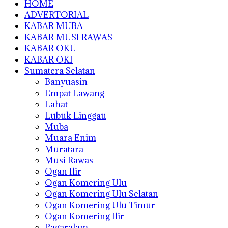
HOME
ADVERTORIAL
KABAR MUBA
KABAR MUSI RAWAS
KABAR OKU
KABAR OKI
Sumatera Selatan
Banyuasin
Empat Lawang
Lahat
Lubuk Linggau
Muba
Muara Enim
Muratara
Musi Rawas
Ogan Ilir
Ogan Komering Ulu
Ogan Komering Ulu Selatan
Ogan Komering Ulu Timur
Ogan Komering Ilir
Pagaralam