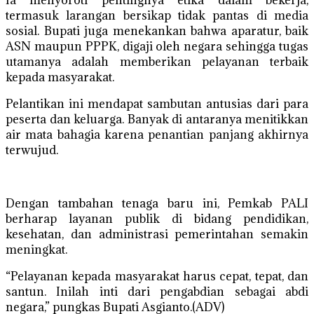
Ia menyoroti pentingnya etika dalam bekerja,
termasuk larangan bersikap tidak pantas di media
sosial. Bupati juga menekankan bahwa aparatur, baik
ASN maupun PPPK, digaji oleh negara sehingga tugas
utamanya adalah memberikan pelayanan terbaik
kepada masyarakat.
Pelantikan ini mendapat sambutan antusias dari para
peserta dan keluarga. Banyak di antaranya menitikkan
air mata bahagia karena penantian panjang akhirnya
terwujud.
Dengan tambahan tenaga baru ini, Pemkab PALI
berharap layanan publik di bidang pendidikan,
kesehatan, dan administrasi pemerintahan semakin
meningkat.
“Pelayanan kepada masyarakat harus cepat, tepat, dan
santun. Inilah inti dari pengabdian sebagai abdi
negara,” pungkas Bupati Asgianto.(ADV)