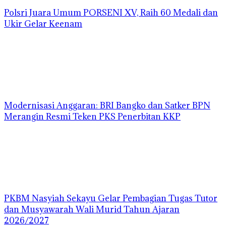
Polsri Juara Umum PORSENI XV, Raih 60 Medali dan
Ukir Gelar Keenam
Modernisasi Anggaran: BRI Bangko dan Satker BPN
Merangin Resmi Teken PKS Penerbitan KKP
PKBM Nasyiah Sekayu Gelar Pembagian Tugas Tutor
dan Musyawarah Wali Murid Tahun Ajaran
2026/2027