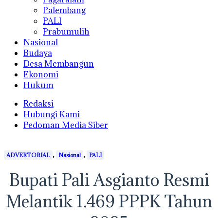
Palembang
PALI
Prabumulih
Nasional
Budaya
Desa Membangun
Ekonomi
Hukum
Redaksi
Hubungi Kami
Pedoman Media Siber
,
,
ADVERTORIAL
Nasional
PALI
Bupati Pali Asgianto Resmi
Melantik 1.469 PPPK Tahun