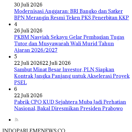
30 Juli 2026
Modernisasi Anggaran: BRI Bangko dan Satker
BPN Merangin Resmi Teken PKS Penerbitan KKP
4
26 Juli 2026
PKBM Nasyiah Sekayu Gelar Pembagian Tugas
Tutor dan Musyawarah Wali Murid Tahun
Ajaran 2026/2027
5
22 Juli 2026
22 Juli 2026
Sambut Minat Besar Investor, PLN Siapkan
Kontrak Jangka Panjang untuk Akselerasi Proyek
PSEL
6
22 Juli 2026
Pabrik CPO KUD Sejahtera Muba Jadi Perhatian
Nasional, Bakal Diresmikan Presiden Prabowo
INDOPARLEMENEWS.CO