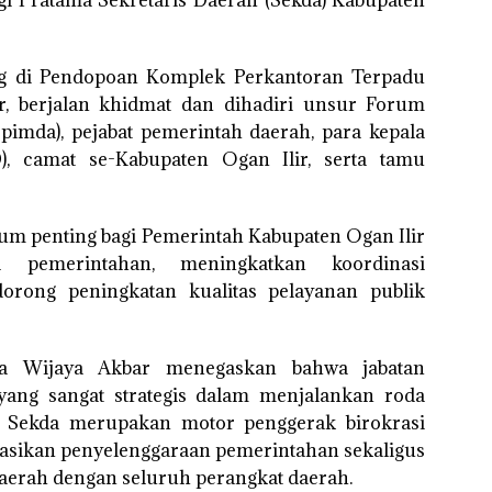
ung di Pendopoan Komplek Perkantoran Terpadu
r, berjalan khidmat dan dihadiri unsur Forum
imda), pejabat pemerintah daerah, para kepala
), camat se-Kabupaten Ogan Ilir, serta tamu
um penting bagi Pemerintah Kabupaten Ogan Ilir
 pemerintahan, meningkatkan koordinasi
dorong peningkatan kualitas pelayanan publik
ca Wijaya Akbar menegaskan bahwa jabatan
 yang sangat strategis dalam menjalankan roda
 Sekda merupakan motor penggerak birokrasi
asikan penyelenggaraan pemerintahan sekaligus
aerah dengan seluruh perangkat daerah.