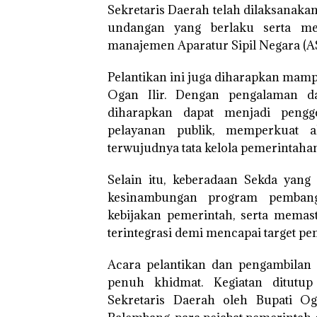
Sekretaris Daerah telah dilaksanaka
undangan yang berlaku serta men
manajemen Aparatur Sipil Negara (A
Pelantikan ini juga diharapkan mam
Ogan Ilir. Dengan pengalaman dan
diharapkan dapat menjadi pengg
pelayanan publik, memperkuat ak
terwujudnya tata kelola pemerintahan
Selain itu, keberadaan Sekda yang 
kesinambungan program pembang
kebijakan pemerintah, serta memas
terintegrasi demi mencapai target p
Acara pelantikan dan pengambilan s
penuh khidmat. Kegiatan ditutu
Sekretaris Daerah oleh Bupati Og