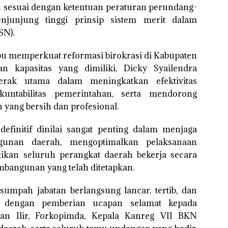
n sesuai dengan ketentuan peraturan perundang-
junjung tinggi prinsip sistem merit dalam
SN).
pu memperkuat reformasi birokrasi di Kabupaten
 kapasitas yang dimiliki, Dicky Syailendra
erak utama dalam meningkatkan efektivitas
untabilitas pemerintahan, serta mendorong
 yang bersih dan profesional.
definitif dinilai sangat penting dalam menjaga
unan daerah, mengoptimalkan pelaksanaan
tikan seluruh perangkat daerah bekerja secara
embangunan yang telah ditetapkan.
umpah jabatan berlangsung lancar, tertib, dan
p dengan pemberian ucapan selamat kepada
an Ilir, Forkopimda, Kepala Kanreg VII BKN