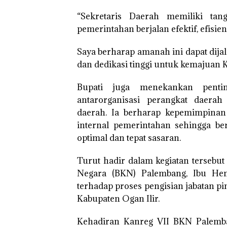
“Sekretaris Daerah memiliki ta
pemerintahan berjalan efektif, efisi
Saya berharap amanah ini dapat dija
dan dedikasi tinggi untuk kemajuan K
Bupati juga menekankan penti
antarorganisasi perangkat daer
daerah. Ia berharap kepemimpinan
internal pemerintahan sehingga ber
optimal dan tepat sasaran.
Turut hadir dalam kegiatan tersebu
Negara (BKN) Palembang, Ibu He
terhadap proses pengisian jabatan p
Kabupaten Ogan Ilir.
Kehadiran Kanreg VII BKN Palemba