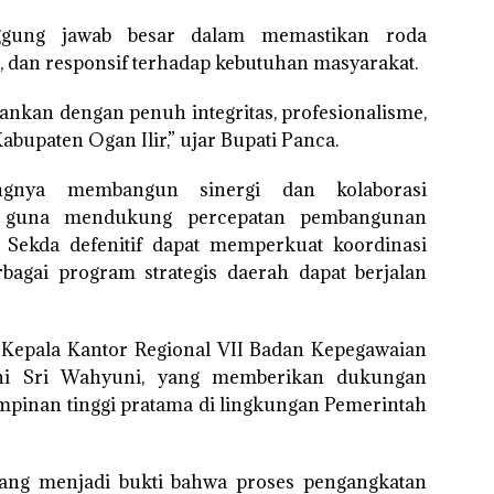
nggung jawab besar dalam memastikan roda
en, dan responsif terhadap kebutuhan masyarakat.
lankan dengan penuh integritas, profesionalisme,
abupaten Ogan Ilir,” ujar Bupati Panca.
ngnya membangun sinergi dan kolaborasi
ah guna mendukung percepatan pembangunan
 Sekda defenitif dapat memperkuat koordinasi
bagai program strategis daerah dapat berjalan
t Kepala Kantor Regional VII Badan Kepegawaian
ni Sri Wahyuni, yang memberikan dukungan
impinan tinggi pratama di lingkungan Pemerintah
ng menjadi bukti bahwa proses pengangkatan