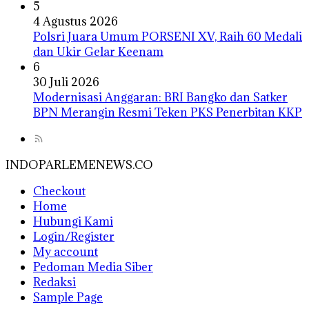
5
4 Agustus 2026
Polsri Juara Umum PORSENI XV, Raih 60 Medali
dan Ukir Gelar Keenam
6
30 Juli 2026
Modernisasi Anggaran: BRI Bangko dan Satker
BPN Merangin Resmi Teken PKS Penerbitan KKP
INDOPARLEMENEWS.CO
Checkout
Home
Hubungi Kami
Login/Register
My account
Pedoman Media Siber
Redaksi
Sample Page