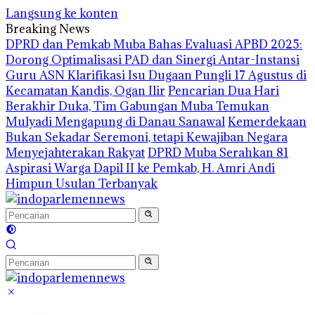
Langsung ke konten
Breaking News
DPRD dan Pemkab Muba Bahas Evaluasi APBD 2025:
Dorong Optimalisasi PAD dan Sinergi Antar-Instansi
Guru ASN Klarifikasi Isu Dugaan Pungli 17 Agustus di
Kecamatan Kandis, Ogan Ilir
Pencarian Dua Hari
Berakhir Duka, Tim Gabungan Muba Temukan
Mulyadi Mengapung di Danau Sanawal
Kemerdekaan
Bukan Sekadar Seremoni, tetapi Kewajiban Negara
Menyejahterakan Rakyat
DPRD Muba Serahkan 81
Aspirasi Warga Dapil II ke Pemkab, H. Amri Andi
Himpun Usulan Terbanyak