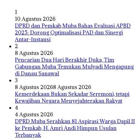
1
10 Agustus 2026
DPRD dan Pemkab Muba Bahas Evaluasi APBD
2025: Dorong Optimalisasi PAD dan Sinergi
Antar-Instansi
2
8 Agustus 2026
Pencarian Dua Hari Berakhir Duka, Tim
Gabungan Muba Temukan Mulyadi Mengapung
di Danau Sanawal
3
8 Agustus 2026
8 Agustus 2026
Kemerdekaan Bukan Sekadar Seremoni, tetapi
Kewajiban Negara Menyejahterakan Rakyat
4
4 Agustus 2026
DPRD Muba Serahkan 81 Aspirasi Warga Dapil II
ke Pemkab, H. Amri Andi Himpun Usulan
Terbanyak