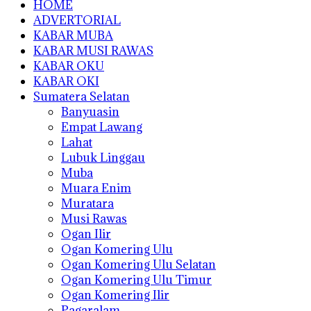
HOME
ADVERTORIAL
KABAR MUBA
KABAR MUSI RAWAS
KABAR OKU
KABAR OKI
Sumatera Selatan
Banyuasin
Empat Lawang
Lahat
Lubuk Linggau
Muba
Muara Enim
Muratara
Musi Rawas
Ogan Ilir
Ogan Komering Ulu
Ogan Komering Ulu Selatan
Ogan Komering Ulu Timur
Ogan Komering Ilir
Pagaralam