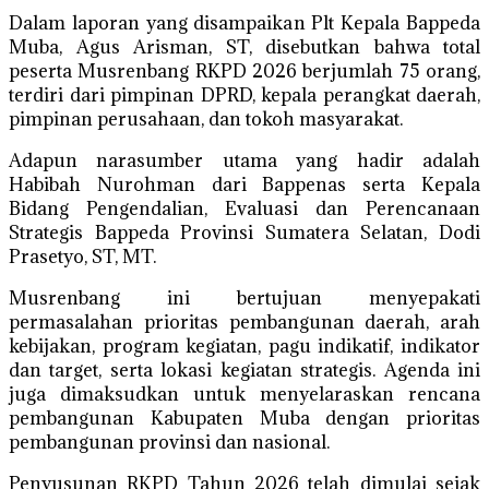
Dalam laporan yang disampaikan Plt Kepala Bappeda
Muba, Agus Arisman, ST, disebutkan bahwa total
peserta Musrenbang RKPD 2026 berjumlah 75 orang,
terdiri dari pimpinan DPRD, kepala perangkat daerah,
pimpinan perusahaan, dan tokoh masyarakat.
Adapun narasumber utama yang hadir adalah
Habibah Nurohman dari Bappenas serta Kepala
Bidang Pengendalian, Evaluasi dan Perencanaan
Strategis Bappeda Provinsi Sumatera Selatan, Dodi
Prasetyo, ST, MT.
Musrenbang ini bertujuan menyepakati
permasalahan prioritas pembangunan daerah, arah
kebijakan, program kegiatan, pagu indikatif, indikator
dan target, serta lokasi kegiatan strategis. Agenda ini
juga dimaksudkan untuk menyelaraskan rencana
pembangunan Kabupaten Muba dengan prioritas
pembangunan provinsi dan nasional.
Penyusunan RKPD Tahun 2026 telah dimulai sejak