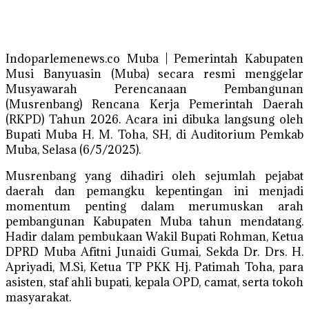
Indoparlemenews.co Muba | Pemerintah Kabupaten
Musi Banyuasin (Muba) secara resmi menggelar
Musyawarah Perencanaan Pembangunan
(Musrenbang) Rencana Kerja Pemerintah Daerah
(RKPD) Tahun 2026. Acara ini dibuka langsung oleh
Bupati Muba H. M. Toha, SH, di Auditorium Pemkab
Muba, Selasa (6/5/2025).
Musrenbang yang dihadiri oleh sejumlah pejabat
daerah dan pemangku kepentingan ini menjadi
momentum penting dalam merumuskan arah
pembangunan Kabupaten Muba tahun mendatang.
Hadir dalam pembukaan Wakil Bupati Rohman, Ketua
DPRD Muba Afitni Junaidi Gumai, Sekda Dr. Drs. H.
Apriyadi, M.Si, Ketua TP PKK Hj. Patimah Toha, para
asisten, staf ahli bupati, kepala OPD, camat, serta tokoh
masyarakat.