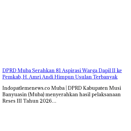
DPRD Muba Serahkan 81 Aspirasi Warga Dapil II ke
Pemkab, H. Amri Andi Himpun Usulan Terbanyak
Indopatlemenews.co Muba | DPRD Kabupaten Musi
Banyuasin (Muba) menyerahkan hasil pelaksanaan
Reses III Tahun 2026…