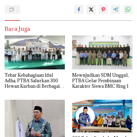
Baca Juga
Tebar Kebahagiaan Idul
Mewujudkan SDM Unggul,
Adha, PTBA Salurkan 300
PTBA Gelar Pembinaan
Hewan Kurban di Berbagai
Karakter Siswa BMC Ring 1
Wilayah Operasional