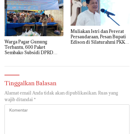
Muliakan Istri dan Pererat
Persaudaraan, Pesan Bupati
Warga Pagar Gunung
Edison di Silaturahmi PKK
Terbantu, 600 Paket
Muara Enim
Sembako Subsidi DPRD
Muara Enim Sold Out
Tinggalkan Balasan
Alamat email Anda tidak akan dipublikasikan.
Ruas yang
wajib ditandai
*