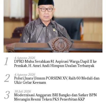
1
4 Agustus 2026
DPRD Muba Serahkan 81 Aspirasi Warga Dapil II ke
Pemkab, H. Amri Andi Himpun Usulan Terbanyak
2
4 Agustus 2026
Polsri Juara Umum PORSENI XV, Raih 60 Medali dan
Ukir Gelar Keenam
3
30 Juli 2026
Modernisasi Anggaran: BRI Bangko dan Satker BPN
Merangin Resmi Teken PKS Penerbitan KKP