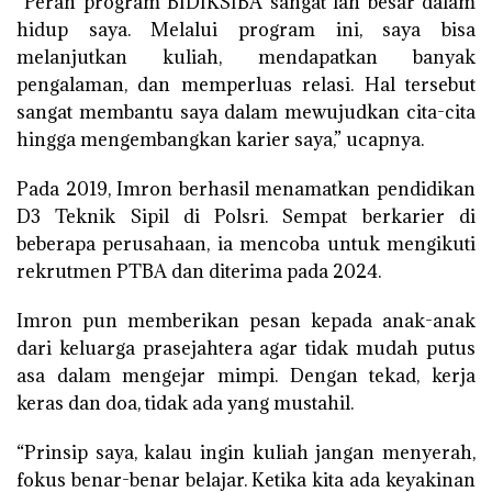
“Peran program BIDIKSIBA sangat lah besar dalam
hidup saya. Melalui program ini, saya bisa
melanjutkan kuliah, mendapatkan banyak
pengalaman, dan memperluas relasi. Hal tersebut
sangat membantu saya dalam mewujudkan cita-cita
hingga mengembangkan karier saya,” ucapnya.
Pada 2019, Imron berhasil menamatkan pendidikan
D3 Teknik Sipil di Polsri. Sempat berkarier di
beberapa perusahaan, ia mencoba untuk mengikuti
rekrutmen PTBA dan diterima pada 2024.
Imron pun memberikan pesan kepada anak-anak
dari keluarga prasejahtera agar tidak mudah putus
asa dalam mengejar mimpi. Dengan tekad, kerja
keras dan doa, tidak ada yang mustahil.
“Prinsip saya, kalau ingin kuliah jangan menyerah,
fokus benar-benar belajar. Ketika kita ada keyakinan