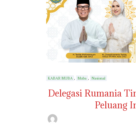
,
,
KABAR MUBA
Muba
Nasional
Delegasi Rumania Tin
Peluang In