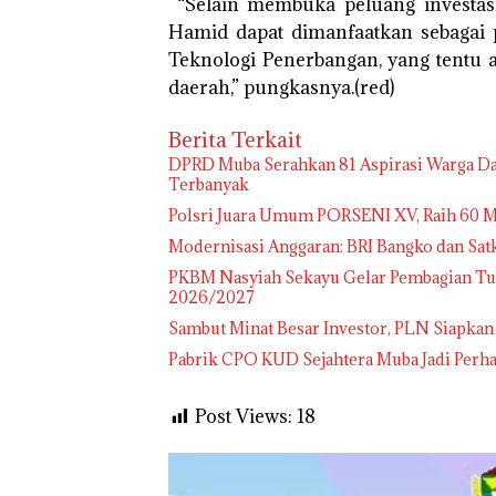
“Selain membuka peluang investasi
Hamid dapat dimanfaatkan sebagai 
Teknologi Penerbangan, yang tentu a
daerah,” pungkasnya.(red)
Berita Terkait
DPRD Muba Serahkan 81 Aspirasi Warga Da
Terbanyak
Polsri Juara Umum PORSENI XV, Raih 60 M
Modernisasi Anggaran: BRI Bangko dan Sa
PKBM Nasyiah Sekayu Gelar Pembagian Tu
2026/2027
Sambut Minat Besar Investor, PLN Siapkan
Pabrik CPO KUD Sejahtera Muba Jadi Perha
Post Views:
18