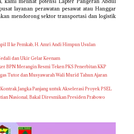
, kami melihat potensi Lapter Pangeran Abdul
pusat layanan perawatan pesawat atau Hanggar
kan mendorong sektor transportasi dan logistik
pil II ke Pemkab, H. Amri Andi Himpun Usulan
edali dan Ukir Gelar Keenam
tker BPN Merangin Resmi Teken PKS Penerbitan KKP
gas Tutor dan Musyawarah Wali Murid Tahun Ajaran
 Kontrak Jangka Panjang untuk Akselerasi Proyek PSEL
tian Nasional, Bakal Diresmikan Presiden Prabowo