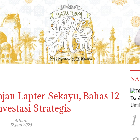
NA
jau Lapter Sekayu, Bahas 12
vestasi Strategis
1
Admin
12 Juni 2025