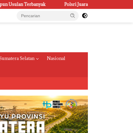
Polsri Juara Umum PORSENI XV, Raih 60 Medali dan Ukir 
Sumatera Selatan
Nasional