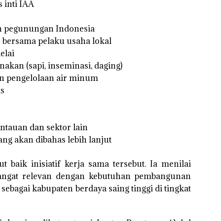
 inti IAA
 pegunungan Indonesia
bersama pelaku usaha lokal
elai
akan (sapi, inseminasi, daging)
n pengelolaan air minum
as
tauan dan sektor lain
g akan dibahas lebih lanjut
aik inisiatif kerja sama tersebut. Ia menilai
sangat relevan dengan kebutuhan pembangunan
sebagai kabupaten berdaya saing tinggi di tingkat