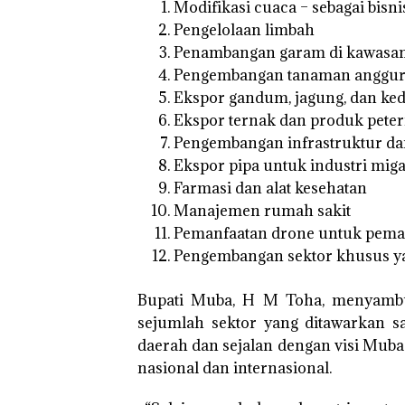
Modifikasi cuaca – sebagai bisnis
Pengelolaan limbah
Penambangan garam di kawasan
Pengembangan tanaman anggur 
Ekspor gandum, jagung, dan ked
Ekspor ternak dan produk petern
Pengembangan infrastruktur da
Ekspor pipa untuk industri mig
Farmasi dan alat kesehatan
Manajemen rumah sakit
Pemanfaatan drone untuk peman
Pengembangan sektor khusus yan
Bupati Muba, H M Toha, menyambut b
sejumlah sektor yang ditawarkan 
daerah dan sejalan dengan visi Muba 
nasional dan internasional.