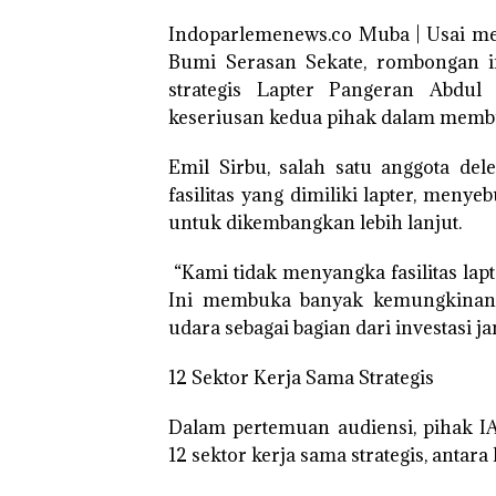
Indoparlemenews.co Muba | Usai m
Bumi Serasan Sekate, rombongan i
strategis Lapter Pangeran Abdu
keseriusan kedua pihak dalam membuk
Emil Sirbu, salah satu anggota d
fasilitas yang dimiliki lapter, menye
untuk dikembangkan lebih lanjut.
“Kami tidak menyangka fasilitas lapt
Ini membuka banyak kemungkinan,
udara sebagai bagian dari investasi ja
12 Sektor Kerja Sama Strategis
Dalam pertemuan audiensi, pihak 
12 sektor kerja sama strategis, antara 