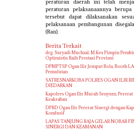
peraturan daerah ini telah menj
peraturan pelaksanaannya berupa 
tersebut dapat dilaksanakan ses
pelaksanaan pembangunan disegala
(Ran).
Berita Terkait
drg. Suryadi Muchzal, M.Kes Pimpin Pembin
Optimistis Raih Prestasi Provinsi
DPMPTSP Ogan Ilir Jemput Bola, Booth L
Pemulutan
SATRESNARKOBA POLRES OGAN ILIR RI
DIEDARKAN
Kapolres Ogan Ilir Murah Senyum, Pererat
Keakraban
DPRD Ogan Ilir Pererat Sinergi dengan K
Kondusif
LAPAS TANJUNG RAJA GELAR NOBAR FI
SINERGI DAN KEAMANAN