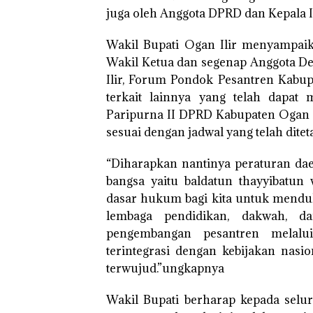
juga oleh Anggota DPRD dan Kepala In
Wakil Bupati Ogan Ilir menyampaik
Wakil Ketua dan segenap Anggota D
Ilir, Forum Pondok Pesantren Kabup
terkait lainnya yang telah dapat
Paripurna II DPRD Kabupaten Ogan I
sesuai dengan jadwal yang telah ditet
“Diharapkan nantinya peraturan daer
bangsa yaitu baldatun thayyibatu
dasar hukum bagi kita untuk mendu
lembaga pendidikan, dakwah, d
pengembangan pesantren melalui 
terintegrasi dengan kebijakan nasio
terwujud.”ungkapnya
Wakil Bupati berharap kepada selur