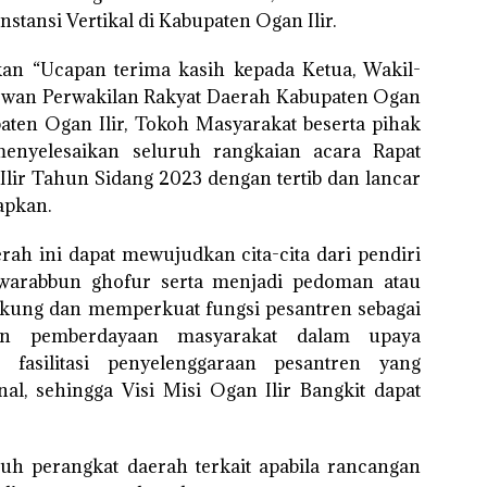
stansi Vertikal di Kabupaten Ogan Ilir.
an “Ucapan terima kasih kepada Ketua, Wakil-
ewan Perwakilan Rakyat Daerah Kabupaten Ogan
aten Ogan Ilir, Tokoh Masyarakat beserta pihak
 menyelesaikan seluruh rangkaian acara Rapat
lir Tahun Sidang 2023 dengan tertib dan lancar
apkan.
ah ini dapat mewujudkan cita-cita dari pendiri
n warabbun ghofur serta menjadi pedoman atau
kung dan memperkuat fungsi pesantren sebagai
an pemberdayaan masyarakat dalam upaya
fasilitasi penyelenggaraan pesantren yang
nal, sehingga Visi Misi Ogan Ilir Bangkit dapat
uh perangkat daerah terkait apabila rancangan