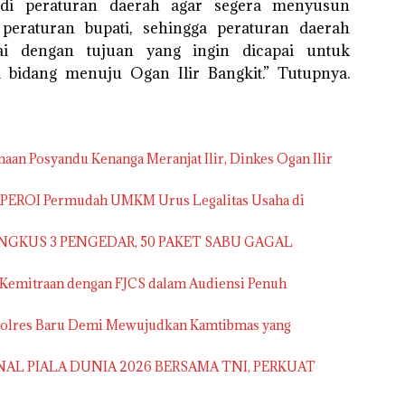
adi peraturan daerah agar segera menyusun
peraturan bupati, sehingga peraturan daerah
uai dengan tujuan yang ingin dicapai untuk
 bidang menuju Ogan Ilir Bangkit.” Tutupnya.
aan Posyandu Kenanga Meranjat Ilir, Dinkes Ogan Ilir
APEROI Permudah UMKM Urus Legalitas Usaha di
NGKUS 3 PENGEDAR, 50 PAKET SABU GAGAL
 Kemitraan dengan FJCS dalam Audiensi Penuh
apolres Baru Demi Mewujudkan Kamtibmas yang
NAL PIALA DUNIA 2026 BERSAMA TNI, PERKUAT