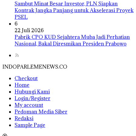
Sambut Minat Besar Investor, PLN Siapkan
Kontrak Jangka Panjang untuk Akselerasi Proyek
PSEL
6
22 Juli 2026
Pabrik CPO KUD Sejahtera Muba Jadi Perhatian
Nasional, Bakal Diresmikan Presiden Prabowo
INDOPARLEMENEWS.CO
Checkout
Home
Hubungi Kami
Login/Register
My account
Pedoman Media Siber
Redaksi
Sample Page