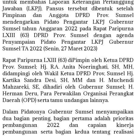
untuk membahas Laporan Keterangan Pertanggung
Jawaban (LKPJ), Pansus tersebut dibentuk setelah
Pimpinan dan Anggota DPRD Prov. Sumsel
mendengarkan Pidato Pengantar LKPJ Gubernur
Sumsel tahun Anggaran 2022 pada Rapat Paripurna
LXIII (63) DPRD Prov. Sumsel dengan agenda
Penyampaian Pidato Pengantar LKPJ Gubernur
Sumsel TA 2022 (Senin, 27 Maret 2023)
Rapat Paripurna LXIII (63) diPimpin oleh Ketua DPRD
Prov. Sumsel; Hj. R.A. Anita Noeringhati, SH, MH,
didampingi oleh Wakil Ketua DPRD Prov, Sumsel Hj.
Kartika Sandra Desi, SH, MM dan H. Muchendi
Mahzareki, SE, dihadiri oleh Gubernur Sumsel; H.
Herman Deru, Para Perwakilan Organisai Perangkat
Daerah (OPD) serta tamu undangan lainnya.
Dalam Pidatonya Gubernur Sumsel menyampaikan
dua bagian penting, bagian pertama adalah prioritas
pembangunan 2022 dan capaian kinerja
pembangunan serta bagian kedua tentang realisasi