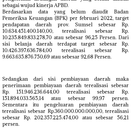
sebagai wujud kinerja APBD.
Berdasarkan data yang belum diaudit Badan
Pemeriksa Keuangan (BPK) per februari 2022, target
pendapatan daerah prov. Sumsel sebesar Rp.
10.634.451.400.140,00, terealisasi sebesar Rp.
10.235.849.833.278,70 atau sebesar 96,25 Persen. Dari
sisi belanja daerah terdapat target sebesar Rp.
10.426.397.636.784,00 terealisasi sebesar Rp.
9.663.635.876.750,69 atau sebesar 92,68 Persen.
Sedangkan dari sisi pembiayaan daerah maka
penerimaan pembiayaan daerah terealisasi sebesar
Rp. 151.946.236.644,00 terealisasi sebesar Rp.
151.894.033.565,14 atau sebesar 99,97 persen.
Sementara itu pengeluaran pembiayaan daerah
terealisasi sebesar Rp.360.000.000.000,00, terealisasi
sebesar Rp. 202.357.225.474,00 atau sebesar 56,21
persen.