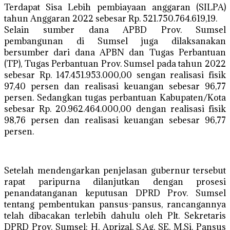
Terdapat Sisa Lebih pembiayaan anggaran (SILPA)
tahun Anggaran 2022 sebesar Rp. 521.750.764.619,19.
Selain sumber dana APBD Prov. Sumsel
pembangunan di Sumsel juga dilaksanakan
bersumber dari dana APBN dan Tugas Perbantuan
(TP), Tugas Perbantuan Prov. Sumsel pada tahun 2022
sebesar Rp. 147.451.953.000,00 sengan realisasi fisik
97,40 persen dan realisasi keuangan sebesar 96,77
persen. Sedangkan tugas perbantuan Kabupaten/Kota
sebesar Rp. 20.962.464.000,00 dengan realisasi fisik
98,76 persen dan realisasi keuangan sebesar 96,77
persen.
Setelah mendengarkan penjelasan gubernur tersebut
rapat paripurna dilanjutkan dengan prosesi
penandatanganan keputusan DPRD Prov. Sumsel
tentang pembentukan pansus-pansus, rancangannya
telah dibacakan terlebih dahulu oleh Plt. Sekretaris
DPRD Prov. Sumsel; H. Aprizal, S.Ag, SE, M.Si. Pansus