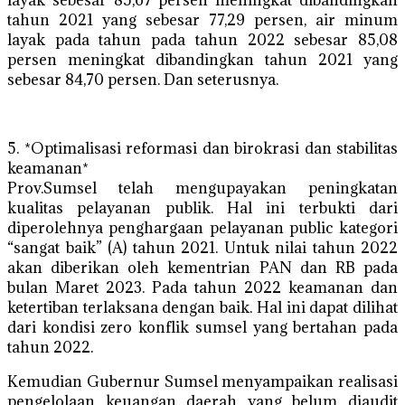
layak sebesar 85,67 persen meningkat dibandingkan
tahun 2021 yang sebesar 77,29 persen, air minum
layak pada tahun pada tahun 2022 sebesar 85,08
persen meningkat dibandingkan tahun 2021 yang
sebesar 84,70 persen. Dan seterusnya.
5. *Optimalisasi reformasi dan birokrasi dan stabilitas
keamanan*
Prov.Sumsel telah mengupayakan peningkatan
kualitas pelayanan publik. Hal ini terbukti dari
diperolehnya penghargaan pelayanan public kategori
“sangat baik” (A) tahun 2021. Untuk nilai tahun 2022
akan diberikan oleh kementrian PAN dan RB pada
bulan Maret 2023. Pada tahun 2022 keamanan dan
ketertiban terlaksana dengan baik. Hal ini dapat dilihat
dari kondisi zero konflik sumsel yang bertahan pada
tahun 2022.
Kemudian Gubernur Sumsel menyampaikan realisasi
pengelolaan keuangan daerah yang belum diaudit