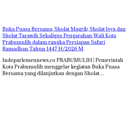
Buka Puasa Bersama, Sholat Magrib, Sholat Isya dan
Sholat Tarawih Sekaligus Pengarahan Wali Kota
Prabumulih dalam rangka Persiapan Safari
Ramadhan Tahun 1447 H/2026 M
Indoparlemennews.co PRABUMULIH | Pemerintah
Kota Prabumulih menggelar kegiatan Buka Puasa
Bersama yang dilanjutkan dengan Sholat…