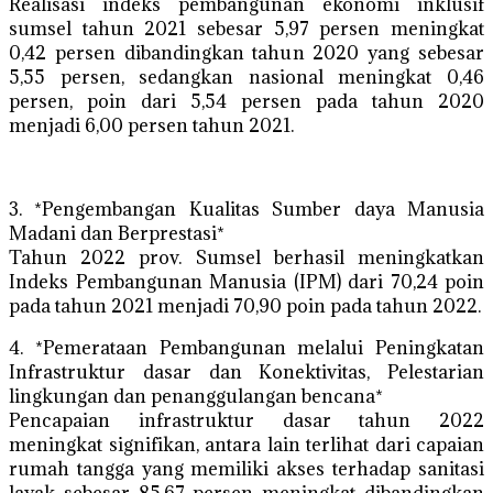
Realisasi indeks pembangunan ekonomi inklusif
sumsel tahun 2021 sebesar 5,97 persen meningkat
0,42 persen dibandingkan tahun 2020 yang sebesar
5,55 persen, sedangkan nasional meningkat 0,46
persen, poin dari 5,54 persen pada tahun 2020
menjadi 6,00 persen tahun 2021.
3. *Pengembangan Kualitas Sumber daya Manusia
Madani dan Berprestasi*
Tahun 2022 prov. Sumsel berhasil meningkatkan
Indeks Pembangunan Manusia (IPM) dari 70,24 poin
pada tahun 2021 menjadi 70,90 poin pada tahun 2022.
4. *Pemerataan Pembangunan melalui Peningkatan
Infrastruktur dasar dan Konektivitas, Pelestarian
lingkungan dan penanggulangan bencana*
Pencapaian infrastruktur dasar tahun 2022
meningkat signifikan, antara lain terlihat dari capaian
rumah tangga yang memiliki akses terhadap sanitasi