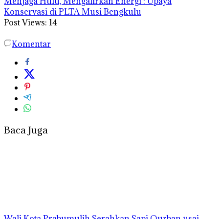
Menjaga Hulu, Mengalirkan Energi : Upaya
Konservasi di PLTA Musi Bengkulu
Post Views:
14
Komentar
Baca Juga
Wali Kota Prabumulih Serahkan Sapi Qurban usai