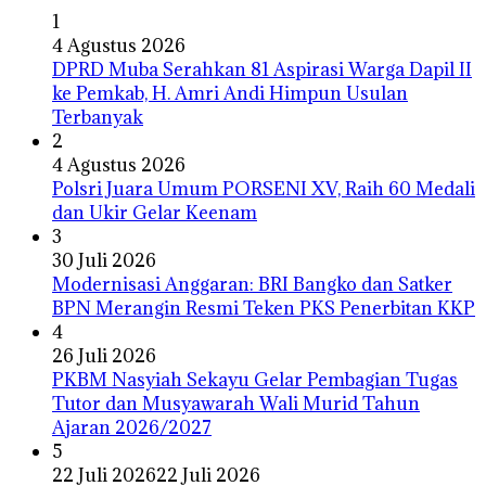
1
4 Agustus 2026
DPRD Muba Serahkan 81 Aspirasi Warga Dapil II
ke Pemkab, H. Amri Andi Himpun Usulan
Terbanyak
2
4 Agustus 2026
Polsri Juara Umum PORSENI XV, Raih 60 Medali
dan Ukir Gelar Keenam
3
30 Juli 2026
Modernisasi Anggaran: BRI Bangko dan Satker
BPN Merangin Resmi Teken PKS Penerbitan KKP
4
26 Juli 2026
PKBM Nasyiah Sekayu Gelar Pembagian Tugas
Tutor dan Musyawarah Wali Murid Tahun
Ajaran 2026/2027
5
22 Juli 2026
22 Juli 2026