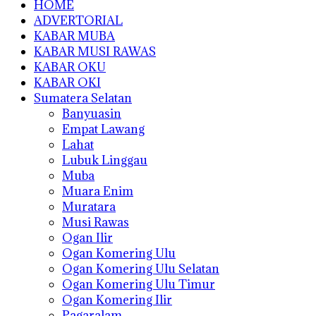
HOME
ADVERTORIAL
KABAR MUBA
KABAR MUSI RAWAS
KABAR OKU
KABAR OKI
Sumatera Selatan
Banyuasin
Empat Lawang
Lahat
Lubuk Linggau
Muba
Muara Enim
Muratara
Musi Rawas
Ogan Ilir
Ogan Komering Ulu
Ogan Komering Ulu Selatan
Ogan Komering Ulu Timur
Ogan Komering Ilir
Pagaralam