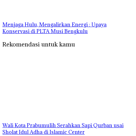
Menjaga Hulu, Mengalirkan Energi : Upaya
Konservasi di PLTA Musi Bengkulu
Rekomendasi untuk kamu
Wali Kota Prabumulih Serahkan Sapi Qurban usai
Sholat Idul Adha di Islamic Center