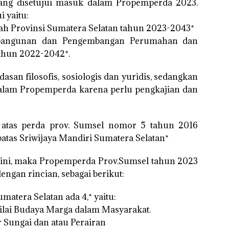
yang disetujui masuk dalam Propemperda 2023.
 yaitu:
yah Provinsi Sumatera Selatan tahun 2023-2043*
mbangunan dan Pengembangan Perumahan dan
ahun 2022-2042*.
san filosofis, sosiologis dan yuridis, sedangkan
alam Propemperda karena perlu pengkajian dan
a atas perda prov. Sumsel nomor 5 tahun 2016
atas Sriwijaya Mandiri Sumatera Selatan*
a ini, maka Propemperda Prov.Sumsel tahun 2023
engan rincian, sebagai berikut:
umatera Selatan ada 4,* yaitu:
-nilai Budaya Marga dalam Masyarakat.
 Sungai dan atau Perairan