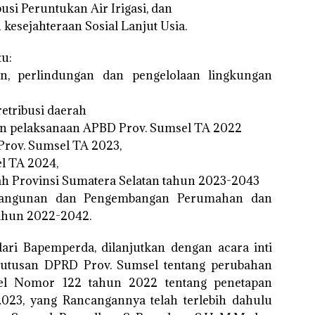
usi Peruntukan Air Irigasi, dan
kesejahteraan Sosial Lanjut Usia.
tu:
an, perlindungan dan pengelolaan lingkungan
retribusi daerah
an pelaksanaan APBD Prov. Sumsel TA 2022
Prov. Sumsel TA 2023,
l TA 2024,
ah Provinsi Sumatera Selatan tahun 2023-2043
mbangunan dan Pengembangan Perumahan dan
ahun 2022-2042.
ari Bapemperda, dilanjutkan dengan acara inti
putusan DPRD Prov. Sumsel tentang perubahan
el Nomor 122 tahun 2022 tentang penetapan
023, yang Rancangannya telah terlebih dahulu