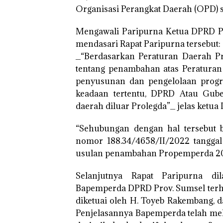
Organisasi Perangkat Daerah (OPD) s
Mengawali Paripurna Ketua DPRD P
mendasari Rapat Paripurna tersebut:
_“Berdasarkan Peraturan Daerah P
tentang penambahan atas Peraturan
penyusunan dan pengelolaan program
keadaan tertentu, DPRD Atau Gub
daerah diluar Prolegda”_ jelas ketua
“Sehubungan dengan hal tersebut 
nomor 188.34/4658/II/2022 tangga
usulan penambahan Propemperda 202
Selanjutnya Rapat Paripurna di
Bapemperda DPRD Prov. Sumsel ter
diketuai oleh H. Toyeb Rakembang, d
Penjelasannya Bapemperda telah me