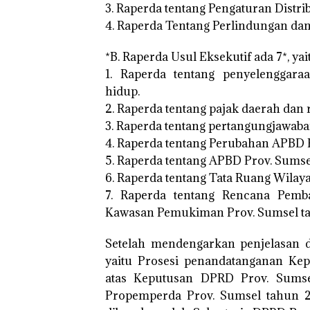
3. Raperda tentang Pengaturan Distrib
4. Raperda Tentang Perlindungan dan 
*B. Raperda Usul Eksekutif ada 7*, yai
1. Raperda tentang penyelenggara
hidup.
2. Raperda tentang pajak daerah dan 
3. Raperda tentang pertangungjawab
4. Raperda tentang Perubahan APBD 
5. Raperda tentang APBD Prov. Sumse
6. Raperda tentang Tata Ruang Wilay
7. Raperda tentang Rencana Pe
Kawasan Pemukiman Prov. Sumsel t
Setelah mendengarkan penjelasan d
yaitu Prosesi penandatanganan Ke
atas Keputusan DPRD Prov. Sums
Propemperda Prov. Sumsel tahun 2