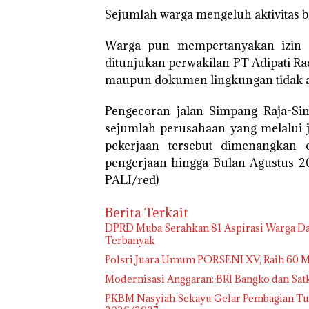
Sejumlah warga mengeluh aktivitas 
Warga pun mempertanyakan izin l
ditunjukan perwakilan PT Adipati Ra
maupun dokumen lingkungan tidak a
Pengecoran jalan Simpang Raja-Si
sejumlah perusahaan yang melalui j
pekerjaan tersebut dimenangkan 
pengerjaan hingga Bulan Agustus 20
PALI/red)
Berita Terkait
DPRD Muba Serahkan 81 Aspirasi Warga Da
Terbanyak
Polsri Juara Umum PORSENI XV, Raih 60 M
Modernisasi Anggaran: BRI Bangko dan Sa
PKBM Nasyiah Sekayu Gelar Pembagian Tu