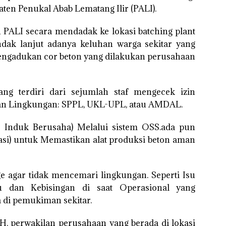
en Penukal Abab Lematang Ilir (PALI).
PALI secara mendadak ke lokasi batching plant
indak lanjut adanya keluhan warga sekitar yang
pengadukan cor beton yang dilakukan perusahaan
g terdiri dari sejumlah staf mengecek izin
uan Lingkungan: SPPL, UKL-UPL, atau AMDAL.
 Induk Berusaha) Melalui sistem OSS.ada pun
asi) untuk Memastikan alat produksi beton aman
ge agar tidak mencemari lingkungan. Seperti Isu
an Kebisingan di saat Operasional yang
 di pemukiman sekitar.
, perwakilan perusahaan yang berada di lokasi