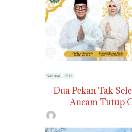
,
Nasional
PALI
Dua Pekan Tak Sele
Ancam Tutup O