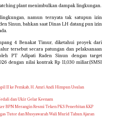
batching plant menimbulkan dampak lingkungan.
ingkungan, namun ternyata tak satupun izin
den Sinun, bahkan saat Dinas LH datang pun izin
da.
mpang 4 Benakat Timur, diketahui proyek dari
alur tersebut secara patungan dan pelaksanaan
oleh PT Adipati Raden Sinun dengan target
26 dengan nilai kontrak Rp 11,030 miliar.(SMSI
pil II ke Pemkab, H. Amri Andi Himpun Usulan
edali dan Ukir Gelar Keenam
tker BPN Merangin Resmi Teken PKS Penerbitan KKP
gas Tutor dan Musyawarah Wali Murid Tahun Ajaran