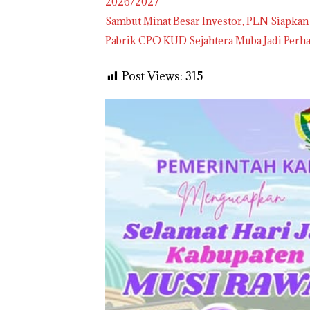
2026/2027
Sambut Minat Besar Investor, PLN Siapkan
Pabrik CPO KUD Sejahtera Muba Jadi Perha
Post Views:
315