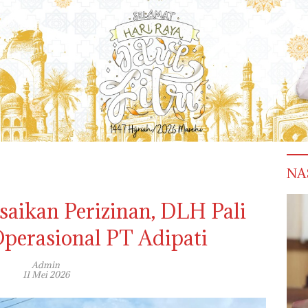
NA
saikan Perizinan, DLH Pali
perasional PT Adipati
Admin
11 Mei 2026