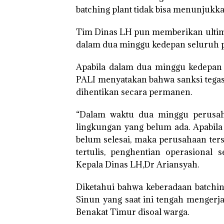
batching plant tidak bisa menunjukk
Tim Dinas LH pun memberikan ultim
dalam dua minggu kedepan seluruh pe
Apabila dalam dua minggu kedepan 
PALI menyatakan bahwa sanksi tegas 
dihentikan secara permanen.
“Dalam waktu dua minggu perusaha
lingkungan yang belum ada. Apabil
belum selesai, maka perusahaan ters
tertulis, penghentian operasional
Kepala Dinas LH,Dr Ariansyah.
Diketahui bahwa keberadaan batchin
Sinun yang saat ini tengah mengerj
Benakat Timur disoal warga.