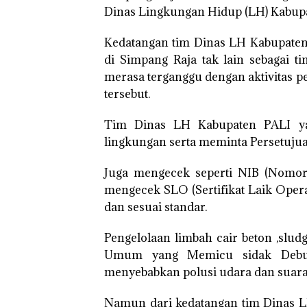
Dinas Lingkungan Hidup (LH) Kabupat
Kedatangan tim Dinas LH Kabupaten 
di Simpang Raja tak lain sebagai t
merasa terganggu dengan aktivitas 
tersebut.
Tim Dinas LH Kabupaten PALI yan
lingkungan serta meminta Persetuj
Juga mengecek seperti NIB (Nomor
mengecek SLO (Sertifikat Laik Oper
dan sesuai standar.
Pengelolaan limbah cair beton ,slud
Umum yang Memicu sidak Debu d
menyebabkan polusi udara dan suara
Namun dari kedatangan tim Dinas LH