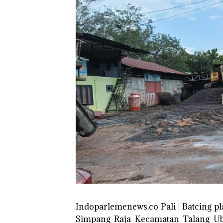
Indoparlemenews.co Pali | Batcing p
Simpang Raja Kecamatan Talang Ub