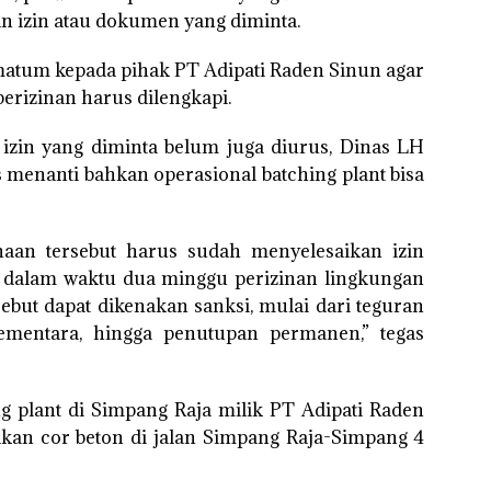
an izin atau dokumen yang diminta.
atum kepada pihak PT Adipati Raden Sinun agar
rizinan harus dilengkapi.
izin yang diminta belum juga diurus, Dinas LH
menanti bahkan operasional batching plant bisa
an tersebut harus sudah menyelesaikan izin
a dalam waktu dua minggu perizinan lingkungan
ebut dapat dikenakan sanksi, mulai dari teguran
 sementara, hingga penutupan permanen,” tegas
g plant di Simpang Raja milik PT Adipati Raden
akan cor beton di jalan Simpang Raja-Simpang 4