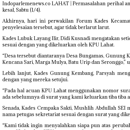
Indoparlemenews.co LAHAT | Permasalahan perihal ang
kesal, Sabtu (1/4).
Akhirnya, hari ini perwakilan Forum Kades Kecam
penyelesaian tersebut, agar tidak berlarut larut.
Kades Lubuk Layang Ilir, Didi Kusnadi mengatakan seti
sesuai dengan yang dikeluarkan oleh KPU Lahat.
“Desa tersebut diantaranya Desa Bungamas, Gunung K
Kencana Sari, Marga Mulya, Batu Urip dan Seronggo,” u
Lebih lanjut, Kades Gunung Kembang, Parsyah mengu
dengan yang mereka setujui.
“Pada hal acuan KPU Lahat menggunakan nomor surat
ada sebelumnya di surat yang kami keluarkan tiba tiba a
Senada, Kades Cempaka Sakti, Mushlih Abdullah SEI 
nama petugas sekretariat sesuai dengan surat yang dik
“Kami tidak ingin menyalahkan siapa pun atas peruba