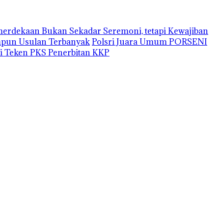
erdekaan Bukan Sekadar Seremoni, tetapi Kewajiban
impun Usulan Terbanyak
Polsri Juara Umum PORSENI
i Teken PKS Penerbitan KKP