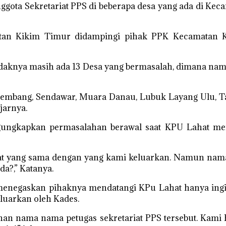
gota Sekretariat PPS di beberapa desa yang ada di Ke
atan Kikim Timur didampingi pihak PPK Kecamatan
daknya masih ada 13 Desa yang bermasalah, dimana nama
embang, Sendawar, Muara Danau, Lubuk Layang Ulu, Tan
jarnya.
ngkapkan permasalahan berawal saat KPU Lahat meng
 yang sama dengan yang kami keluarkan. Namun namany
da?,” Katanya.
menegaskan pihaknya mendatangi KPu Lahat hanya ing
eluarkan oleh Kades.
han nama nama petugas sekretariat PPS tersebut. Kami 