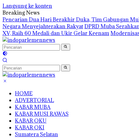
Langsung ke konten
Breaking News
Pencarian Dua Hari Berakhir Duka, Tim Gabungan M
Negara Menyejahterakan Rakyat
DPRD Muba Serahkan 8
XV, Raih 60 Medali dan Ukir Gelar Keenam
Modernisas
HOME
ADVERTORIAL
KABAR MUBA
KABAR MUSI RAWAS
KABAR OKU
KABAR OKI
Sumatera Selatan