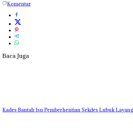
Komentar
Baca Juga
Kades Bantah Isu Pemberhentian Sekdes Lubuk Layang I