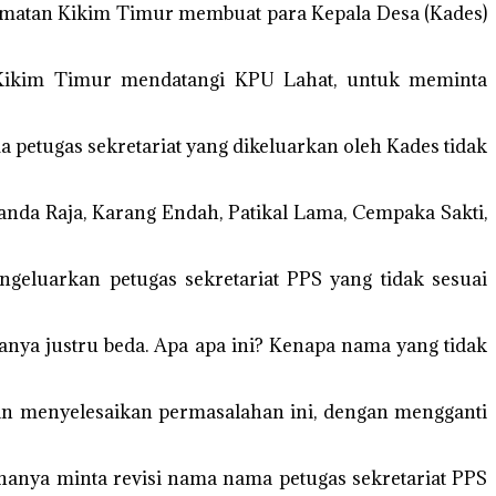
camatan Kikim Timur membuat para Kepala Desa (Kades)
 Kikim Timur mendatangi KPU Lahat, untuk meminta
 petugas sekretariat yang dikeluarkan oleh Kades tidak
da Raja, Karang Endah, Patikal Lama, Cempaka Sakti,
eluarkan petugas sekretariat PPS yang tidak sesuai
a justru beda. Apa apa ini? Kenapa nama yang tidak
in menyelesaikan permasalahan ini, dengan mengganti
hanya minta revisi nama nama petugas sekretariat PPS