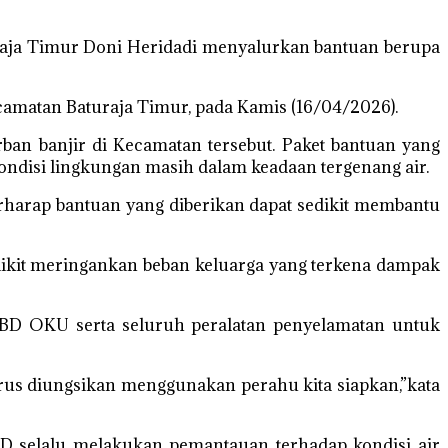
raja Timur Doni Heridadi menyalurkan bantuan berupa
camatan Baturaja Timur, pada Kamis (16/04/2026).
ban banjir di Kecamatan tersebut. Paket bantuan yang
ondisi lingkungan masih dalam keadaan tergenang air.
rharap bantuan yang diberikan dapat sedikit membantu
edikit meringankan beban keluarga yang terkena dampak
BD OKU serta seluruh peralatan penyelamatan untuk
harus diungsikan menggunakan perahu kita siapkan,”kata
PBD selalu melakukan pemantauan terhadap kondisi air