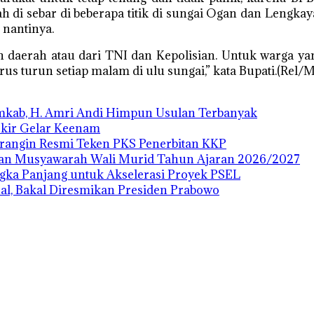
h di sebar di beberapa titik di sungai Ogan dan Lengk
nantinya.
ah daerah atau dari TNI dan Kepolisian. Untuk warga y
rus turun setiap malam di ulu sungai,” kata Bupati.(Rel/M
emkab, H. Amri Andi Himpun Usulan Terbanyak
Ukir Gelar Keenam
rangin Resmi Teken PKS Penerbitan KKP
dan Musyawarah Wali Murid Tahun Ajaran 2026/2027
ngka Panjang untuk Akselerasi Proyek PSEL
al, Bakal Diresmikan Presiden Prabowo