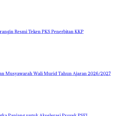
rangin Resmi Teken PKS Penerbitan KKP
dan Musyawarah Wali Murid Tahun Ajaran 2026/2027
ngka Panjang untuk Akselerasi Proyek PSEL