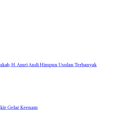
emkab, H. Amri Andi Himpun Usulan Terbanyak
Ukir Gelar Keenam