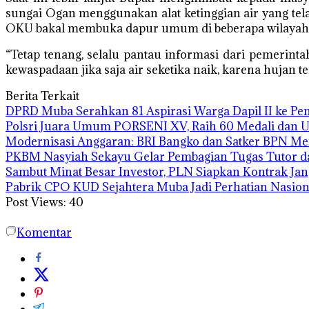
sungai Ogan menggunakan alat ketinggian air yang tela
OKU bakal membuka dapur umum di beberapa wilayah 
“Tetap tenang, selalu pantau informasi dari pemerint
kewaspadaan jika saja air seketika naik, karena hujan te
Berita Terkait
DPRD Muba Serahkan 81 Aspirasi Warga Dapil II ke P
Polsri Juara Umum PORSENI XV, Raih 60 Medali dan 
Modernisasi Anggaran: BRI Bangko dan Satker BPN Me
PKBM Nasyiah Sekayu Gelar Pembagian Tugas Tutor 
Sambut Minat Besar Investor, PLN Siapkan Kontrak Ja
Pabrik CPO KUD Sejahtera Muba Jadi Perhatian Nasion
Post Views:
40
Komentar