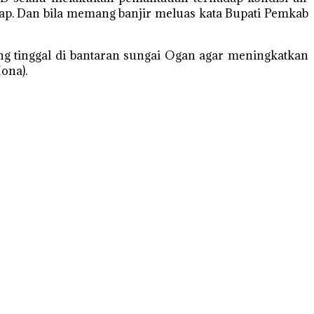
ayap. Dan bila memang banjir meluas kata Bupati Pemkab
ang tinggal di bantaran sungai Ogan agar meningkatkan
ona).