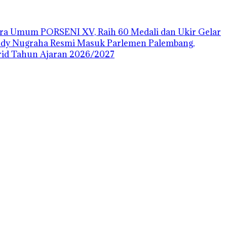
uara Umum PORSENI XV, Raih 60 Medali dan Ukir Gelar
ody Nugraha Resmi Masuk Parlemen Palembang,
id Tahun Ajaran 2026/2027