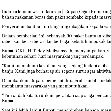
Indoparlemenews.co Baturaja | Bupati Ogan Komering
bahan makanan beras dan paket sembako kepada masyar
Penyerahan bantuan ini langsung dibagikan kepada war
Dalam pemberian ini, sebanyak 90 paket bantuan dibe
diberikan berisi beras dan berbagai kebutuhan pokok 
Bupati OKU, H. Teddy Meilwansyah, menyampaikan rasa
kebutuhan sehari-hari masyarakat yang terdampak.
“Kami memahami kesulitan yang sedang hadapi akibat b
banjir, Kami juga berharap air segera surut agar aktivit
Ditambahkan Bupati, pemerintah daerah sudah mela
membantu masyarakat yang membutuhkan.
“Tim sudah kita turunkan, peralatan siap siaga bencan
Bupati.
Saat ini lebih lanjut Bupati menghimbau kepada masy