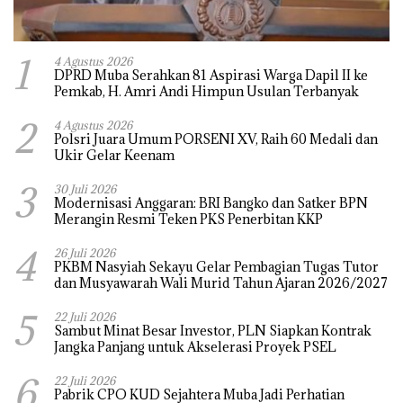
1
4 Agustus 2026
DPRD Muba Serahkan 81 Aspirasi Warga Dapil II ke
Pemkab, H. Amri Andi Himpun Usulan Terbanyak
2
4 Agustus 2026
Polsri Juara Umum PORSENI XV, Raih 60 Medali dan
Ukir Gelar Keenam
3
30 Juli 2026
Modernisasi Anggaran: BRI Bangko dan Satker BPN
Merangin Resmi Teken PKS Penerbitan KKP
4
26 Juli 2026
PKBM Nasyiah Sekayu Gelar Pembagian Tugas Tutor
dan Musyawarah Wali Murid Tahun Ajaran 2026/2027
5
22 Juli 2026
Sambut Minat Besar Investor, PLN Siapkan Kontrak
Jangka Panjang untuk Akselerasi Proyek PSEL
6
22 Juli 2026
Pabrik CPO KUD Sejahtera Muba Jadi Perhatian