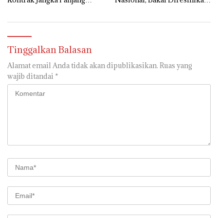
untuk Akselerasi Proyek
Presiden Prabowo
PSEL
Tinggalkan Balasan
Alamat email Anda tidak akan dipublikasikan.
Ruas yang
wajib ditandai
*