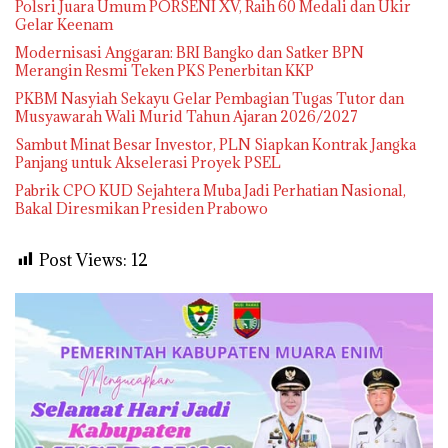
Polsri Juara Umum PORSENI XV, Raih 60 Medali dan Ukir
Gelar Keenam
Modernisasi Anggaran: BRI Bangko dan Satker BPN
Merangin Resmi Teken PKS Penerbitan KKP
PKBM Nasyiah Sekayu Gelar Pembagian Tugas Tutor dan
Musyawarah Wali Murid Tahun Ajaran 2026/2027
Sambut Minat Besar Investor, PLN Siapkan Kontrak Jangka
Panjang untuk Akselerasi Proyek PSEL
Pabrik CPO KUD Sejahtera Muba Jadi Perhatian Nasional,
Bakal Diresmikan Presiden Prabowo
Post Views:
12