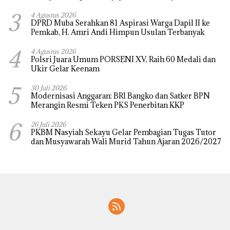
3
4 Agustus 2026
DPRD Muba Serahkan 81 Aspirasi Warga Dapil II ke
Pemkab, H. Amri Andi Himpun Usulan Terbanyak
4
4 Agustus 2026
Polsri Juara Umum PORSENI XV, Raih 60 Medali dan
Ukir Gelar Keenam
5
30 Juli 2026
Modernisasi Anggaran: BRI Bangko dan Satker BPN
Merangin Resmi Teken PKS Penerbitan KKP
6
26 Juli 2026
PKBM Nasyiah Sekayu Gelar Pembagian Tugas Tutor
dan Musyawarah Wali Murid Tahun Ajaran 2026/2027