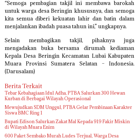
“Semoga pembagian takjil ini membawa barokah
untuk warga desa Beringin khususnya, dan semoga
kita semua diberi kekuatan lahir dan batin dalam
menjalankan ibadah puasa tahun ini,” ungkapnya.
Selain membagikan takjil, pihaknya juga
mengadakan buka bersama dirumah kediaman
Kepala Desa Beringin Kecamatan Lubai Kabupaten
Muara Provinsi Sumatera Selatan – Indonesia.
(Darusalam)
Berita Terkait
Tebar Kebahagiaan Idul Adha, PTBA Salurkan 300 Hewan
Kurban di Berbagai Wilayah Operasional
Mewujudkan SDM Unggul, PTBA Gelar Pembinaan Karakter
Siswa BMC Ring 1
Bupati Edison Salurkan Zakat Mal Kepada 919 Fakir Miskin
di Wilayah Muara Enim
600 Paket Sembako Murah Ludes Terjual, Warga Desa