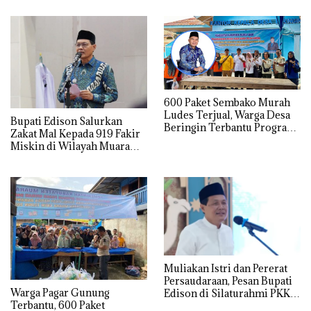
600 Paket Sembako Murah
Ludes Terjual, Warga Desa
Bupati Edison Salurkan
Beringin Terbantu Program
Zakat Mal Kepada 919 Fakir
Subsidi Pemda Muara Enim
Miskin di Wilayah Muara
Enim
Muliakan Istri dan Pererat
Persaudaraan, Pesan Bupati
Warga Pagar Gunung
Edison di Silaturahmi PKK
Terbantu, 600 Paket
Muara Enim