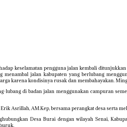
hadap keselamatan pengguna jalan kembali ditunjukkan 
g menambal jalan kabupaten yang berlubang menggunak
warga karena kondisinya rusak dan membahayakan. Min
ng-lubang di badan jalan menggunakan campuran semen
 Erik Asrillah, AM.Kep, bersama perangkat desa serta mel
ghubungkan Desa Burai dengan wilayah Senai, Kabupat
mburuk.