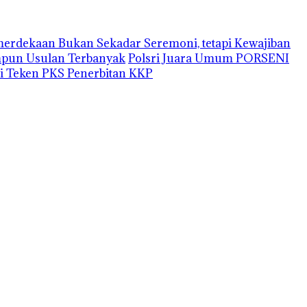
erdekaan Bukan Sekadar Seremoni, tetapi Kewajiban
impun Usulan Terbanyak
Polsri Juara Umum PORSENI
i Teken PKS Penerbitan KKP