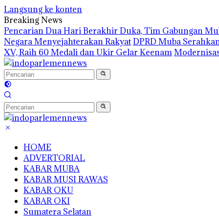
Langsung ke konten
Breaking News
Pencarian Dua Hari Berakhir Duka, Tim Gabungan M
Negara Menyejahterakan Rakyat
DPRD Muba Serahkan 8
XV, Raih 60 Medali dan Ukir Gelar Keenam
Modernisas
HOME
ADVERTORIAL
KABAR MUBA
KABAR MUSI RAWAS
KABAR OKU
KABAR OKI
Sumatera Selatan