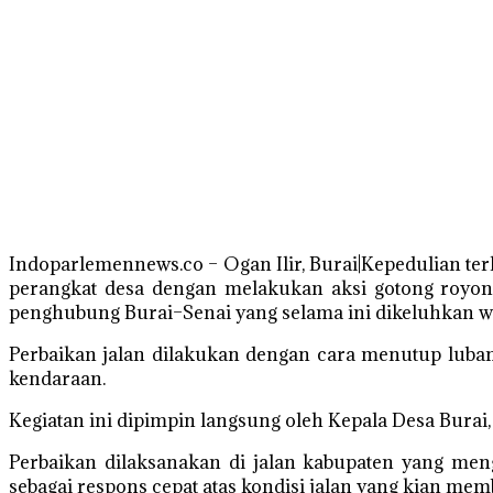
Indoparlemennews.co – Ogan Ilir, Burai|Kepedulian ter
perangkat desa dengan melakukan aksi gotong royon
penghubung Burai–Senai yang selama ini dikeluhkan 
Perbaikan jalan dilakukan dengan cara menutup luba
kendaraan.
Kegiatan ini dipimpin langsung oleh Kepala Desa Burai,
Perbaikan dilaksanakan di jalan kabupaten yang men
sebagai respons cepat atas kondisi jalan yang kian me