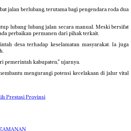
ibat jalan berlubang, terutama bagi pengendara roda dua
p lubang-lubang jalan secara manual. Meski bersifat
a perbaikan permanen dari pihak terkait.
ntah desa terhadap keselamatan masyarakat. Ia juga
h.
ri pemerintah kabupaten,” ujarnya.
membantu mengurangi potensi kecelakaan di jalur vital
h Prestasi Provinsi
 KEAMANAN