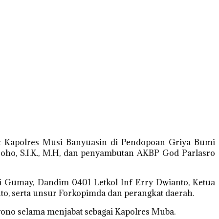
t Kapolres Musi Banyuasin di Pendopoan Griya Bumi
oho, S.I.K., M.H, dan penyambutan AKBP God Parlasro
 Gumay, Dandim 0401 Letkol Inf Erry Dwianto, Ketua
o, serta unsur Forkopimda dan perangkat daerah.
ono selama menjabat sebagai Kapolres Muba.