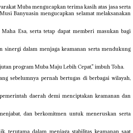
syarakat Muba mengucapkan terima kasih atas jasa serta
t Musi Banyuasin mengucapkan selamat melaksanakan
 Maha Esa, serta tetap dapat memberi masukan bagi
an sinergi dalam menjaga keamanan serta mendukung
njutan program Muba Maju Lebih Cepat,” imbuh Toha.
ng sebelumnya pernah bertugas di berbagai wilayah,
m pemerintah daerah demi menciptakan keamanan dan
 menjabat, dan berkomitmen untuk meneruskan serta
k, terutama dalam menjaga stabilitas keamanan saat