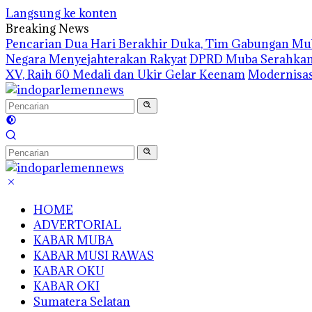
Langsung ke konten
Breaking News
Pencarian Dua Hari Berakhir Duka, Tim Gabungan M
Negara Menyejahterakan Rakyat
DPRD Muba Serahkan 8
XV, Raih 60 Medali dan Ukir Gelar Keenam
Modernisas
HOME
ADVERTORIAL
KABAR MUBA
KABAR MUSI RAWAS
KABAR OKU
KABAR OKI
Sumatera Selatan