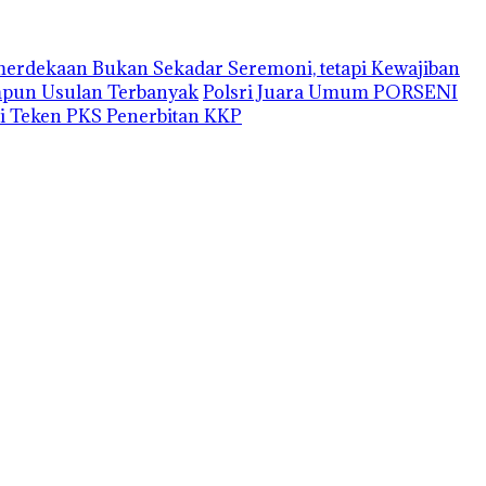
erdekaan Bukan Sekadar Seremoni, tetapi Kewajiban
impun Usulan Terbanyak
Polsri Juara Umum PORSENI
i Teken PKS Penerbitan KKP