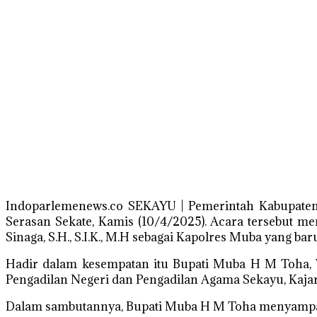
Indoparlemenews.co SEKAYU | Pemerintah Kabupaten
Serasan Sekate, Kamis (10/4/2025). Acara tersebut 
Sinaga, S.H., S.I.K., M.H sebagai Kapolres Muba yang bar
Hadir dalam kesempatan itu Bupati Muba H M Toha, 
Pengadilan Negeri dan Pengadilan Agama Sekayu, Kaja
Dalam sambutannya, Bupati Muba H M Toha menyampaika