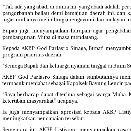
“Tak ada yang abadi di dunia ini, yang abadi adalah p
pengorbanan beliau demi kemajuan daerah ini, dan
tugas mulianya melindungi,mengayomi dan melayani mas
Bupati juga menyampaikan harapan agar pengabdian
pembangunan Muba di masa mendatang.
Kepada AKBP God Parlasro Sinaga, Bupati menyambu
program prioritas daerah.
“Semoga Bapak dan keluarga nyaman tinggal di Bumi Se
AKBP God Parlasro Sinaga dalam sambutannya memper
termasuk menjabat sebagai Kapolsek Bayung Lencir pa
“Saya berharap dapat diterima sebagai warga Muba
ketertiban masyarakat,” ucapnya.
Ia juga menyampaikan apresiasi kepada AKBP Listi
meningkatkan pencapaian tersebut.
Sementara itu, AKBP Listiyono menyampaikan rasa s