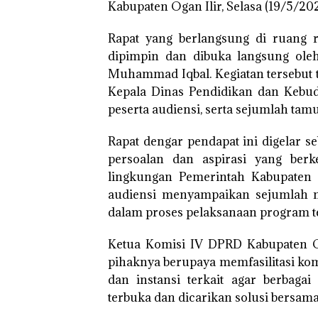
Kabupaten Ogan Ilir, Selasa (19/5/202
Rapat yang berlangsung di ruang 
dipimpin dan dibuka langsung ole
Muhammad Iqbal. Kegiatan tersebut t
Kepala Dinas Pendidikan dan Kebuday
peserta audiensi, serta sejumlah tam
Rapat dengar pendapat ini digelar s
persoalan dan aspirasi yang ber
lingkungan Pemerintah Kabupaten O
audiensi menyampaikan sejumlah m
dalam proses pelaksanaan program te
Ketua Komisi IV DPRD Kabupaten O
pihaknya berupaya memfasilitasi kom
dan instansi terkait agar berbaga
terbuka dan dicarikan solusi bersama