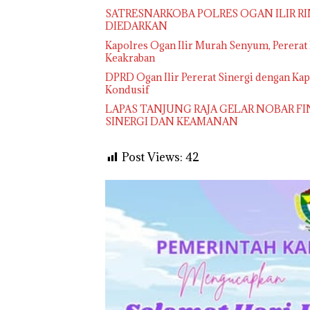
SATRESNARKOBA POLRES OGAN ILIR RI
DIEDARKAN
Kapolres Ogan Ilir Murah Senyum, Pererat
Keakraban
DPRD Ogan Ilir Pererat Sinergi dengan K
Kondusif
LAPAS TANJUNG RAJA GELAR NOBAR FI
SINERGI DAN KEAMANAN
Post Views:
42