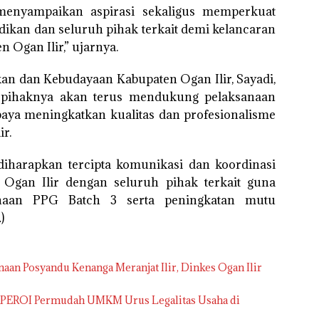
menyampaikan aspirasi sekaligus memperkuat
dikan dan seluruh pihak terkait demi kelancaran
 Ogan Ilir,” ujarnya.
kan dan Kebudayaan Kabupaten Ogan Ilir, Sayadi,
a pihaknya akan terus mendukung pelaksanaan
aya meningkatkan kualitas dan profesionalisme
r.
 diharapkan tercipta komunikasi dan koordinasi
Ogan Ilir dengan seluruh pihak terkait guna
anaan PPG Batch 3 serta peningkatan mutu
)
aan Posyandu Kenanga Meranjat Ilir, Dinkes Ogan Ilir
APEROI Permudah UMKM Urus Legalitas Usaha di