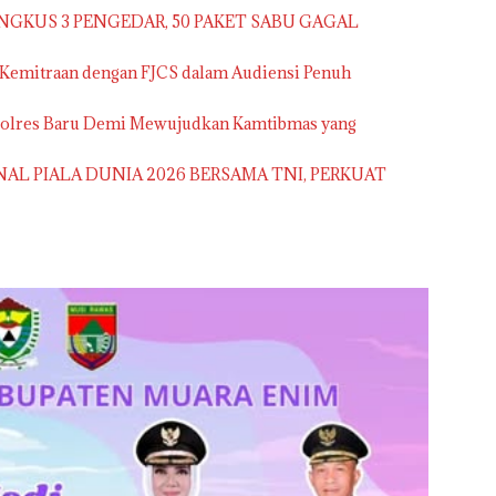
NGKUS 3 PENGEDAR, 50 PAKET SABU GAGAL
 Kemitraan dengan FJCS dalam Audiensi Penuh
apolres Baru Demi Mewujudkan Kamtibmas yang
NAL PIALA DUNIA 2026 BERSAMA TNI, PERKUAT