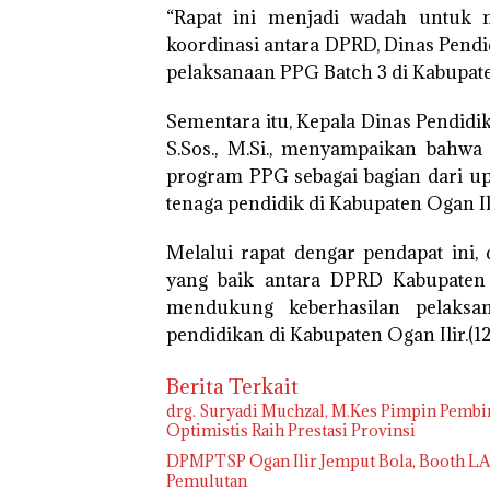
“Rapat ini menjadi wadah untuk 
koordinasi antara DPRD, Dinas Pendi
pelaksanaan PPG Batch 3 di Kabupaten
Sementara itu, Kepala Dinas Pendidi
S.Sos., M.Si., menyampaikan bahw
program PPG sebagai bagian dari up
tenaga pendidik di Kabupaten Ogan Ili
Melalui rapat dengar pendapat ini,
yang baik antara DPRD Kabupaten 
mendukung keberhasilan pelaks
pendidikan di Kabupaten Ogan Ilir.(12
Berita Terkait
drg. Suryadi Muchzal, M.Kes Pimpin Pembin
Optimistis Raih Prestasi Provinsi
DPMPTSP Ogan Ilir Jemput Bola, Booth L
Pemulutan