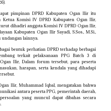
6).
rapat pimpinan DPRD Kabupaten Ogan Ilir itu
h Ketua Komisi IV DPRD Kabupaten Ogan Ilir,
urut dihadiri anggota Komisi IV DPRD Ogan Ilir,
aan Kabupaten Ogan Ilir Sayadi, S.Sos., M.Si.,
u undangan lainnya.
ebagai bentuk perhatian DPRD terhadap berbagai
kembang terkait pelaksanaan PPG Batch 3 di
gan Ilir, Dalam forum tersebut, para peserta
asukan, harapan, serta kendala yang dihadapi
rsebut.
gan Ilir, Muhammad Iqbal, mengatakan bahwa
unikasi antara peserta PPG, pemerintah daerah,
i persoalan yang muncul dapat dibahas secara
.