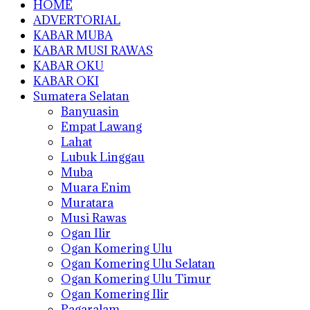
HOME
ADVERTORIAL
KABAR MUBA
KABAR MUSI RAWAS
KABAR OKU
KABAR OKI
Sumatera Selatan
Banyuasin
Empat Lawang
Lahat
Lubuk Linggau
Muba
Muara Enim
Muratara
Musi Rawas
Ogan Ilir
Ogan Komering Ulu
Ogan Komering Ulu Selatan
Ogan Komering Ulu Timur
Ogan Komering Ilir
Pagaralam