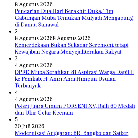
8 Agustus 2026
Pencarian Dua Hari Berakhir Duka, Tim
Gabungan Muba Temukan Mulyadi Mengapung
di Danau Sanawal
2
8 Agustus 2026
8 Agustus 2026
Kemerdekaan Bukan Sekadar Seremoni, tetapi
Kewajiban Negara Menyejahterakan Rakyat
3
4 Agustus 2026
DPRD Muba Serahkan 81 Aspirasi Warga Dapil II
ke Pemkab, H. Amri Andi Himpun Usulan
Terbanyak
4
4 Agustus 2026
Polsri Juara Umum PORSENI XV, Raih 60 Medali
dan Ukir Gelar Keenam
5
30 Juli 2026
Modernisasi Anggaran: BRI Bangko dan Satker