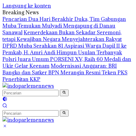
Langsung ke konten
Breaking News
Pencarian Dua Hari Berakhir Duka, Tim Gabungan
Muba Temukan Mulyadi Mengapung di Danau
Sanawal
Kemerdekaan Bukan Sekadar Seremoni,
tetapi Kewajiban Negara Menyejahterakan Rakyat
DPRD Muba Serahkan 81 Aspirasi Warga Dapil II ke
Pemkab, H. Amri Andi Himpun Usulan Terbanyak
Polsri Juara Umum PORSENI XV, Raih 60 Medali dan
Ukir Gelar Keenam
Modernisasi Anggaran: BRI
Bangko dan Satker BPN Merangin Resmi Teken PKS
Penerbitan KKP