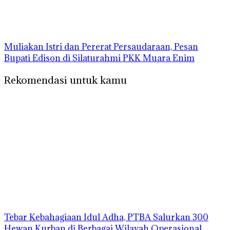
Muliakan Istri dan Pererat Persaudaraan, Pesan
Bupati Edison di Silaturahmi PKK Muara Enim
Rekomendasi untuk kamu
Tebar Kebahagiaan Idul Adha, PTBA Salurkan 300
Hewan Kurban di Berbagai Wilayah Operasional