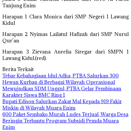
Tanjung Enim
Harapan 1 Clara Monica dari SMP Negeri 1 Lawang
Kidul
Harapan 2 Nyimas Lailatul Hafizah dari SMP Nurul
Qur’an
Harapan 3 Zievana Aurelia Siregar dari SMPN 1
Lawang Kidul.(red).
Berita Terkait
Tebar Kebahagiaan Idul Adha, PTBA Salurkan 300
Hewan Kurban di Berbagai Wilayah Operasional
Mewujudkan SDM Unggul, PTBA Gelar Pembinaan
Karakter Siswa BMC Ring 1
Bupati Edison Salurkan Zakat Mal Kepada 919 Fakir
Miskin di Wilayah Muara Enim
600 Paket Sembako Murah Ludes Terjual, Warga Desa
Beringin Terbantu Program Subsidi Pemda Muara
Enim