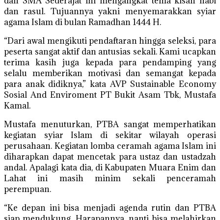
dan SMA Sederajat ini mengangkat tema kisah nabi
dan rasul. Tujuannya yakni menyemarakkan syiar
agama Islam di bulan Ramadhan 1444 H.
“Dari awal mengikuti pendaftaran hingga seleksi, para
peserta sangat aktif dan antusias sekali. Kami ucapkan
terima kasih juga kepada para pendamping yang
selalu memberikan motivasi dan semangat kepada
para anak didiknya,” kata AVP Sustainable Economy
Sosial And Enviroment PT Bukit Asam Tbk, Mustafa
Kamal.
Mustafa menuturkan, PTBA sangat memperhatikan
kegiatan syiar Islam di sekitar wilayah operasi
perusahaan. Kegiatan lomba ceramah agama Islam ini
diharapkan dapat mencetak para ustaz dan ustadzah
andal. Apalagi kata dia, di Kabupaten Muara Enim dan
Lahat ini masih minim sekali penceramah
perempuan.
“Ke depan ini bisa menjadi agenda rutin dan PTBA
siap mendukung. Harapannya, nanti bisa melahirkan