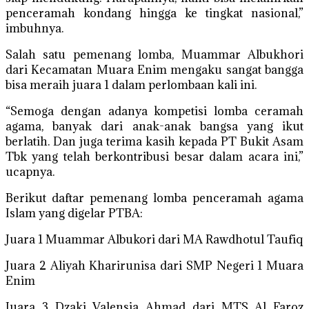
penceramah kondang hingga ke tingkat nasional,”
imbuhnya.
Salah satu pemenang lomba, Muammar Albukhori
dari Kecamatan Muara Enim mengaku sangat bangga
bisa meraih juara 1 dalam perlombaan kali ini.
“Semoga dengan adanya kompetisi lomba ceramah
agama, banyak dari anak-anak bangsa yang ikut
berlatih. Dan juga terima kasih kepada PT Bukit Asam
Tbk yang telah berkontribusi besar dalam acara ini,”
ucapnya.
Berikut daftar pemenang lomba penceramah agama
Islam yang digelar PTBA:
Juara 1 Muammar Albukori dari MA Rawdhotul Taufiq
Juara 2 Aliyah Kharirunisa dari SMP Negeri 1 Muara
Enim
Juara 3 Dzaki Valensia Ahmad dari MTS Al Faroz