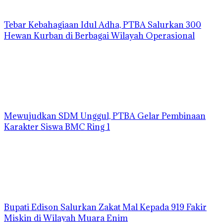
Tebar Kebahagiaan Idul Adha, PTBA Salurkan 300
Hewan Kurban di Berbagai Wilayah Operasional
Mewujudkan SDM Unggul, PTBA Gelar Pembinaan
Karakter Siswa BMC Ring 1
Bupati Edison Salurkan Zakat Mal Kepada 919 Fakir
Miskin di Wilayah Muara Enim