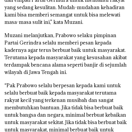
yang sedang kesulitan. Mudah-mudahan kehadiran
kami bisa memberi semangat untuk bisa melewati
masa-masa sulit ini,” kata Muzani.
Muzani melanjutkan, Prabowo selaku pimpinan
Partai Gerindra selalu memberi pesan kepada
kadernya agar terus berbuat baik untuk masyarakat.
Terutama kepada masyarakat yang kesusahan akibat
terdampak bencana alama seperti banjir di sejumlah
wilayah di Jawa Tengah ini.
“Pak Prabowo selalu berpesan kepada kami untuk
selalu berbuat baik kepada masyarakat terutama
rakyat kecil yang terkenan musibah dan sangat
membutuhkan bantuan. Jika tidak bisa berbuat baik
untuk bangsa dan negara, minimal berbuat kebaikan
untuk masyarakat sekitat. Jika tidak bisa berbuat baik
untuk masyarakat, minimal berbuat baik untuk