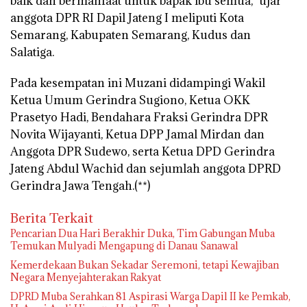
baik dan bermanfaat untuk bapak ibu semua,” ujar
anggota DPR RI Dapil Jateng I meliputi Kota
Semarang, Kabupaten Semarang, Kudus dan
Salatiga.
Pada kesempatan ini Muzani didampingi Wakil
Ketua Umum Gerindra Sugiono, Ketua OKK
Prasetyo Hadi, Bendahara Fraksi Gerindra DPR
Novita Wijayanti, Ketua DPP Jamal Mirdan dan
Anggota DPR Sudewo, serta Ketua DPD Gerindra
Jateng Abdul Wachid dan sejumlah anggota DPRD
Gerindra Jawa Tengah.(**)
Berita Terkait
Pencarian Dua Hari Berakhir Duka, Tim Gabungan Muba
Temukan Mulyadi Mengapung di Danau Sanawal
Kemerdekaan Bukan Sekadar Seremoni, tetapi Kewajiban
Negara Menyejahterakan Rakyat
DPRD Muba Serahkan 81 Aspirasi Warga Dapil II ke Pemkab,