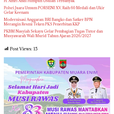
H. Amri Andi Himpun Usulan Terbanyak
Polsri Juara Umum PORSENI XV, Raih 60 Medali dan Ukir
Gelar Keenam
Modernisasi Anggaran: BRI Bangko dan Satker BPN
Merangin Resmi Teken PKS Penerbitan KKP
PKBM Nasyiah Sekayu Gelar Pembagian Tugas Tutor dan
Musyawarah Wali Murid Tahun Ajaran 2026/2027
Post Views:
15