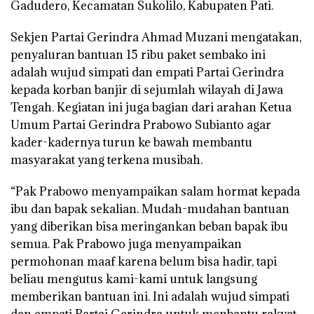
Gadudero, Kecamatan Sukolilo, Kabupaten Pati.
Sekjen Partai Gerindra Ahmad Muzani mengatakan,
penyaluran bantuan 15 ribu paket sembako ini
adalah wujud simpati dan empati Partai Gerindra
kepada korban banjir di sejumlah wilayah di Jawa
Tengah. Kegiatan ini juga bagian dari arahan Ketua
Umum Partai Gerindra Prabowo Subianto agar
kader-kadernya turun ke bawah membantu
masyarakat yang terkena musibah.
“Pak Prabowo menyampaikan salam hormat kepada
ibu dan bapak sekalian. Mudah-mudahan bantuan
yang diberikan bisa meringankan beban bapak ibu
semua. Pak Prabowo juga menyampaikan
permohonan maaf karena belum bisa hadir, tapi
beliau mengutus kami-kami untuk langsung
memberikan bantuan ini. Ini adalah wujud simpati
dan empati Partai Gerindra untuk menbantu rakyat