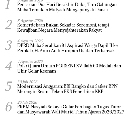
1
8 Agustus 2026
Pencarian Dua Hari Berakhir Duka, Tim Gabungan
Muba Temukan Mulyadi Mengapung di Danau
Sanawal
2
8 Agustus 2026
Kemerdekaan Bukan Sekadar Seremoni, tetapi
Kewajiban Negara Menyejahterakan Rakyat
3
4 Agustus 2026
DPRD Muba Serahkan 81 Aspirasi Warga Dapil II ke
Pemkab, H. Amri Andi Himpun Usulan Terbanyak
4
4 Agustus 2026
Polsri Juara Umum PORSENI XV, Raih 60 Medali dan
Ukir Gelar Keenam
5
30 Juli 2026
Modernisasi Anggaran: BRI Bangko dan Satker BPN
Merangin Resmi Teken PKS Penerbitan KKP
6
26 Juli 2026
PKBM Nasyiah Sekayu Gelar Pembagian Tugas Tutor
dan Musyawarah Wali Murid Tahun Ajaran 2026/2027