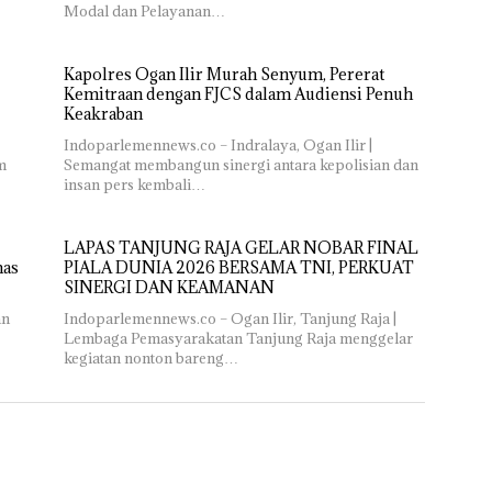
Modal dan Pelayanan…
Kapolres Ogan Ilir Murah Senyum, Pererat
Kemitraan dengan FJCS dalam Audiensi Penuh
Keakraban
Indoparlemennews.co – Indralaya, Ogan Ilir |
m
Semangat membangun sinergi antara kepolisian dan
insan pers kembali…
LAPAS TANJUNG RAJA GELAR NOBAR FINAL
mas
PIALA DUNIA 2026 BERSAMA TNI, PERKUAT
SINERGI DAN KEAMANAN
an
Indoparlemennews.co – Ogan Ilir, Tanjung Raja |
Lembaga Pemasyarakatan Tanjung Raja menggelar
kegiatan nonton bareng…