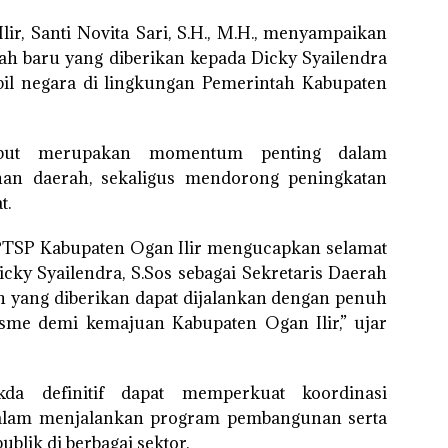
, Santi Novita Sari, S.H., M.H., menyampaikan
ah baru yang diberikan kepada Dicky Syailendra
sipil negara di lingkungan Pemerintah Kabupaten
sebut merupakan momentum penting dalam
han daerah, sekaligus mendorong peningkatan
t.
PTSP Kabupaten Ogan Ilir mengucapkan selamat
icky Syailendra, S.Sos sebagai Sekretaris Daerah
 yang diberikan dapat dijalankan dengan penuh
alisme demi kemajuan Kabupaten Ogan Ilir,” ujar
da definitif dapat memperkuat koordinasi
 dalam menjalankan program pembangunan serta
blik di berbagai sektor.