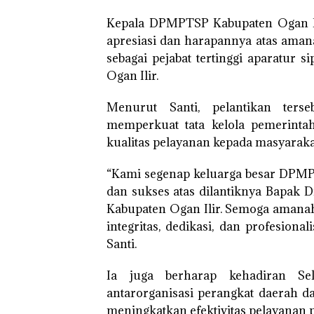
Kepala DPMPTSP Kabupaten Ogan Ilir
apresiasi dan harapannya atas aman
sebagai pejabat tertinggi aparatur 
Ogan Ilir.
Menurut Santi, pelantikan ter
memperkuat tata kelola pemerinta
kualitas pelayanan kepada masyaraka
“Kami segenap keluarga besar DPM
dan sukses atas dilantiknya Bapak D
Kabupaten Ogan Ilir. Semoga amanah
integritas, dedikasi, dan profesion
Santi.
Ia juga berharap kehadiran Sek
antarorganisasi perangkat daerah
meningkatkan efektivitas pelayanan pu