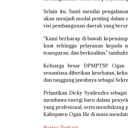
Selain itu, Santi menilai pengalama
akan menjadi modal penting dalam
visi pembangunan daerah yang berori
“Kami berharap di bawah kepemimpin
kuat sehingga pelayanan kepada ma
transparan, dan berkualitas,” tambahn
Keluarga besar DPMPTSP Ogan I
senantiasa diberikan kesehatan, kek
dan tanggung jawabnya sebagai Sekre
Pelantikan Dicky Syailendra sebag
membawa energi baru dalam penyel
yang profesional, serta mendukung
Kabupaten Ogan Ilir di masa mendata
Berita Terkait