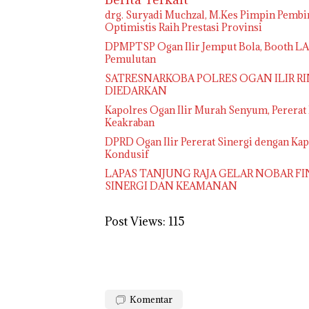
drg. Suryadi Muchzal, M.Kes Pimpin Pembin
Optimistis Raih Prestasi Provinsi
DPMPTSP Ogan Ilir Jemput Bola, Booth L
Pemulutan
SATRESNARKOBA POLRES OGAN ILIR RI
DIEDARKAN
Kapolres Ogan Ilir Murah Senyum, Pererat
Keakraban
DPRD Ogan Ilir Pererat Sinergi dengan K
Kondusif
LAPAS TANJUNG RAJA GELAR NOBAR FI
SINERGI DAN KEAMANAN
Post Views:
115
Komentar