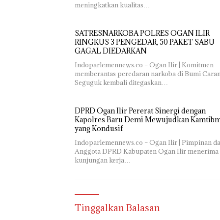
meningkatkan kualitas…
SATRESNARKOBA POLRES OGAN ILIR
RINGKUS 3 PENGEDAR, 50 PAKET SABU
GAGAL DIEDARKAN
Indoparlemennews.co – Ogan Ilir | Komitmen
memberantas peredaran narkoba di Bumi Cara
Seguguk kembali ditegaskan…
DPRD Ogan Ilir Pererat Sinergi dengan
Kapolres Baru Demi Mewujudkan Kamtib
yang Kondusif
Indoparlemennews.co – Ogan Ilir | Pimpinan d
Anggota DPRD Kabupaten Ogan Ilir menerima
kunjungan kerja…
Tinggalkan Balasan