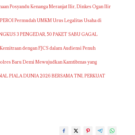
aan Posyandu Kenanga Meranjat Ilir, Dinkes Ogan Ilir
APEROI Permudah UMKM Urus Legalitas Usaha di
NGKUS 3 PENGEDAR, 50 PAKET SABU GAGAL
 Kemitraan dengan FJCS dalam Audiensi Penuh
apolres Baru Demi Mewujudkan Kamtibmas yang
NAL PIALA DUNIA 2026 BERSAMA TNI, PERKUAT