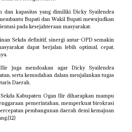
n dan kapasitas yang dimiliki Dicky Syailendra
 membantu Bupati dan Wakil Bupati mewujudkan
entasi pada kesejahteraan masyarakat.
an Sekda definitif, sinergi antar-OPD semakin
syarakat dapat berjalan lebih optimal, cepat,
ya.
lir juga mendoakan agar Dicky Syailendra
uatan, serta kemudahan dalam menjalankan tugas
taris Daerah.
ai Sekda Kabupaten Ogan Ilir diharapkan mampu
enggaraan pemerintahan, memperkuat birokrasi
 percepatan pembangunan daerah demi kemajuan
ng.(12)