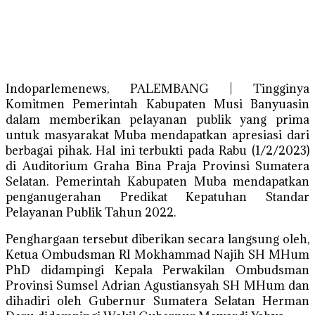
Indoparlemenews, PALEMBANG | Tingginya
Komitmen Pemerintah Kabupaten Musi Banyuasin
dalam memberikan pelayanan publik yang prima
untuk masyarakat Muba mendapatkan apresiasi dari
berbagai pihak. Hal ini terbukti pada Rabu (1/2/2023)
di Auditorium Graha Bina Praja Provinsi Sumatera
Selatan. Pemerintah Kabupaten Muba mendapatkan
penganugerahan Predikat Kepatuhan Standar
Pelayanan Publik Tahun 2022.
Penghargaan tersebut diberikan secara langsung oleh,
Ketua Ombudsman RI Mokhammad Najih SH MHum
PhD didampingi Kepala Perwakilan Ombudsman
Provinsi Sumsel Adrian Agustiansyah SH MHum dan
dihadiri oleh Gubernur Sumatera Selatan Herman