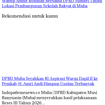
Wabup Abdur Rohman Bersama DPRD Sumsel Tinjau
Lokasi Pembangunan Sekolah Rakyat di Muba
Rekomendasi untuk kamu
DPRD Muba Serahkan 81 Aspirasi Warga Dapil II ke
Pemkab, H. Amri Andi Himpun Usulan Terbanyak
Indopatlemenews.co Muba | DPRD Kabupaten Musi
Banyuasin (Muba) menyerahkan hasil pelaksanaan
Reses III Tahun 2026…