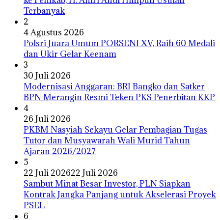
Terbanyak
2
4 Agustus 2026
Polsri Juara Umum PORSENI XV, Raih 60 Medali
dan Ukir Gelar Keenam
3
30 Juli 2026
Modernisasi Anggaran: BRI Bangko dan Satker
BPN Merangin Resmi Teken PKS Penerbitan KKP
4
26 Juli 2026
PKBM Nasyiah Sekayu Gelar Pembagian Tugas
Tutor dan Musyawarah Wali Murid Tahun
Ajaran 2026/2027
5
22 Juli 2026
22 Juli 2026
Sambut Minat Besar Investor, PLN Siapkan
Kontrak Jangka Panjang untuk Akselerasi Proyek
PSEL
6