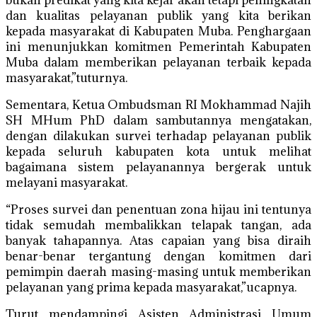
bukan predikat yang kita kejar akan tetapi peningkatan
dan kualitas pelayanan publik yang kita berikan
kepada masyarakat di Kabupaten Muba. Penghargaan
ini menunjukkan komitmen Pemerintah Kabupaten
Muba dalam memberikan pelayanan terbaik kepada
masyarakat,”tuturnya.
Sementara, Ketua Ombudsman RI Mokhammad Najih
SH MHum PhD dalam sambutannya mengatakan,
dengan dilakukan survei terhadap pelayanan publik
kepada seluruh kabupaten kota untuk melihat
bagaimana sistem pelayanannya bergerak untuk
melayani masyarakat.
“Proses survei dan penentuan zona hijau ini tentunya
tidak semudah membalikkan telapak tangan, ada
banyak tahapannya. Atas capaian yang bisa diraih
benar-benar tergantung dengan komitmen dari
pemimpin daerah masing-masing untuk memberikan
pelayanan yang prima kepada masyarakat,”ucapnya.
Turut mendampingi Asisten Administrasi Umum