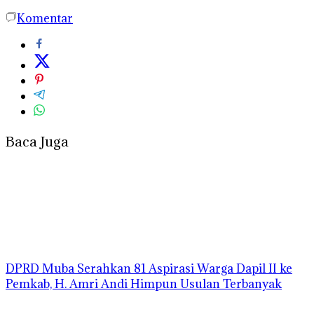
Komentar
Baca Juga
DPRD Muba Serahkan 81 Aspirasi Warga Dapil II ke
Pemkab, H. Amri Andi Himpun Usulan Terbanyak