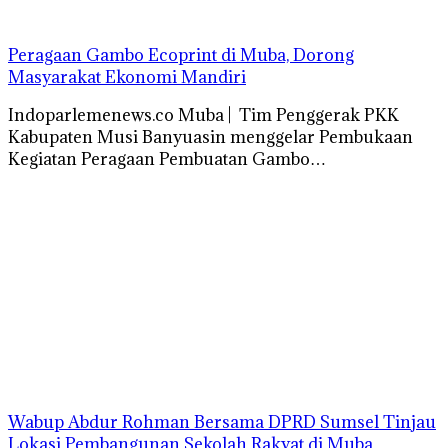
Peragaan Gambo Ecoprint di Muba, Dorong
Masyarakat Ekonomi Mandiri
Indoparlemenews.co Muba | Tim Penggerak PKK
Kabupaten Musi Banyuasin menggelar Pembukaan
Kegiatan Peragaan Pembuatan Gambo…
Wabup Abdur Rohman Bersama DPRD Sumsel Tinjau
Lokasi Pembangunan Sekolah Rakyat di Muba