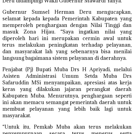
Deru didampingi Wakil Gubernur Mawardi Yahya.
Gubernur Sumsel Herman Deru mengucapkan,
selamat kepada kepada Pemerintah Kabupaten yang
memperoleh penghargaan dengan Nilai Tinggi dan
masuk Zona Hijau. “Saya ingatkan nilai yang
diperoleh hari ini merupakan cermin awal untuk
terus melakukan peningkatan terhadap pelayanan,
dan masyarakat lah yang sebenarnya bisa menilai
langsung bagaimana sistem pelayanan di daerahnya.
Penjabat (Pj) Bupati Muba Drs H Apriyadi, melalui
Asisten Administrasi Umum Setda Muba Drs
Safaruddin MSi menyampaikan, apresiasi atas kerja
keras yang dilakukan jajaran perangkat daerah
Kabupaten Muba. Menurutnya, penghargaan seperti
ini akan memacu semangat pemerintah daerah untuk
membuat pelayanan yang lebih baik lagi untuk
masyarakat.
“Untuk itu, Pemkab Muba akan terus melakukan
penyempurnaan secara terus menerus serta