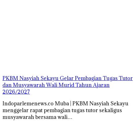
PKBM Nasyiah Sekayu Gelar Pembagian Tugas Tutor
dan Musyawarah Wali Murid Tahun Ajaran
2026/2027
Indoparlemenews.co Muba | PKBM Nasyiah Sekayu
menggelar rapat pembagian tugas tutor sekaligus
musyawarah bersama wali…