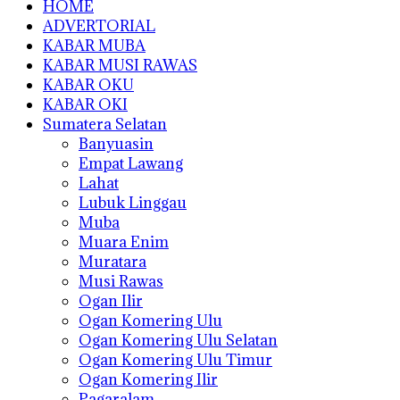
HOME
ADVERTORIAL
KABAR MUBA
KABAR MUSI RAWAS
KABAR OKU
KABAR OKI
Sumatera Selatan
Banyuasin
Empat Lawang
Lahat
Lubuk Linggau
Muba
Muara Enim
Muratara
Musi Rawas
Ogan Ilir
Ogan Komering Ulu
Ogan Komering Ulu Selatan
Ogan Komering Ulu Timur
Ogan Komering Ilir
Pagaralam