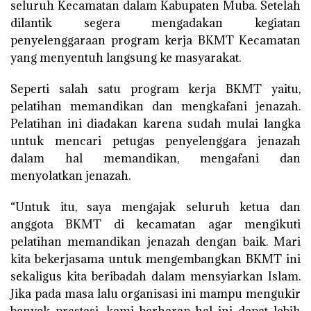
seluruh Kecamatan dalam Kabupaten Muba. Setelah
dilantik segera mengadakan kegiatan
penyelenggaraan program kerja BKMT Kecamatan
yang menyentuh langsung ke masyarakat.
Seperti salah satu program kerja BKMT yaitu,
pelatihan memandikan dan mengkafani jenazah.
Pelatihan ini diadakan karena sudah mulai langka
untuk mencari petugas penyelenggara jenazah
dalam hal memandikan, mengafani dan
menyolatkan jenazah.
“Untuk itu, saya mengajak seluruh ketua dan
anggota BKMT di kecamatan agar mengikuti
pelatihan memandikan jenazah dengan baik. Mari
kita bekerjasama untuk mengembangkan BKMT ini
sekaligus kita beribadah dalam mensyiarkan Islam.
Jika pada masa lalu organisasi ini mampu mengukir
banyak prestasi, kami berharap hal ini dapat lebih