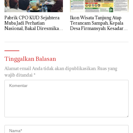
Pabrik CPO KUD Sejahtera
Ikon Wisata Tanjung Atap
Muba Jadi Perhatian
Terancam Sampah, Kepala
Nasional, Bakal Diresmikan
Desa Firmansyah: Kesadaran
Presiden Prabowo
Masyarakat Kunci Utama
Tinggalkan Balasan
Alamat email Anda tidak akan dipublikasikan.
Ruas yang
wajib ditandai
*