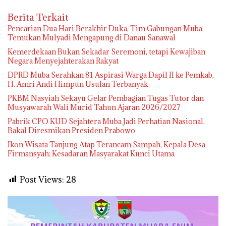
Berita Terkait
Pencarian Dua Hari Berakhir Duka, Tim Gabungan Muba
Temukan Mulyadi Mengapung di Danau Sanawal
Kemerdekaan Bukan Sekadar Seremoni, tetapi Kewajiban
Negara Menyejahterakan Rakyat
DPRD Muba Serahkan 81 Aspirasi Warga Dapil II ke Pemkab,
H. Amri Andi Himpun Usulan Terbanyak
PKBM Nasyiah Sekayu Gelar Pembagian Tugas Tutor dan
Musyawarah Wali Murid Tahun Ajaran 2026/2027
Pabrik CPO KUD Sejahtera Muba Jadi Perhatian Nasional,
Bakal Diresmikan Presiden Prabowo
Ikon Wisata Tanjung Atap Terancam Sampah, Kepala Desa
Firmansyah: Kesadaran Masyarakat Kunci Utama
Post Views:
28