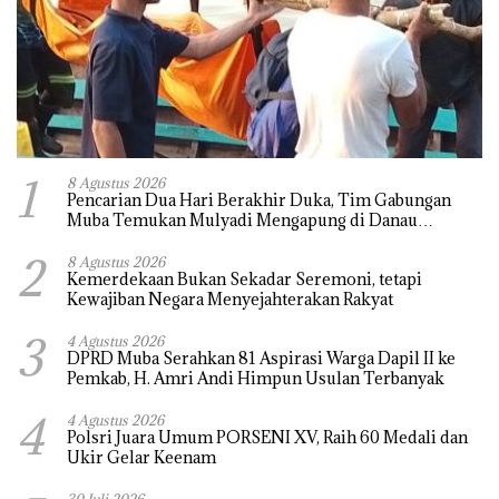
1
8 Agustus 2026
Pencarian Dua Hari Berakhir Duka, Tim Gabungan
Muba Temukan Mulyadi Mengapung di Danau
Sanawal
2
8 Agustus 2026
Kemerdekaan Bukan Sekadar Seremoni, tetapi
Kewajiban Negara Menyejahterakan Rakyat
3
4 Agustus 2026
DPRD Muba Serahkan 81 Aspirasi Warga Dapil II ke
Pemkab, H. Amri Andi Himpun Usulan Terbanyak
4
4 Agustus 2026
Polsri Juara Umum PORSENI XV, Raih 60 Medali dan
Ukir Gelar Keenam