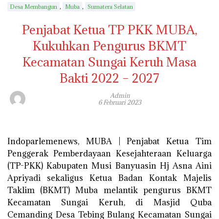
,
,
Desa Membangun
Muba
Sumatera Selatan
Penjabat Ketua TP PKK MUBA,
Kukuhkan Pengurus BKMT
Kecamatan Sungai Keruh Masa
Bakti 2022 – 2027
Admin
6 Februari 2023
Indoparlemenews, MUBA | Penjabat Ketua Tim
Penggerak Pemberdayaan Kesejahteraan Keluarga
(TP-PKK) Kabupaten Musi Banyuasin Hj Asna Aini
Apriyadi sekaligus Ketua Badan Kontak Majelis
Taklim (BKMT) Muba melantik pengurus BKMT
Kecamatan Sungai Keruh, di Masjid Quba
Cemanding Desa Tebing Bulang Kecamatan Sungai