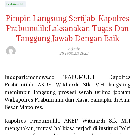
Prabumulih
Pimpin Langsung Sertijab, Kapolres
Prabumulih:Laksanakan Tugas Dan
Tanggung Jawab Dengan Baik
Admin
28 Februari 2023
Indoparlemenews.co, PRABUMULIH | Kapolres
Prabumulih AKBP Witdiardi SIk MH langsung
memimpin langsung prosesi serah terima jabatan
Wakapolres Prabumulih dan Kasat Samapta, di Aula
Besar Mapolres.
Kapolres Prabumulih, AKBP Witdiardi SIk MH
mengatakan, mutasi hal biasa terjadi di institusi Polri