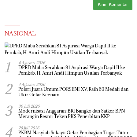
NASIONAL
1
4 Agustus 2026
DPRD Muba Serahkan 81 Aspirasi Warga Dapil II ke
Pemkab, H. Amri Andi Himpun Usulan Terbanyak
2
4 Agustus 2026
Polsri Juara Umum PORSENI XV, Raih 60 Medali dan
Ukir Gelar Keenam
3
30 Juli 2026
Modernisasi Anggaran: BRI Bangko dan Satker BPN
Merangin Resmi Teken PKS Penerbitan KKP
4
26 Juli 2026
PKBM Nasyiah Sekayu Gelar Pembagian Tugas Tutor