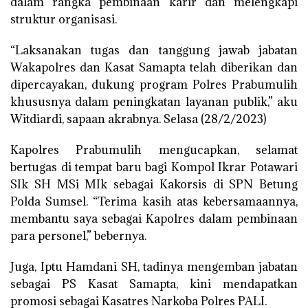
dalam rangka pembinaan karir dan melengkapi
struktur organisasi.
“Laksanakan tugas dan tanggung jawab jabatan
Wakapolres dan Kasat Samapta telah diberikan dan
dipercayakan, dukung program Polres Prabumulih
khususnya dalam peningkatan layanan publik,” aku
Witdiardi, sapaan akrabnya. Selasa (28/2/2023)
Kapolres Prabumulih mengucapkan, selamat
bertugas di tempat baru bagi Kompol Ikrar Potawari
SIk SH MSi MIk sebagai Kakorsis di SPN Betung
Polda Sumsel. “Terima kasih atas kebersamaannya,
membantu saya sebagai Kapolres dalam pembinaan
para personel,” bebernya.
Juga, Iptu Hamdani SH, tadinya mengemban jabatan
sebagai PS Kasat Samapta, kini mendapatkan
promosi sebagai Kasatres Narkoba Polres PALI.