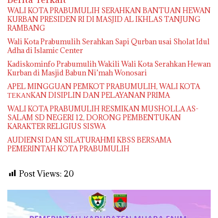
WALI KOTA PRABUMULIH SERAHKAN BANTUAN HEWAN
KURBAN PRESIDEN RI DI MASJID AL IKHLAS TANJUNG
RAMBANG
Wali Kota Prabumulih Serahkan Sapi Qurban usai Sholat Idul
Adha di Islamic Center
Kadiskominfo Prabumulih Wakili Wali Kota Serahkan Hewan
Kurban di Masjid Babun Ni’mah Wonosari
APEL MINGGUAN PEMKOT PRABUMULIH, WALI KOTA
ΤΕΚΑΝKAN DISIPLIN DAN PELAYANAN PRIMA
WALI KOTA PRABUMULIH RESMIKAN MUSHOLLA AS-
SALAM SD NEGERI 12, DORONG PEMBENTUKAN
KARAKTER RELIGIUS SISWA
AUDIENSI DAN SILATURAHMI KBSS BERSAMA
PEMERINTAH KOTA PRABUMULIH
Post Views:
20