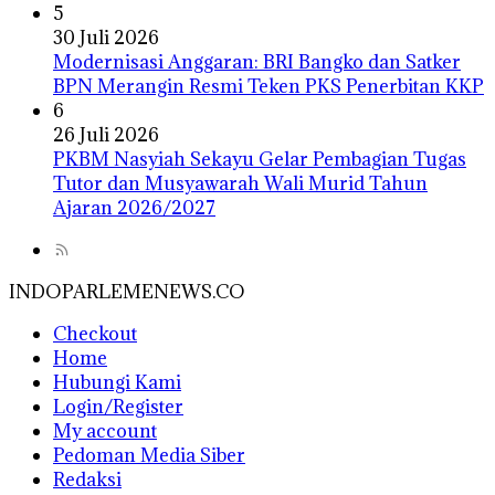
5
30 Juli 2026
Modernisasi Anggaran: BRI Bangko dan Satker
BPN Merangin Resmi Teken PKS Penerbitan KKP
6
26 Juli 2026
PKBM Nasyiah Sekayu Gelar Pembagian Tugas
Tutor dan Musyawarah Wali Murid Tahun
Ajaran 2026/2027
INDOPARLEMENEWS.CO
Checkout
Home
Hubungi Kami
Login/Register
My account
Pedoman Media Siber
Redaksi