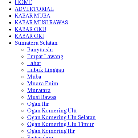
HOME
ADVERTORIAL
KABAR MUBA
KABAR MUSI RAWAS
KABAR OKU
KABAR OKI
Sumatera Selatan
Banyuasin
Empat Lawang
Lahat
Lubuk Linggau
Muba
Muara Enim
Muratara
Musi Rawas
Ogan Ilir
Ogan Komering Ulu
Ogan Komering Ulu Selatan
Ogan Komering Ulu Timur
Ogan Komering Ilir
Pagaralam