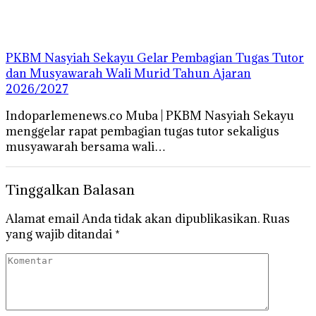
PKBM Nasyiah Sekayu Gelar Pembagian Tugas Tutor
dan Musyawarah Wali Murid Tahun Ajaran
2026/2027
Indoparlemenews.co Muba | PKBM Nasyiah Sekayu
menggelar rapat pembagian tugas tutor sekaligus
musyawarah bersama wali…
Tinggalkan Balasan
Alamat email Anda tidak akan dipublikasikan.
Ruas
yang wajib ditandai
*