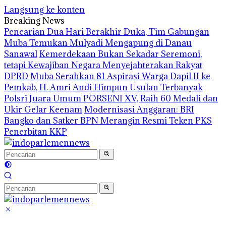
Langsung ke konten
Breaking News
Pencarian Dua Hari Berakhir Duka, Tim Gabungan
Muba Temukan Mulyadi Mengapung di Danau
Sanawal
Kemerdekaan Bukan Sekadar Seremoni,
tetapi Kewajiban Negara Menyejahterakan Rakyat
DPRD Muba Serahkan 81 Aspirasi Warga Dapil II ke
Pemkab, H. Amri Andi Himpun Usulan Terbanyak
Polsri Juara Umum PORSENI XV, Raih 60 Medali dan
Ukir Gelar Keenam
Modernisasi Anggaran: BRI
Bangko dan Satker BPN Merangin Resmi Teken PKS
Penerbitan KKP