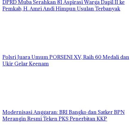
DPRD Muba Serahkan 81 Aspirasi Warga Dapil II ke
Pemkab, H. Amri Andi Himpun Usulan Terbanyak
Polsri Juara Umum PORSENI XV, Raih 60 Medali dan
Ukir Gelar Keenam
Modernisasi Anggaran: BRI Bangko dan Satker BPN
Merangin Resmi Teken PKS Penerbitan KKP