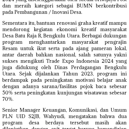
dan meraih kategori sebagai BUMN berkontribusi
pada Pembangunan / Inovasi Desa.
Sementara itu, bantuan renovasi graha kreatif mampu
mendorong kegiatan ekonomi kreatif masyarakat
Desa Batu Raja R, Bengkulu Utara. Berbagai dukungan
program menghantarkan masyarakat pengrajin
Resam untuk ikut serta pada ajang pameran lokal,
antar daerah bahkan nasional, salah satunya yakni
sukses mengikuti Trade Expo Indonesia 2024 yang
juga didukung oleh Dinas Perdagangan Bengkulu
Utara. Sejak dijalankan Tahun 2023, program ini
berdampak pada peningkatan motivasi belajar anak
dengan adanya sarana/fasilitas pojok baca sebesar
50% serta peningkatan kunjungan wisatawan sebesar
70%.
Senior Manager Keuangan, Komunikasi, dan Umum
PLN UID S2JB, Wahyudi, mengatakan bahwa dua
program desa berdaya tersebut masih akan