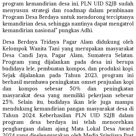
program kemandirian desa ini, PLN UID S2JB sudah
menyusun strategi dan roadmap dalam pembinaan
Program Desa Berdaya untuk mendorong terciptanya
kemandirian desa, sehingga nantinya dapat mengatrol
kemandirian nasional” pungkas Adhi.
Desa Berdaya Tridaya Pagar Alam didukung oleh
Kelompok Wanita Tani yang merupakan masyarakat
Desa Candi Jaya, Pagar Alam, Sumatera Selatan.
Program yang dijalankan pada desa ini berupa
budidaya lele, pembuatan kompos, dan produksi kopi.
Sejak dijalankan pada Tahun 2023, program ini
berhasil membawa peningkatan omset penjualan kopi
dan kompos sebesar 50% dan peningkatan
masyarakat desa yang memiliki pekerjaan sebesar
25%. Selain itu, budidaya ikan lele juga mampu
mendukung kemandirian pangan masyarakat desa di
Tahun 2024. Keberhasilan PLN UID S2JB dalam
program desa berdaya ini telah menorehkan
penghargaan dalam ajang Mata Lokal Desa Award
2024 yang diselenggarakan oleh Media Sriwijaya Post