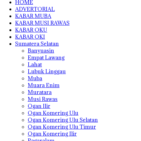
HOME
ADVERTORIAL
KABAR MUBA
KABAR MUSI RAWAS
KABAR OKU
KABAR OKI
Sumatera Selatan
Banyuasin
Empat Lawang
Lahat
Lubuk Linggau
Muba
Muara Enim
Muratara
Musi Rawas
Ogan Ilir
Ogan Komering Ulu
Ogan Komering Ulu Selatan
Ogan Komering Ulu Timur
Ogan Komering Ilir
Pagaralam