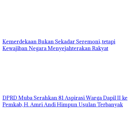
Kemerdekaan Bukan Sekadar Seremoni, tetapi
Kewajiban Negara Menyejahterakan Rakyat
DPRD Muba Serahkan 81 Aspirasi Warga Dapil II ke
Pemkab, H. Amri Andi Himpun Usulan Terbanyak