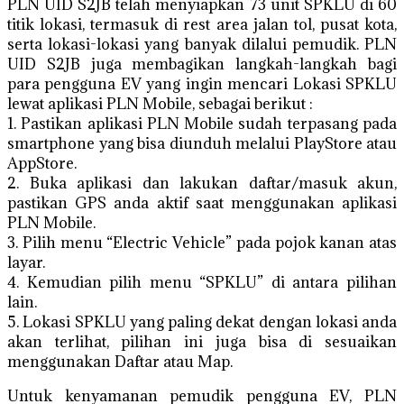
PLN UID S2JB telah menyiapkan 73 unit SPKLU di 60
titik lokasi, termasuk di rest area jalan tol, pusat kota,
serta lokasi-lokasi yang banyak dilalui pemudik. PLN
UID S2JB juga membagikan langkah-langkah bagi
para pengguna EV yang ingin mencari Lokasi SPKLU
lewat aplikasi PLN Mobile, sebagai berikut :
1. Pastikan aplikasi PLN Mobile sudah terpasang pada
smartphone yang bisa diunduh melalui PlayStore atau
AppStore.
2. Buka aplikasi dan lakukan daftar/masuk akun,
pastikan GPS anda aktif saat menggunakan aplikasi
PLN Mobile.
3. Pilih menu “Electric Vehicle” pada pojok kanan atas
layar.
4. Kemudian pilih menu “SPKLU” di antara pilihan
lain.
5. Lokasi SPKLU yang paling dekat dengan lokasi anda
akan terlihat, pilihan ini juga bisa di sesuaikan
menggunakan Daftar atau Map.
Untuk kenyamanan pemudik pengguna EV, PLN