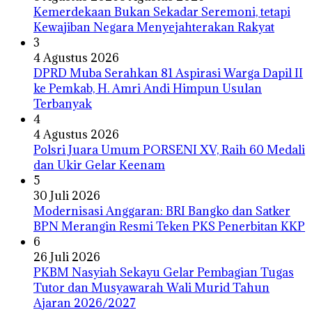
Kemerdekaan Bukan Sekadar Seremoni, tetapi
Kewajiban Negara Menyejahterakan Rakyat
3
4 Agustus 2026
DPRD Muba Serahkan 81 Aspirasi Warga Dapil II
ke Pemkab, H. Amri Andi Himpun Usulan
Terbanyak
4
4 Agustus 2026
Polsri Juara Umum PORSENI XV, Raih 60 Medali
dan Ukir Gelar Keenam
5
30 Juli 2026
Modernisasi Anggaran: BRI Bangko dan Satker
BPN Merangin Resmi Teken PKS Penerbitan KKP
6
26 Juli 2026
PKBM Nasyiah Sekayu Gelar Pembagian Tugas
Tutor dan Musyawarah Wali Murid Tahun
Ajaran 2026/2027