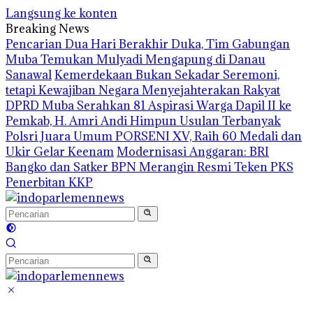
Langsung ke konten
Breaking News
Pencarian Dua Hari Berakhir Duka, Tim Gabungan
Muba Temukan Mulyadi Mengapung di Danau
Sanawal
Kemerdekaan Bukan Sekadar Seremoni,
tetapi Kewajiban Negara Menyejahterakan Rakyat
DPRD Muba Serahkan 81 Aspirasi Warga Dapil II ke
Pemkab, H. Amri Andi Himpun Usulan Terbanyak
Polsri Juara Umum PORSENI XV, Raih 60 Medali dan
Ukir Gelar Keenam
Modernisasi Anggaran: BRI
Bangko dan Satker BPN Merangin Resmi Teken PKS
Penerbitan KKP