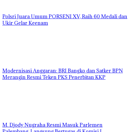
Polsri Juara Umum PORSENI XV, Raih 60 Medali dan
Ukir Gelar Keenam
Modernisasi Anggaran: BRI Bangko dan Satker BPN
Merangin Resmi Teken PKS Penerbitan KKP
M. Djody Nugraha Resmi Masuk Parlemen
Palembang, Langsung Bertugas di Komisi I