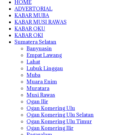
HOME
ADVERTORIAL
KABAR MUBA
KABAR MUSI RAWAS
KABAR OKU
KABAR OKI
Sumatera Selatan
Banyuasin
Empat Lawang
Lahat
Lubuk Linggau
Muba
Muara Enim
Muratara
Musi Rawas
Ogan Ilir
Ogan Komering Ulu
Ogan Komering Ulu Selatan
Ogan Komering Ulu Timur
Ogan Komering Ilir
Pagaralam