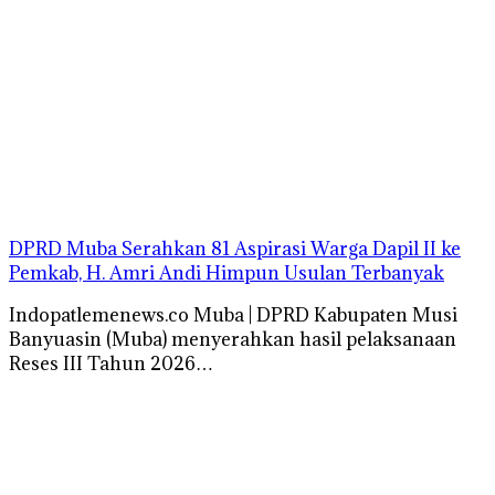
DPRD Muba Serahkan 81 Aspirasi Warga Dapil II ke
Pemkab, H. Amri Andi Himpun Usulan Terbanyak
Indopatlemenews.co Muba | DPRD Kabupaten Musi
Banyuasin (Muba) menyerahkan hasil pelaksanaan
Reses III Tahun 2026…