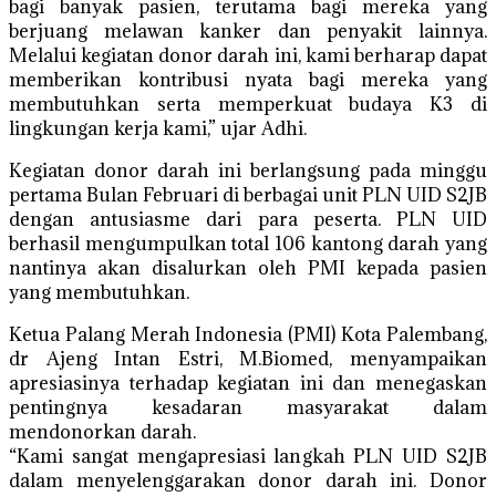
bagi banyak pasien, terutama bagi mereka yang
berjuang melawan kanker dan penyakit lainnya.
Melalui kegiatan donor darah ini, kami berharap dapat
memberikan kontribusi nyata bagi mereka yang
membutuhkan serta memperkuat budaya K3 di
lingkungan kerja kami,” ujar Adhi.
Kegiatan donor darah ini berlangsung pada minggu
pertama Bulan Februari di berbagai unit PLN UID S2JB
dengan antusiasme dari para peserta. PLN UID
berhasil mengumpulkan total 106 kantong darah yang
nantinya akan disalurkan oleh PMI kepada pasien
yang membutuhkan.
Ketua Palang Merah Indonesia (PMI) Kota Palembang,
dr Ajeng Intan Estri, M.Biomed, menyampaikan
apresiasinya terhadap kegiatan ini dan menegaskan
pentingnya kesadaran masyarakat dalam
mendonorkan darah.
“Kami sangat mengapresiasi langkah PLN UID S2JB
dalam menyelenggarakan donor darah ini. Donor