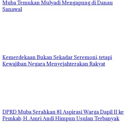
Muba Temukan Mulyadi Mengapung di Danau
Sanawal
Kemerdekaan Bukan Sekadar Seremoni, tetapi
Kewajiban Negara Menyejahterakan Rakyat
DPRD Muba Serahkan 81 Aspirasi Warga Dapil II ke
Pemkab, H. Amri Andi Himpun Usulan Terbanyak