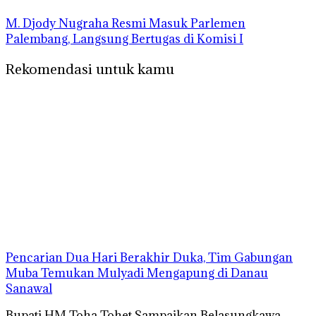
M. Djody Nugraha Resmi Masuk Parlemen
Palembang, Langsung Bertugas di Komisi I
Rekomendasi untuk kamu
Pencarian Dua Hari Berakhir Duka, Tim Gabungan
Muba Temukan Mulyadi Mengapung di Danau
Sanawal
Bupati HM Toha Tohet Sampaikan Belasungkawa