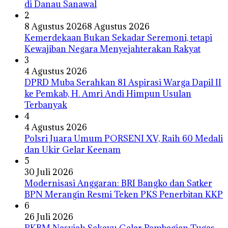
di Danau Sanawal
2
8 Agustus 2026
8 Agustus 2026
Kemerdekaan Bukan Sekadar Seremoni, tetapi
Kewajiban Negara Menyejahterakan Rakyat
3
4 Agustus 2026
DPRD Muba Serahkan 81 Aspirasi Warga Dapil II
ke Pemkab, H. Amri Andi Himpun Usulan
Terbanyak
4
4 Agustus 2026
Polsri Juara Umum PORSENI XV, Raih 60 Medali
dan Ukir Gelar Keenam
5
30 Juli 2026
Modernisasi Anggaran: BRI Bangko dan Satker
BPN Merangin Resmi Teken PKS Penerbitan KKP
6
26 Juli 2026
PKBM Nasyiah Sekayu Gelar Pembagian Tugas