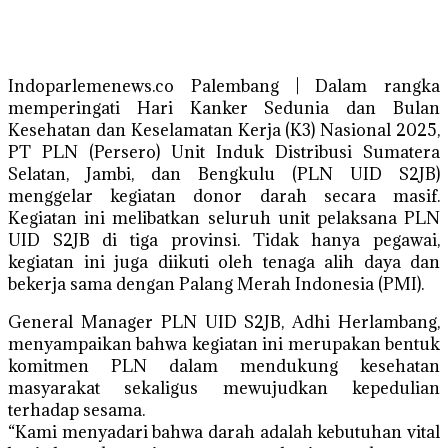
Indoparlemenews.co Palembang | Dalam rangka
memperingati Hari Kanker Sedunia dan Bulan
Kesehatan dan Keselamatan Kerja (K3) Nasional 2025,
PT PLN (Persero) Unit Induk Distribusi Sumatera
Selatan, Jambi, dan Bengkulu (PLN UID S2JB)
menggelar kegiatan donor darah secara masif.
Kegiatan ini melibatkan seluruh unit pelaksana PLN
UID S2JB di tiga provinsi. Tidak hanya pegawai,
kegiatan ini juga diikuti oleh tenaga alih daya dan
bekerja sama dengan Palang Merah Indonesia (PMI).
General Manager PLN UID S2JB, Adhi Herlambang,
menyampaikan bahwa kegiatan ini merupakan bentuk
komitmen PLN dalam mendukung kesehatan
masyarakat sekaligus mewujudkan kepedulian
terhadap sesama.
“Kami menyadari bahwa darah adalah kebutuhan vital