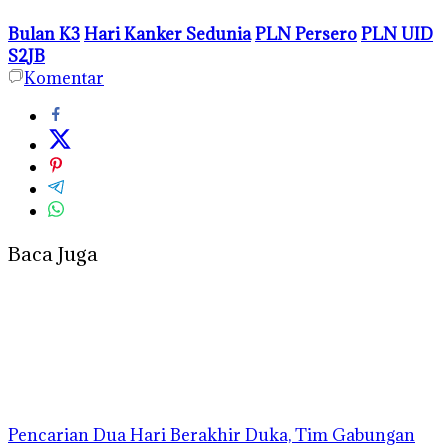
Bulan K3
Hari Kanker Sedunia
PLN Persero
PLN UID
S2JB
Komentar
Baca Juga
Pencarian Dua Hari Berakhir Duka, Tim Gabungan