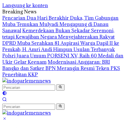
Langsung ke konten
Breaking News
Pencarian Dua Hari Berakhir Duka, Tim Gabungan
Muba Temukan Mulyadi Mengapung di Danau
Sanawal
Kemerdekaan Bukan Sekadar Seremoni,
tetapi Kewajiban Negara Menyejahterakan Rakyat
DPRD Muba Serahkan 81 Aspirasi Warga Dapil II ke
Pemkab, H. Amri Andi Himpun Usulan Terbanyak
Polsri Juara Umum PORSENI XV, Raih 60 Medali dan
Ukir Gelar Keenam
Modernisasi Anggaran: BRI
Bangko dan Satker BPN Merangin Resmi Teken PKS
Penerbitan KKP