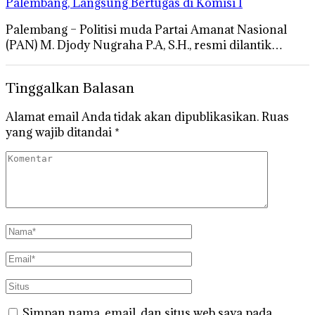
Palembang, Langsung Bertugas di Komisi I
Palembang – Politisi muda Partai Amanat Nasional
(PAN) M. Djody Nugraha P.A, S.H., resmi dilantik…
Tinggalkan Balasan
Alamat email Anda tidak akan dipublikasikan.
Ruas
yang wajib ditandai
*
Simpan nama, email, dan situs web saya pada