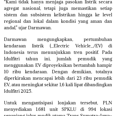
“Kami tidak hanya menjaga pasokan listrik secara
agregat nasional, tetapi juga memastikan setiap
sistem dan subsistem kelistrikan hingga ke level
regional dan lokal dalam kondisi yang aman dan
andal,” ujar Darmawan.
Darmawan mengungkapkan, pertumbuhan
kendaraan listrik (_Electric Vehicle_/EV) di
Indonesia terus menunjukkan tren positif. Pada
Idulfitri tahun ini, jumlah pemudik yang
menggunakan EV diproyeksikan bertambah hampir
10 ribu kendaraan. Dengan demikian, totalnya
diperkirakan mencapai lebih dari 23 ribu pemudik
EV, atau meningkat sekitar 1,6 kali lipat dibandingkan
Idulfitri 2025.
Untuk mengantisipasi lonjakan tersebut, PLN
menyediakan 1.681 unit SPKLU di 994 lokasi
sepanjang jalur mudik utama Trans Sumatra–Jawa–