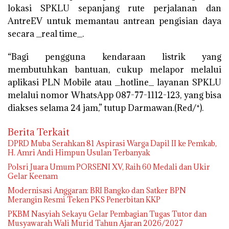
lokasi SPKLU sepanjang rute perjalanan dan
AntreEV untuk memantau antrean pengisian daya
secara _real time_.
“Bagi pengguna kendaraan listrik yang
membutuhkan bantuan, cukup melapor melalui
aplikasi PLN Mobile atau _hotline_ layanan SPKLU
melalui nomor WhatsApp 087-77-1112-123, yang bisa
diakses selama 24 jam,” tutup Darmawan.(Red/*).
Berita Terkait
DPRD Muba Serahkan 81 Aspirasi Warga Dapil II ke Pemkab,
H. Amri Andi Himpun Usulan Terbanyak
Polsri Juara Umum PORSENI XV, Raih 60 Medali dan Ukir
Gelar Keenam
Modernisasi Anggaran: BRI Bangko dan Satker BPN
Merangin Resmi Teken PKS Penerbitan KKP
PKBM Nasyiah Sekayu Gelar Pembagian Tugas Tutor dan
Musyawarah Wali Murid Tahun Ajaran 2026/2027