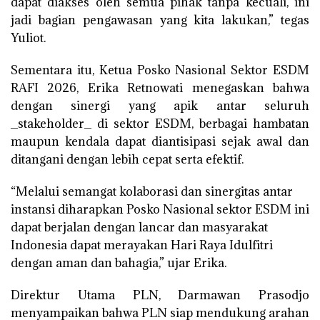
dapat diakses oleh semua pihak tanpa kecuali, ini
jadi bagian pengawasan yang kita lakukan,” tegas
Yuliot.
Sementara itu, Ketua Posko Nasional Sektor ESDM
RAFI 2026, Erika Retnowati menegaskan bahwa
dengan sinergi yang apik antar seluruh
_stakeholder_ di sektor ESDM, berbagai hambatan
maupun kendala dapat diantisipasi sejak awal dan
ditangani dengan lebih cepat serta efektif.
“Melalui semangat kolaborasi dan sinergitas antar
instansi diharapkan Posko Nasional sektor ESDM ini
dapat berjalan dengan lancar dan masyarakat
Indonesia dapat merayakan Hari Raya Idulfitri
dengan aman dan bahagia,” ujar Erika.
Direktur Utama PLN, Darmawan Prasodjo
menyampaikan bahwa PLN siap mendukung arahan