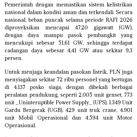
Pemerintah dengan memastikan sistem kelistrikan
nasional dalam kondisi aman dan terkendali. Secara
nasional, beban puncak selama periode RAFI 2026
diproyeksikan mencapai 47,20 gigawatt (GW),
dengan daya mampu pasok pembangkit yang
mencukupi sebesar 51,61 GW, sehingga terdapat
cadangan daya sebesar 4,41 GW atau sekitar 9,3
persen.
Untuk menjaga keandalan pasokan listrik, PLN juga
menyiagakan sekitar 72 ribu personel yang bertugas
di 4.137 posko siaga, dengan dibekali berbagai
peralatan pendukung, seperti 2.005 unit genset, 773
unit _Uninteruptible Power Supply_ (UPS), 1.349 Unit
Gardu Bergerak (UGB), 429 unit truk crane, 4.901
unit Mobil Operasional dan 4.594 unit Motor
Operasional.