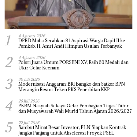
1
4 Agustus 2026
DPRD Muba Serahkan 81 Aspirasi Warga Dapil II ke
Pemkab, H. Amri Andi Himpun Usulan Terbanyak
2
4 Agustus 2026
Polsri Juara Umum PORSENI XV, Raih 60 Medali dan
Ukir Gelar Keenam
3
30 Juli 2026
Modernisasi Anggaran: BRI Bangko dan Satker BPN
Merangin Resmi Teken PKS Penerbitan KKP
4
26 Juli 2026
PKBM Nasyiah Sekayu Gelar Pembagian Tugas Tutor
dan Musyawarah Wali Murid Tahun Ajaran 2026/2027
5
22 Juli 2026
Sambut Minat Besar Investor, PLN Siapkan Kontrak
Jangka Panjang untuk Akselerasi Proyek PSEL